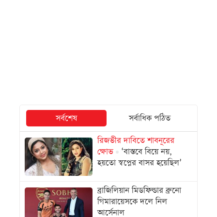
সর্বশেষ
সর্বাধিক পঠিত
রিজভীর দাবিতে শাবনূরের
ক্ষোভ
‘বাস্তবে বিয়ে নয়,
হয়তো স্বপ্নের বাসর হয়েছিল’
ব্রাজিলিয়ান মিডফিল্ডার ব্রুনো
গিমারায়েসকে দলে নিল
আর্সেনাল