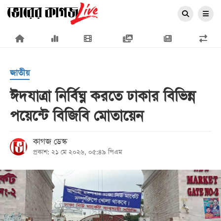
×
জাতীয়
ঈদযাত্রা নির্বিঘ্ন করতে ঢাকার বিভিন্ন
পয়েন্টে বিজিবি মোতায়েন
প্রচ্ছদ
জাতীয়
কাগজ ডেস্ক
প্রকাশ: ২১ মে ২০২৬, ০৫:৪৯ পিএম
রাজনীতি
অর্থনীতি
আন্তর্জাতিক
সারাদেশ