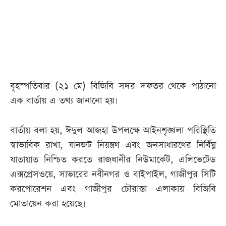
আজকের
পত্রিকা
ই-
পেপার
বৃহস্পতিবার (২১ মে) বিজিবি সদর দফতর থেকে পাঠানো
এক বার্তায় এ তথ্য জানানো হয়।
বার্তায় বলা হয়, ঈদুল আজহা উপলক্ষে আইনশৃঙ্খলা পরিস্থিতি
স্বাভাবিক রাখা, যানজট নিয়ন্ত্রণ এবং জনসাধারণের নির্বিঘ্ন
যাতায়াত নিশ্চিত করতে রাজধানীর নিউমার্কেট, এলিভেটেড
এক্সপ্রেসওয়ে, সাভারের নবীনগর ও বাইপাইল, গাজীপুর সিটি
করপোরেশন এবং গাজীপুর চৌরাস্তা এলাকায় বিজিবি
মোতায়েন করা হয়েছে।