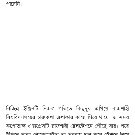
পারেনি।
বিচ্ছিন্ন ইঞ্জিনটি নিজস্ব গতিতে কিছুদূর এগিয়ে রাজশাহী
বিশ্ববিদ্যালয়ের চারুকলা এলাকার কাছে গিয়ে থামে। এ সময়
কপোতাক্ষ এক্সপ্রেসটি রাজশাহী রেলস্টেশনে পৌঁছে যায়। পরে
ইঞ্জিনে থাকা লোকোমাস্টার তা পুনরায় চালু করে স্টেশনে নিয়ে