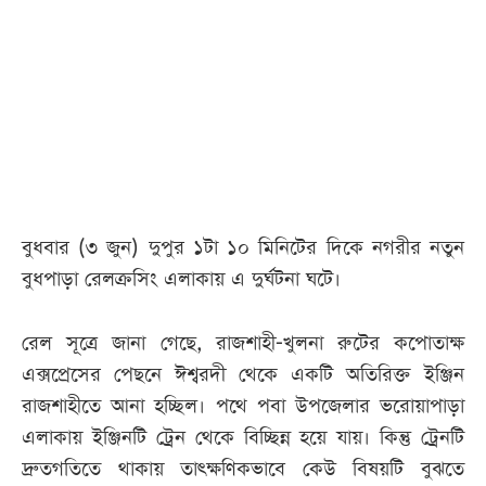
আজকের
পত্রিকা
ই-
পেপার
বুধবার (৩ জুন) দুপুর ১টা ১০ মিনিটের দিকে নগরীর নতুন
বুধপাড়া রেলক্রসিং এলাকায় এ দুর্ঘটনা ঘটে।
রেল সূত্রে জানা গেছে, রাজশাহী-খুলনা রুটের কপোতাক্ষ
এক্সপ্রেসের পেছনে ঈশ্বরদী থেকে একটি অতিরিক্ত ইঞ্জিন
রাজশাহীতে আনা হচ্ছিল। পথে পবা উপজেলার ভরোয়াপাড়া
এলাকায় ইঞ্জিনটি ট্রেন থেকে বিচ্ছিন্ন হয়ে যায়। কিন্তু ট্রেনটি
দ্রুতগতিতে থাকায় তাৎক্ষণিকভাবে কেউ বিষয়টি বুঝতে