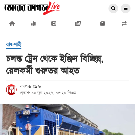
×
রাজশাহী
চলন্ত ট্রেন থেকে ইঞ্জিন বিচ্ছিন্ন,
রেলকর্মী গুরুতর আহত
প্রচ্ছদ
জাতীয়
কাগজ ডেস্ক
প্রকাশ: ০৩ জুন ২০২৬, ০৫:২৮ পিএম
রাজনীতি
অর্থনীতি
আন্তর্জাতিক
সারাদেশ