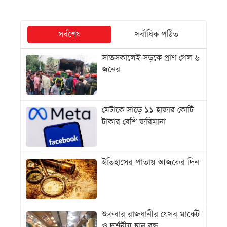
সর্বশেষ
সর্বাধিক পঠিত
সাতসকালেই সড়কে প্রাণ গেল ৬
জনের
মেটাকে সাড়ে ১১ হাজার কোটি
টাকার বেশি জরিমানা
ইতিহাসের পাতায় আজকের দিন
শুক্রবার রাজধানীর যেসব মার্কেট
ও দর্শনীয় স্থান বন্ধ