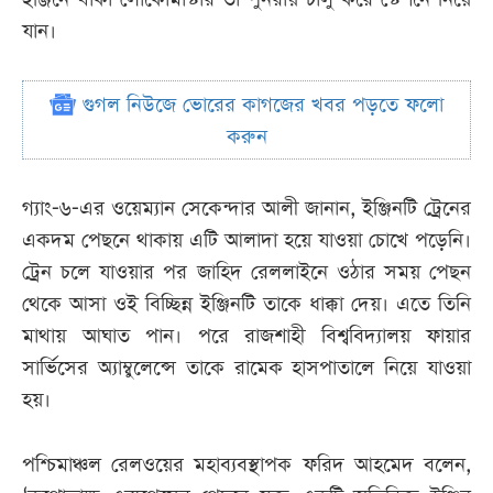
যান।
গুগল নিউজে ভোরের কাগজের খবর পড়তে ফলো
করুন
গ্যাং-৬-এর ওয়েম্যান সেকেন্দার আলী জানান, ইঞ্জিনটি ট্রেনের
একদম পেছনে থাকায় এটি আলাদা হয়ে যাওয়া চোখে পড়েনি।
ট্রেন চলে যাওয়ার পর জাহিদ রেললাইনে ওঠার সময় পেছন
থেকে আসা ওই বিচ্ছিন্ন ইঞ্জিনটি তাকে ধাক্কা দেয়। এতে তিনি
মাথায় আঘাত পান। পরে রাজশাহী বিশ্ববিদ্যালয় ফায়ার
সার্ভিসের অ্যাম্বুলেন্সে তাকে রামেক হাসপাতালে নিয়ে যাওয়া
হয়।
পশ্চিমাঞ্চল রেলওয়ের মহাব্যবস্থাপক ফরিদ আহমেদ বলেন,