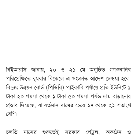
আজকের
পত্রিকা
ই-
পেপার
বিইআরসি জানায়, ২০ ও ২১ মে অনুষ্ঠিত গণশুনানির
পরিপ্রেক্ষিতে বুধবার বিকেলে এ সংক্রান্ত আদেশ দেওয়া হবে।
বিদ্যুৎ উন্নয়ন বোর্ড (পিডিবি) পাইকারি পর্যায়ে প্রতি ইউনিটে ১
টাকা ২০ পয়সা থেকে ১ টাকা ৫০ পয়সা পর্যন্ত দাম বাড়ানোর
প্রস্তাব দিয়েছে, যা বর্তমান দামের চেয়ে ১৭ থেকে ২১ শতাংশ
বেশি।
চলতি মাসের শুরুতেই সরকার পেট্রল, অকটেন ও