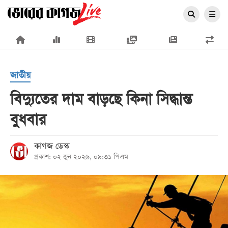
×
জাতীয়
বিদ্যুতের দাম বাড়ছে কিনা সিদ্ধান্ত
বুধবার
প্রচ্ছদ
জাতীয়
কাগজ ডেস্ক
প্রকাশ: ০২ জুন ২০২৬, ০৯:৩১ পিএম
রাজনীতি
অর্থনীতি
আন্তর্জাতিক
সারাদেশ