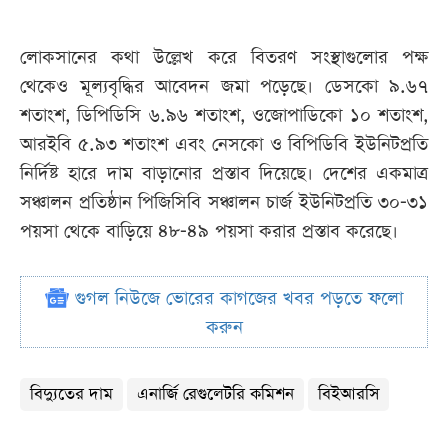
লোকসানের কথা উল্লেখ করে বিতরণ সংস্থাগুলোর পক্ষ
থেকেও মূল্যবৃদ্ধির আবেদন জমা পড়েছে। ডেসকো ৯.৬৭
শতাংশ, ডিপিডিসি ৬.৯৬ শতাংশ, ওজোপাডিকো ১০ শতাংশ,
আরইবি ৫.৯৩ শতাংশ এবং নেসকো ও বিপিডিবি ইউনিটপ্রতি
নির্দিষ্ট হারে দাম বাড়ানোর প্রস্তাব দিয়েছে। দেশের একমাত্র
সঞ্চালন প্রতিষ্ঠান পিজিসিবি সঞ্চালন চার্জ ইউনিটপ্রতি ৩০-৩১
পয়সা থেকে বাড়িয়ে ৪৮-৪৯ পয়সা করার প্রস্তাব করেছে।
গুগল নিউজে ভোরের কাগজের খবর পড়তে ফলো
করুন
বিদ্যুতের দাম
এনার্জি রেগুলেটরি কমিশন
বিইআরসি