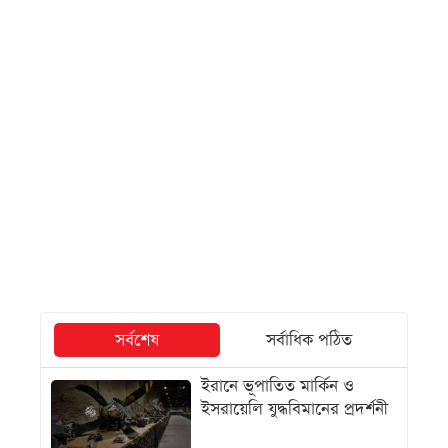
সর্বশেষ
সর্বাধিক পঠিত
ইরানে ভূপাতিত মার্কিন ও
ইসরায়েলি যুদ্ধবিমানের প্রদর্শনী