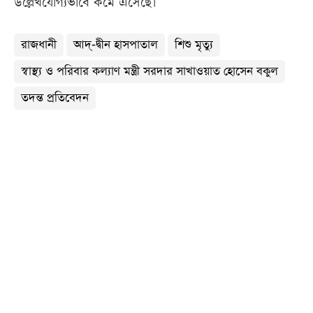
উল্লেখযোগ্যভাবে কমে এসেছে।
রাজধানী
আদ্‌-দ্বীন হাসপাতাল
শিশু মৃত্যু
স্বাস্থ্য ও পরিবার কল্যাণ মন্ত্রী সরদার সাখাওয়াত হোসেন বকুল
তদন্ত প্রতিবেদন