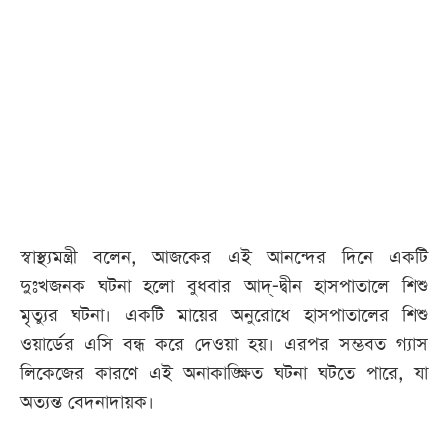
আজকের
পত্রিকা
ই-
পেপার
স্বাস্থ্যমন্ত্রী বলেন, আজকের এই আনন্দের দিনে একটি
দুঃখজনক ঘটনা হলো বুধবার আদ্‌-দ্বীন হাসপাতালে শিশু
মৃত্যুর ঘটনা। একটি মায়ের অনুরোধে হাসপাতালের শিশু
ওয়ার্ডের এসি বন্ধ করে দেওয়া হয়। এরপর সম্ভবত গ্যাস
লিকেজের কারণে এই অনাকাঙ্ক্ষিত ঘটনা ঘটতে পারে, যা
অত্যন্ত বেদনাদায়ক।