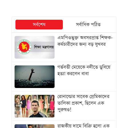
সর্বশেষ
সর্বাধিক পঠিত
এমপিওভুক্ত অবসরপ্রাপ্ত শিক্ষক-
কর্মচারীদের জন্য বড় সুখবর
গর্ভবতী মেয়েকে নদীতে ডুবিয়ে
হত্যা করলেন বাবা
রোনাল্ডোর সাবেক প্রেমিকাদের
তালিকা প্রকাশ, ছিলেন এক
পুরুষও!
রাজকীয় দামে বিক্রি হলো এক