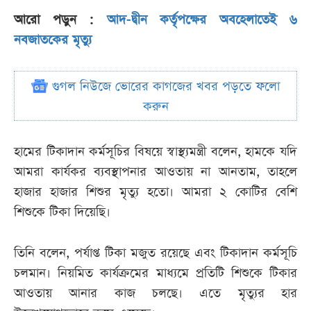
আরো পড়ুন :
আদ-দ্বীন কর্তৃপক্ষের অবহেলাতেই ৬
নবজাতকের মৃত্যু
গুগল নিউজে ভোরের কাগজের খবর পড়তে ফলো
করুন
হামের টিকাদান কর্মসূচির বিষয়ে স্বাস্থ্যমন্ত্রী বলেন, হামকে যদি
আমরা কার্যকর ব্যবস্থাপনার আওতায় না আনতাম, তাহলে
হাজার হাজার শিশুর মৃত্যু হতো। আমরা ২ কোটির বেশি
শিশুকে টিকা দিয়েছি।
তিনি বলেন, পর্যাপ্ত টিকা মজুত রয়েছে এবং টিকাদান কর্মসূচি
চলমান। নিয়মিত কার্যক্রমের মাধ্যমে প্রতিটি শিশুকে টিকার
আওতায় আনার কাজ চলছে। এতে মৃত্যুর হার