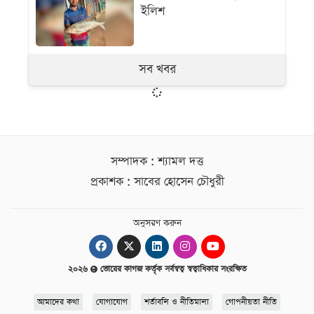
ইলিশ
সব খবর
সম্পাদক : শ্যামল দত্ত
প্রকাশক : সাবের হোসেন চৌধুরী
অনুসরণ করুন
২০২৬
ভোরের কাগজ কর্তৃক সর্বস্বত্ব স্বত্বাধিকার সংরক্ষিত
আমাদের কথা
যোগাযোগ
শর্তাবলি ও নীতিমালা
গোপনীয়তা নীতি