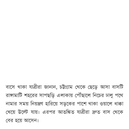
বাসে থাকা যাত্রীরা জানান, চট্টগ্রাম থেকে ছেড়ে আসা বাসটি
রাঙ্গামাটি শহরের সাপছড়ি এলাকায় পৌঁছালে নিচের ঢালু পথে
নামার সময় নিয়ন্ত্রণ হারিয়ে সড়কের পাশে থাকা ওয়ালে ধাক্কা
খেয়ে উল্টে যায়। এরপর আতঙ্কিত যাত্রীরা দ্রুত বাস থেকে
বের হয়ে আসেন।