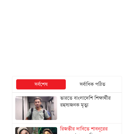
সর্বশেষ
সর্বাধিক পঠিত
ভারতে বাংলাদেশি শিক্ষার্থীর
রহস্যজনক মৃত্যু
রিজভীর দাবিতে শাবনূরের