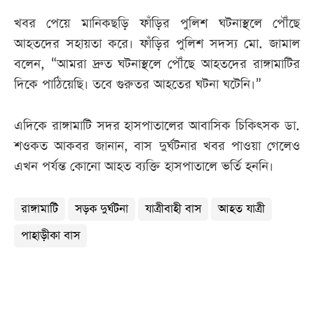
খবর পেয়ে মানিকছড়ি ফাঁড়ির পুলিশ ঘটনাস্থলে পৌঁছে
আহতদের সহায়তা করে। ফাঁড়ির পুলিশ সদস্য মো. জামাল
বলেন, “আমরা দ্রুত ঘটনাস্থলে পৌঁছে আহতদের রাঙ্গামাটির
দিকে পাঠিয়েছি। তবে গুরুতর আহতের ঘটনা ঘটেনি।”
এদিকে রাঙ্গামাটি সদর হাসপাতালের আবাসিক চিকিৎসক ডা.
শওকত আকবর জানান, বাস দুর্ঘটনার খবর পাওয়া গেলেও
এখন পর্যন্ত কোনো আহত ব্যক্তি হাসপাতালে ভর্তি হননি।
রাঙ্গামাটি
সড়ক দুর্ঘটনা
যাত্রীবাহী বাস
আহত যাত্রী
পাহাড়ীকা বাস