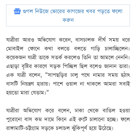
গুগল নিউজে ভোরের কাগজের খবর পড়তে ফলো
করুন
যাত্রীরা আরও অভিযোগ করেন, বাসচালক দীর্ঘ সময় ধরে
মোবাইল ফোনে কথা বলতে বলতে গাড়ি চালাচ্ছিলেন।
কয়েকজন যাত্রী তাকে সতর্ক করলেও তিনি তা আমলে নেননি।
এছাড়া বৃষ্টির কারণে সড়ক পিচ্ছিল ছিল বলেও জানান তারা।
এক যাত্রী বলেন, “সাপছড়ির ঢালু পথে নামার সময় হঠাৎ
বাসটি নিয়ন্ত্রণ হারায়। পাশে ওয়াল না থাকলে আমরা সবাই
হয়তো মারা যেতাম।”
যাত্রীরা অভিযোগ করে বলেন, ঢাকা থেকে বাতিল হওয়া
পুরোনো বাস কম দামে কিনে এই রুটে চালানো হচ্ছে। ফলে
রাঙ্গামাটি-চট্টগ্রাম সড়কে চলাচল ঝুঁকিপূর্ণ হয়ে উঠেছে।