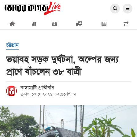
×
চট্টগ্রাম
ভয়াবহ সড়ক দুর্ঘটনা, অল্পের জন্য
প্রাণে বাঁচলেন ৩৮ যাত্রী
প্রচ্ছদ
জাতীয়
রাঙ্গামাটি প্রতিনিধি
প্রকাশ: ১৭ মে ২০২৬, ০২:৫৩ পিএম
রাজনীতি
অর্থনীতি
আন্তর্জাতিক
সারাদেশ