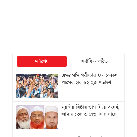
সর্বশেষ
সর্বাধিক পঠিত
এসএসসি পরীক্ষার ফল প্রকাশ,
পাসের হার ৬২.২৫ শতাংশ
মুরগির বিষ্ঠার ভাগ নিয়ে সংঘর্ষ,
জামায়াতের ৩ নেতা কারাগারে