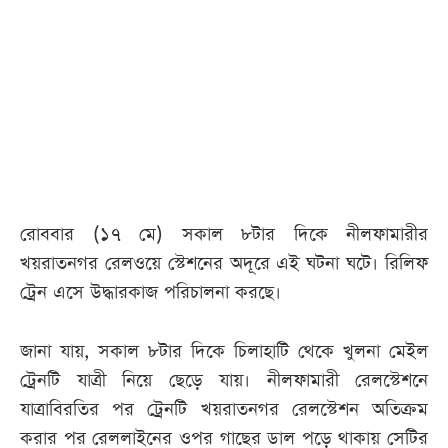
আজকের
পত্রিকা
ই-
পেপার
রোববার (১৭ মে) সকাল ৮টার দিকে নীলফামারীর
খয়রাতনগর রেলওয়ে স্টেশনের অদূরে এই ঘটনা ঘটে। রিলিফ
ট্রেন এসে উদ্ধারকাজ পরিচালনা করছে।
জানা যায়, সকাল ৮টার দিকে চিলাহাটি থেকে খুলনা মেইল
ট্রেনটি যাত্রী নিয়ে ছেড়ে যায়। নীলফামারী রেলস্টেশনে
যাত্রাবিরতির পর ট্রেনটি খয়রাতনগর রেলস্টেশন অতিক্রম
করার পর রেললাইনের ওপর গাছের ডাল পড়ে থাকায় সেটির