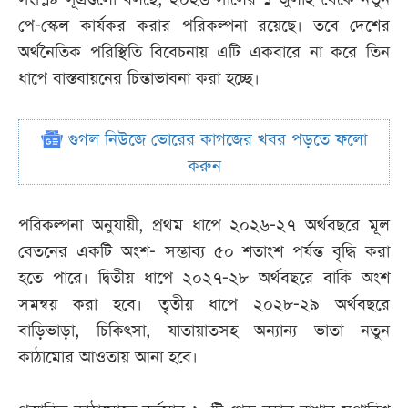
পে-স্কেল কার্যকর করার পরিকল্পনা রয়েছে। তবে দেশের
অর্থনৈতিক পরিস্থিতি বিবেচনায় এটি একবারে না করে তিন
ধাপে বাস্তবায়নের চিন্তাভাবনা করা হচ্ছে।
গুগল নিউজে ভোরের কাগজের খবর পড়তে ফলো
করুন
পরিকল্পনা অনুযায়ী, প্রথম ধাপে ২০২৬-২৭ অর্থবছরে মূল
বেতনের একটি অংশ- সম্ভাব্য ৫০ শতাংশ পর্যন্ত বৃদ্ধি করা
হতে পারে। দ্বিতীয় ধাপে ২০২৭-২৮ অর্থবছরে বাকি অংশ
সমন্বয় করা হবে। তৃতীয় ধাপে ২০২৮-২৯ অর্থবছরে
বাড়িভাড়া, চিকিৎসা, যাতায়াতসহ অন্যান্য ভাতা নতুন
কাঠামোর আওতায় আনা হবে।