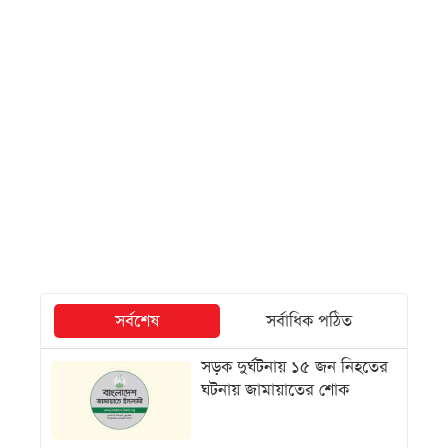
সর্বশেষ
সর্বাধিক পঠিত
সড়ক দুর্ঘটনায় ১৫ জন নিহতের
ঘটনায় জামায়াতের শোক