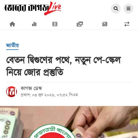
×
জাতীয়
বেতন দ্বিগুণের পথে, নতুন পে-স্কেল
নিয়ে জোর প্রস্তুতি
প্রচ্ছদ
জাতীয়
কাগজ ডেস্ক
প্রকাশ: ০৩ জুন ২০২৬, ০৭:৫২ পিএম
রাজনীতি
অর্থনীতি
আন্তর্জাতিক
সারাদেশ