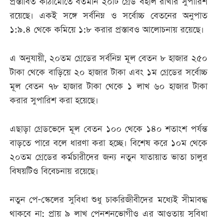
প্রস্তাবিত কাঠামোতে বর্তমান ২০টি গ্রেড বহাল রাখার সুপারিশ
রয়েছে। একই সঙ্গে সর্বনিম্ন ও সর্বোচ্চ বেতনের অনুপাত
১:৯.৪ থেকে কমিয়ে ১:৮ করার প্রস্তাবও আলোচনায় রয়েছে।
এ অনুযায়ী, ২০তম গ্রেডের সর্বনিম্ন মূল বেতন ৮ হাজার ২৫০
টাকা থেকে বাড়িয়ে ২০ হাজার টাকা এবং ১ম গ্রেডের সর্বোচ্চ
মূল বেতন ৭৮ হাজার টাকা থেকে ১ লাখ ৬০ হাজার টাকা
করার সুপারিশ করা হয়েছে।
এছাড়া গ্রেডভেদে মূল বেতন ১০০ থেকে ১৪০ শতাংশ পর্যন্ত
বাড়তে পারে বলে ধারণা করা হচ্ছে। বিশেষ করে ১০ম থেকে
২০তম গ্রেডের কর্মচারীদের জন্য নতুন যাতায়াত ভাতা চালুর
বিষয়টিও বিবেচনায় রয়েছে।
নতুন পে-স্কেলের সুবিধা শুধু চাকরিজীবীদের মধ্যেই সীমাবদ্ধ
থাকবে না; প্রায় ৯ লাখ পেনশনভোগীও এর আওতায় সুবিধা