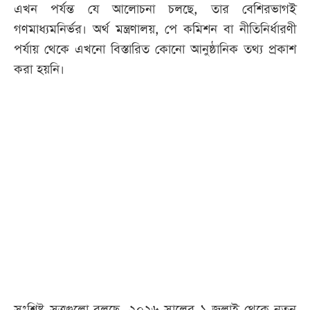
এখন পর্যন্ত যে আলোচনা চলছে, তার বেশিরভাগই
গণমাধ্যমনির্ভর। অর্থ মন্ত্রণালয়, পে কমিশন বা নীতিনির্ধারণী
পর্যায় থেকে এখনো বিস্তারিত কোনো আনুষ্ঠানিক তথ্য প্রকাশ
করা হয়নি।
সংশ্লিষ্ট সূত্রগুলো বলছে, ২০২৬ সালের ১ জুলাই থেকে নতুন