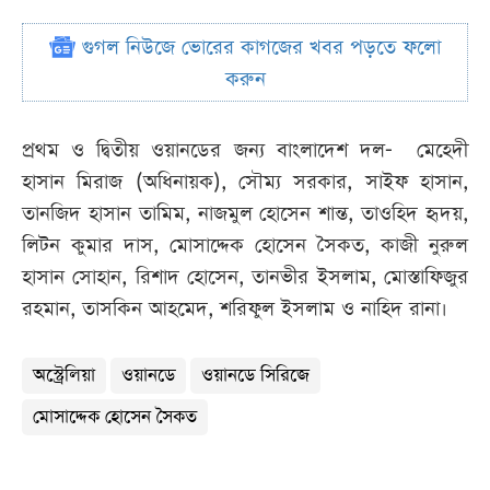
গুগল নিউজে ভোরের কাগজের খবর পড়তে ফলো
করুন
প্রথম ও দ্বিতীয় ওয়ানডের জন্য বাংলাদেশ দল- মেহেদী
হাসান মিরাজ (অধিনায়ক), সৌম্য সরকার, সাইফ হাসান,
তানজিদ হাসান তামিম, নাজমুল হোসেন শান্ত, তাওহিদ হৃদয়,
লিটন কুমার দাস, মোসাদ্দেক হোসেন সৈকত, কাজী নুরুল
হাসান সোহান, রিশাদ হোসেন, তানভীর ইসলাম, মোস্তাফিজুর
রহমান, তাসকিন আহমেদ, শরিফুল ইসলাম ও নাহিদ রানা।
অস্ট্রেলিয়া
ওয়ানডে
ওয়ানডে সিরিজে
মোসাদ্দেক হোসেন সৈকত