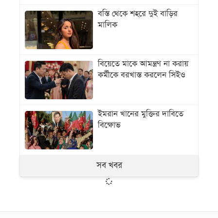
বস্তি থেকে শহরে দুই বাড়ির
মালিক
বিয়েতে মাকে আমন্ত্রণ না করায়
কর্মীকে বরখাস্ত করলেন সিইও
ইমরান খানের মুক্তির দাবিতে
বিক্ষোভ
সব খবর