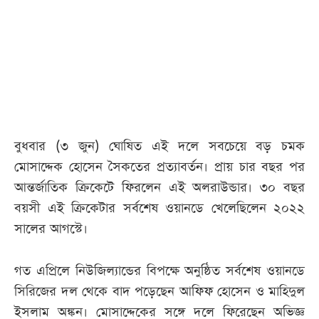
আজকের
পত্রিকা
ই-
পেপার
বুধবার (৩ জুন) ঘোষিত এই দলে সবচেয়ে বড় চমক
মোসাদ্দেক হোসেন সৈকতের প্রত্যাবর্তন। প্রায় চার বছর পর
আন্তর্জাতিক ক্রিকেটে ফিরলেন এই অলরাউন্ডার। ৩০ বছর
বয়সী এই ক্রিকেটার সর্বশেষ ওয়ানডে খেলেছিলেন ২০২২
সালের আগস্টে।
গত এপ্রিলে নিউজিল্যান্ডের বিপক্ষে অনুষ্ঠিত সর্বশেষ ওয়ানডে
সিরিজের দল থেকে বাদ পড়েছেন আফিফ হোসেন ও মাহিদুল
ইসলাম অঙ্কন। মোসাদ্দেকের সঙ্গে দলে ফিরেছেন অভিজ্ঞ