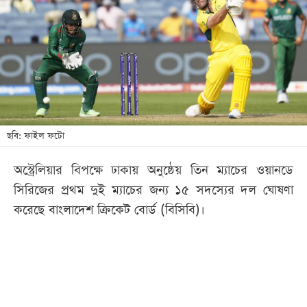
খেলা
বিনোদন
লাইফ
স্টাইল
শিক্ষা
তথ্যপ্রযুক্তি
ছবি: ফাইল ফটো
সব
অস্ট্রেলিয়ার বিপক্ষে ঢাকায় অনুষ্ঠেয় তিন ম্যাচের ওয়ানডে
বিভাগ
সিরিজের প্রথম দুই ম্যাচের জন্য ১৫ সদস্যের দল ঘোষণা
করেছে বাংলাদেশ ক্রিকেট বোর্ড (বিসিবি)।
ছবি
ভিডিও
আর্কাইভ