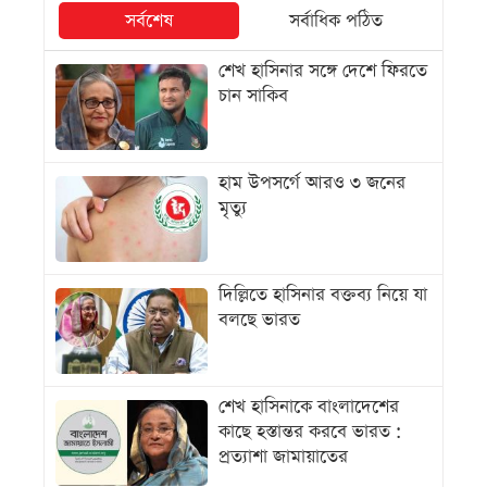
সর্বশেষ
সর্বাধিক পঠিত
শেখ হাসিনার সঙ্গে দেশে ফিরতে
চান সাকিব
হাম উপসর্গে আরও ৩ জনের
মৃত্যু
দিল্লিতে হাসিনার বক্তব্য নিয়ে যা
বলছে ভারত
শেখ হাসিনাকে বাংলাদেশের
কাছে হস্তান্তর করবে ভারত :
প্রত্যাশা জামায়াতের