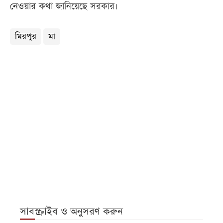
নেওয়ার কথা জানিয়েছে সরকার।
মিরপুর
মা
সাবস্ক্রাইব ও অনুসরণ করুন