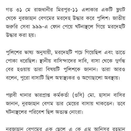
গত ৩১ মে রাজধানীর মিরপুর-১১ এলাকার একটি ফ্ল্যাট
থেকে নুরজাহান বেগমের মরদেহ উদ্ধার করে পুলিশ। জাতীয়
জরুরি সেবা ৯৯৯-এ ফোন পেয়ে ঘটনাস্থলে গিয়ে মরদেহটি
উদ্ধার করা হয়।
পুলিশের ভাষ্য অনুযায়ী, মরদেহটি পচে গিয়েছিল এবং তাতে
পোকা ধরেছিল। স্থানীয় বাসিন্দাদের দাবি, বাসা থেকে দুর্গন্ধ
বের হওয়ায় তারা বিষয়টি পুলিশকে জানান। তারা আরও
বলেন, পুরো বাসাটি ছিল অস্বাস্থ্যকর ও অগোছালো অবস্থায়।
পল্লবী থানার ভারপ্রাপ্ত কর্মকর্তা (ওসি) মো. হাসান বাসির
জানান, নুরজাহান বেগম তার মেয়ের বাসায় থাকতেন। তবে
ঘটনাস্থলের পরিবেশ ছিল অত্যন্ত নোংরা।
নুরজাহান বেগমের এক ছেলে এ কে এম আনিসুর রহমান