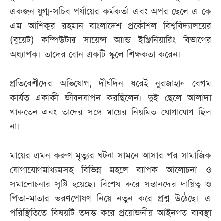
একজন যুগ্ম-সচিব পর্যায়ের কর্মকর্তা এবং অপর ছেলে এ কে
এম আশিকুর রহমান বাংলাদেশ প্রকৌশল বিশ্ববিদ্যালয়ের
(বুয়েট) কম্পিউটার সায়েন্স অ্যান্ড ইঞ্জিনিয়ারিং বিভাগের
অধ্যাপক। তাদের বোন একটি স্কুলে শিক্ষকতা করেন।
প্রতিবেশীদের অভিযোগ, দীর্ঘদিন ধরেই নুরজাহান বেগম
কার্যত একাকী জীবনযাপন করছিলেন। দুই ছেলে আলাদা
থাকতেন এবং তাদের সঙ্গে মায়ের নিয়মিত যোগাযোগ ছিল
না।
মায়ের এমন করুণ মৃত্যুর ঘটনা সামনে আসার পর সামাজিক
যোগাযোগমাধ্যমসহ বিভিন্ন মহলে ব্যাপক আলোচনা ও
সমালোচনার সৃষ্টি হয়েছে। বিশেষ করে সন্তানদের দায়িত্ব ও
পিতা-মাতার ভরণপোষণ নিয়ে নতুন করে প্রশ্ন উঠেছে। এ
পরিস্থিতিতে বিষয়টি তদন্ত করে প্রয়োজনীয় আইনগত ব্যবস্থা