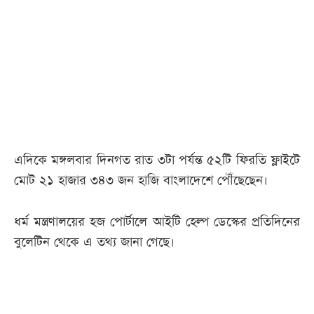
আজকের
পত্রিকা
ই-
পেপার
এদিকে মঙ্গলবার দিনগত রাত ৩টা পর্যন্ত ৫২টি ফিরতি ফ্লাইটে
মোট ২১ হাজার ৩৪৩ জন হাজি বাংলাদেশে পৌঁছেছেন।
ধর্ম মন্ত্রণালয়ের হজ পোর্টালে আইটি হেল্প ডেস্কের প্রতিদিনের
বুলেটিন থেকে এ তথ্য জানা গেছে।