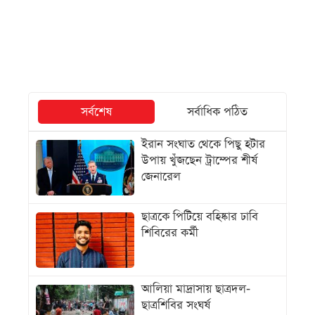
সর্বশেষ
সর্বাধিক পঠিত
ইরান সংঘাত থেকে পিছু হটার
উপায় খুঁজছেন ট্রাম্পের শীর্ষ
জেনারেল
ছাত্রকে পিটিয়ে বহিষ্কার ঢাবি
শিবিরের কর্মী
আলিয়া মাদ্রাসায় ছাত্রদল-
ছাত্রশিবির সংঘর্ষ