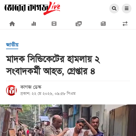
×
জাতীয়
মাদক সিন্ডিকেটের হামলায় ২
সংবাদকর্মী আহত, গ্রেপ্তার ৪
প্রচ্ছদ
জাতীয়
কাগজ ডেস্ক
প্রকাশ: ২২ মে ২০২৬, ০৯:৫৮ পিএম
রাজনীতি
অর্থনীতি
আন্তর্জাতিক
সারাদেশ