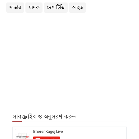
সাভার
মাদক
দেশ টিভি
আহত
সাবস্ক্রাইব ও অনুসরণ করুন