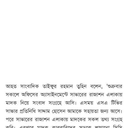
আহত সাংবাদিক তাইফুর রহমান তুহিন বলেন, ‘শুক্রবার
সকালে অফিসের অ্যাসাইনমেন্টে সাভারের রাজাশন এলাকায়
মাদক নিয়ে সংবাদ সংগ্রহে আসি। এসময় এসএ টিভির
সাভার প্রতিনিধি সাদ্দাম হোসেন আমাকে সহায়তা জন্য আসে।
পরে সাভারের রাজাশন এলাকায় মাদকের সকল তথ্য সংগ্রহ
করি। এরপরে মাদক কারবারিদের সড়কে লাগানো সিসি