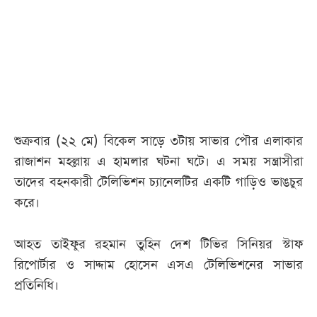
আজকের
পত্রিকা
ই-
পেপার
শুক্রবার (২২ মে) বিকেল সাড়ে ৩টায় সাভার পৌর এলাকার
রাজাশন মহল্লায় এ হামলার ঘটনা ঘটে। এ সময় সন্ত্রাসীরা
তাদের বহনকারী টেলিভিশন চ্যানেলটির একটি গাড়িও ভাঙচুর
করে।
আহত তাইফুর রহমান তুহিন দেশ টিভির সিনিয়র স্টাফ
রিপোর্টার ও সাদ্দাম হোসেন এসএ টেলিভিশনের সাভার
প্রতিনিধি।