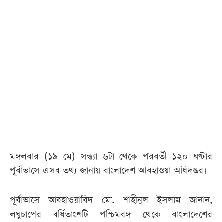
আজকের
পত্রিকা
ই-
পেপার
মঙ্গলবার (১৯ মে) সন্ধ্যা ৬টা থেকে পরবর্তী ১২০ ঘণ্টার
পূর্বাভাসে এসব তথ্য জানায় বাংলাদেশ আবহাওয়া অধিদপ্তর।
পূর্বাভাসে আবহাওয়াবিদ মো. শাহীনুল ইসলাম জানান,
লঘুচাপের বর্ধিতাংশটি পশ্চিমবঙ্গ থেকে বাংলাদেশের