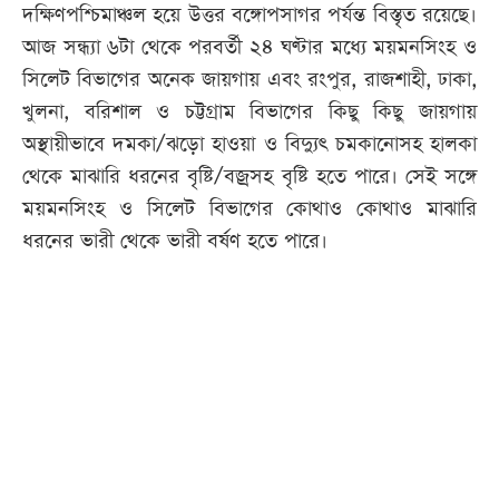
দক্ষিণপশ্চিমাঞ্চল হয়ে উত্তর বঙ্গোপসাগর পর্যন্ত বিস্তৃত রয়েছে।
আজ সন্ধ্যা ৬টা থেকে পরবর্তী ২৪ ঘণ্টার মধ্যে ময়মনসিংহ ও
সিলেট বিভাগের অনেক জায়গায় এবং রংপুর, রাজশাহী, ঢাকা,
খুলনা, বরিশাল ও চট্টগ্রাম বিভাগের কিছু কিছু জায়গায়
অস্থায়ীভাবে দমকা/ঝড়ো হাওয়া ও বিদ্যুৎ চমকানোসহ হালকা
থেকে মাঝারি ধরনের বৃষ্টি/বজ্রসহ বৃষ্টি হতে পারে। সেই সঙ্গে
ময়মনসিংহ ও সিলেট বিভাগের কোথাও কোথাও মাঝারি
ধরনের ভারী থেকে ভারী বর্ষণ হতে পারে।