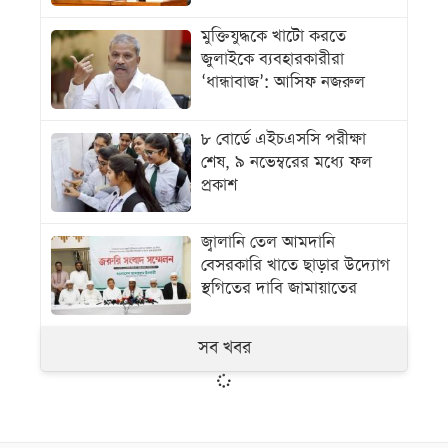
মুক্তিযুদ্ধকে খাটো করতে
জুলাইকে ব্যবহারকারীরা
‘ধান্ধাবাজ’: আসিফ নজরুল
৮ বোর্ডে এইচএসসি পরীক্ষা
শেষ, ৯ নভেম্বরের মধ্যে ফল
প্রকাশ
জ্বালানি তেল আমদানি
বেসরকারি খাতে ছাড়ার উদ্যোগ
স্থগিতের দাবি জামায়াতের
সব খবর