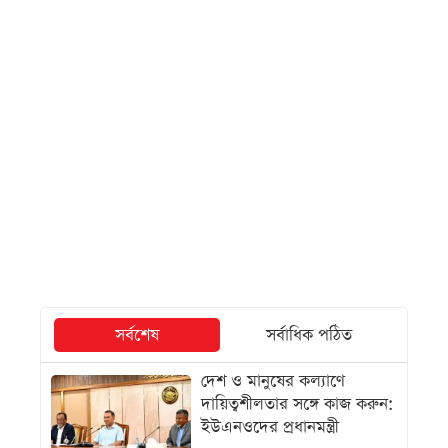
সর্বশেষ
সর্বাধিক পঠিত
দেশ ও মানুষের কল্যাণে
দায়িত্বশীলতার সঙ্গে কাজ করুন:
ইউএনওদের প্রধানমন্ত্রী