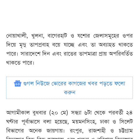
নোয়াখালী, খুলনা, বাগেরহাট ও যশোর জেলাসমূহের ওপর
দিয়ে মৃদু তাপপ্রবাহ বয়ে যাচ্ছে এবং তা অব্যাহত থাকতে
পারে। সারাদেশে দিন এবং রাতের তাপমাত্রা প্রায় অপরিবর্তিত
থাকতে পারে।
গুগল নিউজে ভোরের কাগজের খবর পড়তে ফলো
করুন
আগামীকাল বুধবার (২০ মে) সন্ধ্যা ৬টা থেকে পরবর্তী ২৪
ঘণ্টার পূর্বাভাসে বলা হয়েছে, ময়মনসিংহ, ঢাকা ও সিলেট
বিভাগের অনেক জায়গায়। রংপুর, রাজশাহী ও চট্টগ্রাম