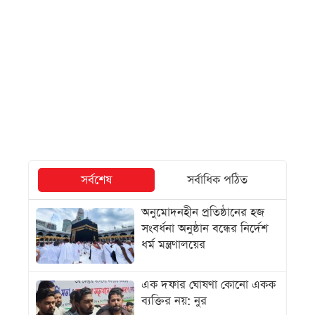
সর্বশেষ
সর্বাধিক পঠিত
অনুমোদনহীন প্রতিষ্ঠানের হজ
সংবর্ধনা অনুষ্ঠান বন্ধের নির্দেশ
ধর্ম মন্ত্রণালয়ের
এক দফার ঘোষণা কোনো একক
ব্যক্তির নয়: নুর