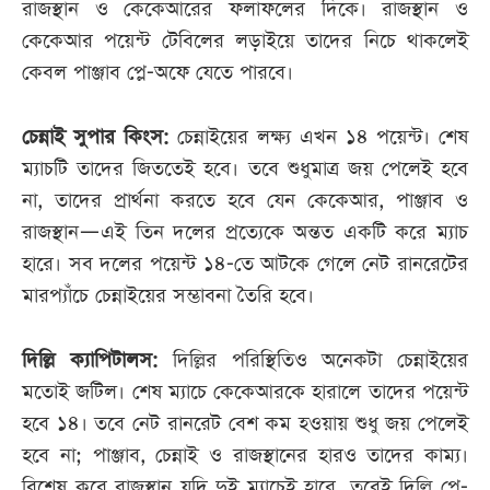
রাজস্থান ও কেকেআরের ফলাফলের দিকে। রাজস্থান ও
কেকেআর পয়েন্ট টেবিলের লড়াইয়ে তাদের নিচে থাকলেই
কেবল পাঞ্জাব প্লে-অফে যেতে পারবে।
চেন্নাই সুপার কিংস:
চেন্নাইয়ের লক্ষ্য এখন ১৪ পয়েন্ট। শেষ
ম্যাচটি তাদের জিততেই হবে। তবে শুধুমাত্র জয় পেলেই হবে
না, তাদের প্রার্থনা করতে হবে যেন কেকেআর, পাঞ্জাব ও
রাজস্থান—এই তিন দলের প্রত্যেকে অন্তত একটি করে ম্যাচ
হারে। সব দলের পয়েন্ট ১৪-তে আটকে গেলে নেট রানরেটের
মারপ্যাঁচে চেন্নাইয়ের সম্ভাবনা তৈরি হবে।
দিল্লি ক্যাপিটালস:
দিল্লির পরিস্থিতিও অনেকটা চেন্নাইয়ের
মতোই জটিল। শেষ ম্যাচে কেকেআরকে হারালে তাদের পয়েন্ট
হবে ১৪। তবে নেট রানরেট বেশ কম হওয়ায় শুধু জয় পেলেই
হবে না; পাঞ্জাব, চেন্নাই ও রাজস্থানের হারও তাদের কাম্য।
বিশেষ করে রাজস্থান যদি দুই ম্যাচেই হারে, তবেই দিল্লি প্লে-