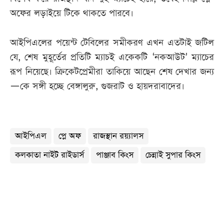
অফের লড়াইয়ে টিকে থাকতে পারবে।
আইপিএলের পয়েন্ট টেবিলের সমীকরণ এখন এতটাই জটিল
যে, শেষ মুহূর্তের প্রতিটি ম্যাচই একেকটি ‘নকআউট’ ম্যাচের
রূপ নিয়েছে। ক্রিকেটপ্রেমীরা তাকিয়ে আছেন শেষ দেখার জন্য
—কে সঙ্গী হচ্ছে বেঙ্গালুরু, গুজরাট ও হায়দরাবাদের।
আইপিএল
প্লে অফ
রাজস্থান রয়্যালস
কলকাতা নাইট রাইডার্স
পাঞ্জাব কিংস
চেন্নাই সুপার কিংস