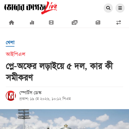
×
খেলা
আইপিএল
প্লে-অফের লড়াইয়ে ৫ দল, কার কী
প্রচ্ছদ
সমীকরণ
জাতীয়
রাজনীতি
স্পোর্টস ডেস্ক
প্রকাশ: ১৯ মে ২০২৬, ১০:১২ পিএম
অর্থনীতি
আন্তর্জাতিক
সারাদেশ