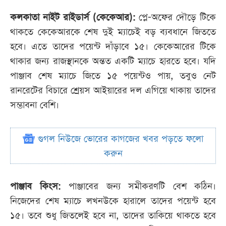
কলকাতা নাইট রাইডার্স (কেকেআর):
প্লে-অফের দৌড়ে টিকে
থাকতে কেকেআরকে শেষ দুই ম্যাচেই বড় ব্যবধানে জিততে
হবে। এতে তাদের পয়েন্ট দাঁড়াবে ১৫। কেকেআরের টিকে
থাকার জন্য রাজস্থানকে অন্তত একটি ম্যাচে হারতে হবে। যদি
পাঞ্জাব শেষ ম্যাচে জিতে ১৫ পয়েন্টও পায়, তবুও নেট
রানরেটের বিচারে শ্রেয়স আইয়ারের দল এগিয়ে থাকায় তাদের
সম্ভাবনা বেশি।
গুগল নিউজে ভোরের কাগজের খবর পড়তে ফলো
করুন
পাঞ্জাব কিংস:
পাঞ্জাবের জন্য সমীকরণটি বেশ কঠিন।
নিজেদের শেষ ম্যাচে লখনউকে হারালে তাদের পয়েন্ট হবে
১৫। তবে শুধু জিতলেই হবে না, তাদের তাকিয়ে থাকতে হবে