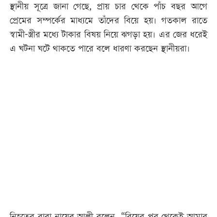
স্থানীয় সূত্রে জানা গেছে, প্রায় চার থেকে পাঁচ বছর আগে
প্রেমের সম্পর্কের মাধ্যমে তাঁদের বিয়ে হয়। গতকাল রাতে
স্বামী-স্ত্রীর মধ্যে টাকার বিষয় নিয়ে ঝগড়া হয়। এর জের ধরেই
এ ঘটনা ঘটে থাকতে পারে বলে ধারণা করছেন স্থানীয়রা।
নিহতের বাবা নায়েব আলী বলেন, “বিয়ের পর থেকেই আমার