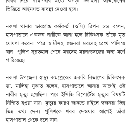
বিষয় নিয়ে স্বামী-স্ত্রীর মধ্যে ঝগড়া চলছিল। অভিযোগের
ভিত্তিতে আইনগত ব্যবস্থা নেওয়া হবে।
নকলা থানার ভারপ্রাপ্ত কর্মকর্তা (ওসি) রিপন চন্দ্র বলেন,
হাসপাতালে একজন নারীকে আনা হলে চিকিৎসক তাঁকে মৃত
ঘোষণা করেন। পরে স্বামীসহ স্বজনরা মরদেহ রেখে পালিয়ে
যান। পুলিশ সুরতহাল শেষে মরদেহ ময়নাতদন্তের জন্য মর্গে
পাঠিয়েছে।
নকলা উপজেলা স্বাস্থ্য কমপ্লেক্সের জরুরি বিভাগের চিকিৎসক
ডা. মালিহা নুঝাত বলেন, হাসপাতালে আনার আগেই ওই
নারীর মৃত্যু হয়েছিল। পরে ইসিজি রিপোর্টেও মৃত্যুর বিষয়টি
নিশ্চিত হওয়া যায়। মৃত্যুর কারণ জানতে চাইলে স্বজনরা ভিন্ন
ভিন্ন তথ্য দেন। পুলিশকে খবর দেওয়ার আগেই তাঁরা
হাসপাতাল থেকে চলে যান।