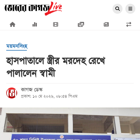
×
ময়মনসিংহ
হাসপাতালে স্ত্রীর মরদেহ রেখে
পালালেন স্বামী
প্রচ্ছদ
জাতীয়
কাগজ ডেস্ক
প্রকাশ: ১০ মে ২০২৬, ০৮:৫৪ পিএম
রাজনীতি
অর্থনীতি
আন্তর্জাতিক
সারাদেশ