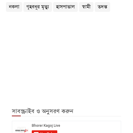
নকলা
গৃহবধূর মৃত্যু
হাসপাতাল
স্বামী
তদন্ত
সাবস্ক্রাইব ও অনুসরণ করুন