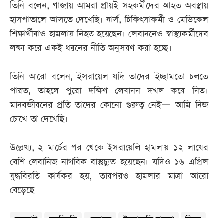
তিনি বলেন, গাজায় আমরা প্রায়ই সহকর্মীদের আহত অবস্থায়
হাসপাতালে আসতে দেখেছি। নার্স, চিকিৎসাকর্মী ও মেডিকেল
শিক্ষার্থীরাও হামলায় নিহত হয়েছেন। লেবাননেও স্বাস্থ্যকর্মীদের
লক্ষ্য করে একই ধরনের নীতি অনুসরণ করা হচ্ছে।
তিনি আরো বলেন, ইসরায়েল যদি তাদের ইচ্ছামতো চলতে
পারত, তাহলে পুরো দক্ষিণ লেবানন দখল করে নিত।
মানবজীবনের প্রতি তাদের কোনো গুরুত্ব নেই— আমি নিজ
চোখে তা দেখেছি।
উল্লেখ্য, ২ মার্চের পর থেকে ইসরায়েলি হামলায় ১২ লাখের
বেশি লেবানিজ নাগরিক বাস্তুচ্যুত হয়েছেন। যদিও ১৬ এপ্রিল
যুদ্ধবিরতি কার্যকর হয়, তারপরও হামলার মাত্রা আরো
বেড়েছে।