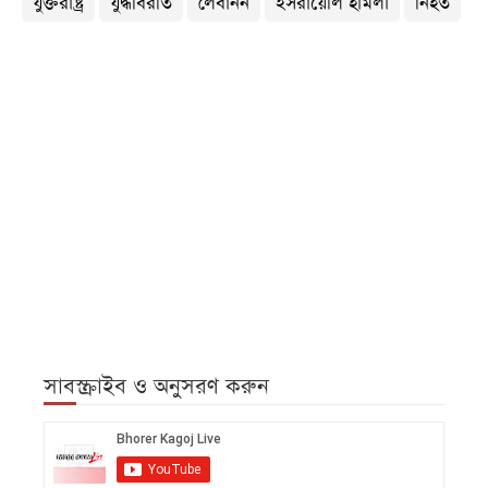
যুক্তরাষ্ট্র
যুদ্ধবিরতি
লেবানন
ইসরায়েলি হামলা
নিহত
সাবস্ক্রাইব ও অনুসরণ করুন