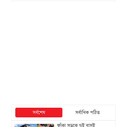
সর্বশেষ
সর্বাধিক পঠিত
ফাঁকা সড়কে দুই বাসই