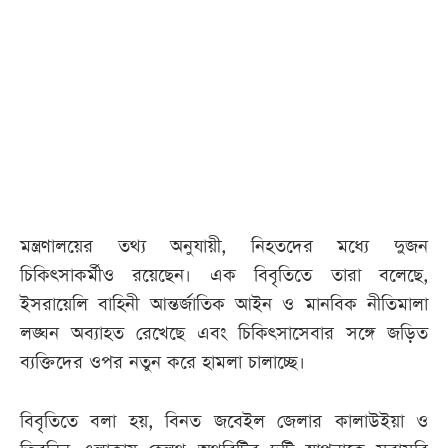
আজকের
পত্রিকা
ই-
পেপার
মন্ত্রণালয়ের তথ্য অনুযায়ী, নিহতদের মধ্যে দুজন
চিকিৎসাকর্মীও রয়েছেন। এক বিবৃতিতে তারা বলেছে,
ইসরায়েলি বাহিনী আন্তর্জাতিক আইন ও মানবিক নীতিমালা
লঙ্ঘন অব্যাহত রেখেছে এবং চিকিৎসাসেবার সঙ্গে জড়িত
ব্যক্তিদের ওপর নতুন করে হামলা চালাচ্ছে।
বিবৃতিতে বলা হয়, বিনত জবেইল জেলার কালাউইয়া ও