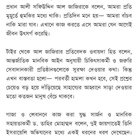
প্রধান আলী সফিউদ্দিন আল জাজিরাকে বলেন, আমরা প্রতি
মুহূর্তে হুমকির মধ্যে থাকি। প্রতিদিন মনে হয়— আমরা বাঁচব
নাকি মারা যাব। এখানে কাজ করতে এসে আমরা যেন আগেই
জীবন উৎসর্গ করেছি।
টাইর থেকে আল জাজিরার প্রতিবেদক ওবায়দা হিত বলেন,
আন্তর্জাতিক মানবিক আইন অনুযায়ী চিকিৎসাকর্মী ও জরুরি
সেবাদানকারী প্রতিষ্ঠানগুলোকে সুরক্ষা দেওয়ার কথা। কিন্তু
এখন বাস্তবতা হলো— পরবর্তী হামলা কখন হবে, সেই প্রশ্নের
চেয়েও বড় হয়ে দাঁড়িয়েছে সাহায্যের আহ্বানে সাড়া দেওয়ার
মতো কতজন মানুষ বেঁচে থাকবে।
গাজা ও লেবাননে কাজ করা যুদ্ধ সার্জন ও মানবিক
সহায়তাকর্মী ড. তাহির মোহাম্মদ বলেন, দুই জায়গাতেই তিনি
ইসরায়েলি অভিযানের মধ্যে একই ধরনের ধরণ দেখেছেন।