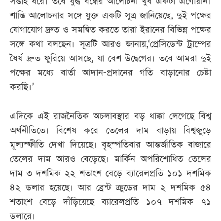
সপ্তাহ ধরে। তবে যুদ্ধ বন্ধের আলোচনা খুব একটা এগোয়নি।
শান্তি আলোচনার সঙ্গে যুক্ত একটি সূত্র জানিয়েছে, দুই পক্ষের
যোগাযোগ দ্রুত ও সমন্বিত করতে তারা ইরানের বিভিন্ন পক্ষের
সঙ্গে কথা বলছেন। সূত্রটি আরও জানায়,‘প্রেসিডেন্ট ট্রাম্পের
ধৈর্য দ্রুত ফুরিয়ে আসছে, যা বেশ উদ্বেগের। তবে আমরা দুই
পক্ষের মধ্যে বার্তা আদান-প্রদানের গতি বাড়ানোর চেষ্টা
করছি।’
এদিকে এই রাজনৈতিক অচলাবস্থার বড় ধাক্কা লেগেছে বিশ্ব
অর্থনীতিতে। বিশেষ করে তেলের দাম বাড়ায় বিশ্বজুড়ে
মূল্যস্ফীতি দেখা দিয়েছে। বৃহস্পতিবার আন্তর্জাতিক বাজারে
তেলের দাম আরও বেড়েছে। মার্কিন অপরিশোধিত তেলের
দাম ৩ দশমিক ২২ শতাংশ বেড়ে ব্যারেলপ্রতি ১০১ দশমিক
৪২ ডলার হয়েছে। আর ব্রেন্ট ক্রুডের দাম ২ দশমিক ৫৪
শতাংশ বেড়ে দাঁড়িয়েছে ব্যারেলপ্রতি ১০৭ দশমিক ৭১
ডলারে।