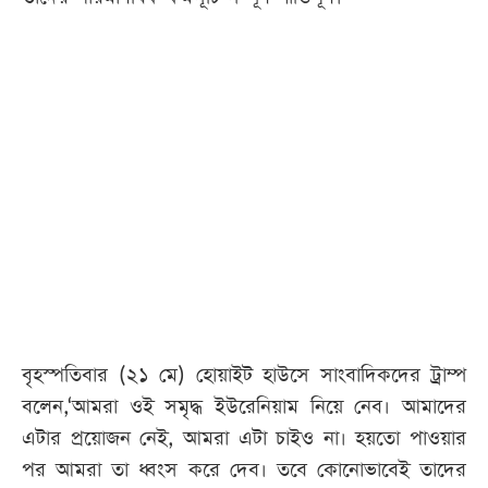
আজকের
পত্রিকা
ই-
পেপার
বৃহস্পতিবার (২১ মে) হোয়াইট হাউসে সাংবাদিকদের ট্রাম্প
বলেন,‘আমরা ওই সমৃদ্ধ ইউরেনিয়াম নিয়ে নেব। আমাদের
এটার প্রয়োজন নেই, আমরা এটা চাইও না। হয়তো পাওয়ার
পর আমরা তা ধ্বংস করে দেব। তবে কোনোভাবেই তাদের