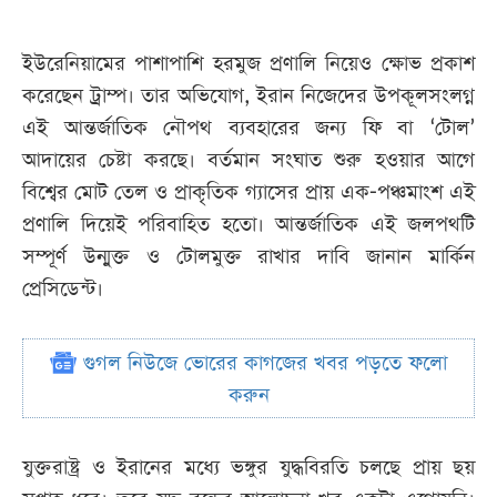
ইউরেনিয়ামের পাশাপাশি হরমুজ প্রণালি নিয়েও ক্ষোভ প্রকাশ
করেছেন ট্রাম্প। তার অভিযোগ, ইরান নিজেদের উপকূলসংলগ্ন
এই আন্তর্জাতিক নৌপথ ব্যবহারের জন্য ফি বা ‘টোল’
আদায়ের চেষ্টা করছে। বর্তমান সংঘাত শুরু হওয়ার আগে
বিশ্বের মোট তেল ও প্রাকৃতিক গ্যাসের প্রায় এক-পঞ্চমাংশ এই
প্রণালি দিয়েই পরিবাহিত হতো। আন্তর্জাতিক এই জলপথটি
সম্পূর্ণ উন্মুক্ত ও টোলমুক্ত রাখার দাবি জানান মার্কিন
প্রেসিডেন্ট।
গুগল নিউজে ভোরের কাগজের খবর পড়তে ফলো
করুন
যুক্তরাষ্ট্র ও ইরানের মধ্যে ভঙ্গুর যুদ্ধবিরতি চলছে প্রায় ছয়