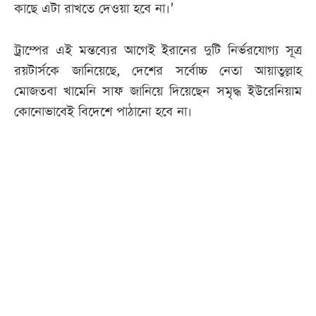
কাছে এটা রাখতে দেওয়া হবে না।’
ট্রাম্পের এই মন্তব্যের আগেই ইরানের দুটি নির্ভরযোগ্য সূত্র
রয়টার্সকে জানিয়েছে, দেশের সর্বোচ্চ নেতা আয়াতুল্লাহ
মোজতবা খামেনি সাফ জানিয়ে দিয়েছেন সমৃদ্ধ ইউরেনিয়াম
কোনোভাবেই বিদেশে পাঠানো হবে না।