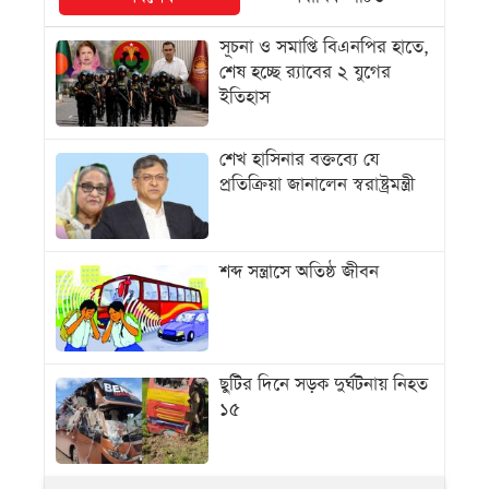
সূচনা ও সমাপ্তি বিএনপির হাতে,
শেষ হচ্ছে র‍্যাবের ২ যুগের
ইতিহাস
শেখ হাসিনার বক্তব্যে যে
প্রতিক্রিয়া জানালেন স্বরাষ্ট্রমন্ত্রী
শব্দ সন্ত্রাসে অতিষ্ঠ জীবন
ছুটির দিনে সড়ক দুর্ঘটনায় নিহত
১৫