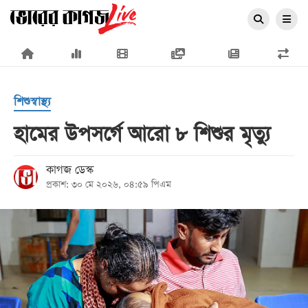
×
শিশুস্বাস্থ্য
হামের উপসর্গে আরো ৮ শিশুর মৃত্যু
প্রচ্ছদ
কাগজ ডেস্ক
প্রকাশ: ৩০ মে ২০২৬, ০৪:৫৯ পিএম
জাতীয়
রাজনীতি
অর্থনীতি
আন্তর্জাতিক
সারাদেশ