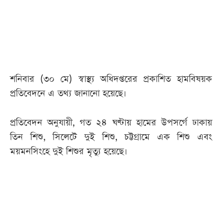
আজকের
পত্রিকা
ই-
শনিবার (৩০ মে) স্বাস্থ্য অধিদপ্তরের প্রকাশিত হামবিষয়ক
পেপার
প্রতিবেদনে এ তথ্য জানানো হয়েছে।
প্রতিবেদন অনুযায়ী, গত ২৪ ঘণ্টায় হামের উপসর্গে ঢাকায়
তিন শিশু, সিলেটে দুই শিশু, চট্টগ্রামে এক শিশু এবং
ময়মনসিংহে দুই শিশুর মৃত্যু হয়েছে।