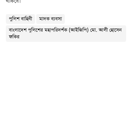
থাকবে।
পুলিশ বাহিনী
মাদক ব্যবসা
বাংলাদেশ পুলিশের মহাপরিদর্শক (আইজিপি) মো. আলী হোসেন
ফকির