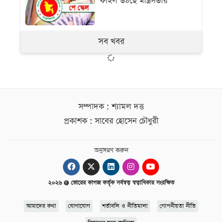
ফাইল উঠছে মন্ত্রিসভায়
সব খবর
সম্পাদক : শ্যামল দত্ত
প্রকাশক : সাবের হোসেন চৌধুরী
অনুসরণ করুন
২০২৬
ভোরের কাগজ কর্তৃক সর্বস্বত্ব স্বত্বাধিকার সংরক্ষিত
আমাদের কথা
যোগাযোগ
শর্তাবলি ও নীতিমালা
গোপনীয়তা নীতি