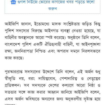
গুগল নিউজে ভোরের কাগজের খবর পড়তে ফলো
করুন
আইজিপি জানান, ইতোমধ্যে মাদক সংশ্লিষ্টতায় জড়িত কিছু
পুলিশ সদস্যের বিরুদ্ধে আইনগত ব্যবস্থা নেওয়া হয়েছে, যা
বাহিনীর অবস্থানকে আরো স্পষ্ট করেছে। অনুষ্ঠানে তিনি বলেন,
বাংলাদেশ পুলিশ একটি ঐতিহ্যবাহী বাহিনী, যা আইনশৃঙ্খলা
রক্ষা, জননিরাপত্তা নিশ্চিত এবং অপরাধ দমনে নিরলসভাবে
কাজ করছে।
পুরস্কারপ্রাপ্ত সদস্যদের উদ্দেশে তিনি বলেন, এই অর্জন শুধু
স্বীকৃতি নয়, বরং দায়িত্ববোধ, পেশাদারিত্ব ও নেতৃত্বের
প্রতিফলন। সব সদস্যকে দেশের কল্যাণে আরো নিষ্ঠা ও
সততার সঙ্গে কাজ করার আহ্বান জানিয়ে আইজিপি বলেন,
এসব অর্জন ভবিষ্যতে অন্যদের জন্য অনুকরণীয় দৃষ্টান্ত হয়ে