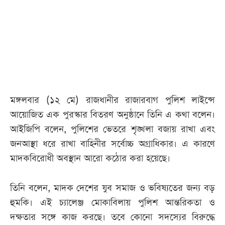
আজকের
পত্রিকা
ই-
পেপার
মঙ্গলবার (১২ মে) রাজধানীর রাজারবাগ পুলিশ লাইন্সে
আয়োজিত এক পুরস্কার বিতরণ অনুষ্ঠানে তিনি এ কথা বলেন।
আইজিপি বলেন, পুলিশের ভেতরে শৃঙ্খলা বজায় রাখা এবং
জনআস্থা ধরে রাখা বাহিনীর সর্বোচ্চ অগ্রাধিকার। এ কারণে
মাদকবিরোধী অবস্থান আরো কঠোর করা হয়েছে।
তিনি বলেন, মাদক দেশের যুব সমাজ ও ভবিষ্যতের জন্য বড়
হুমকি। এই চ্যালেঞ্জ মোকাবিলায় পুলিশ আন্তরিকতা ও
দক্ষতার সঙ্গে কাজ করছে। তবে কোনো সদস্যের বিরুদ্ধে