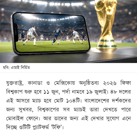
আজকের
পত্রিকা
ই-
পেপার
ছবি: এআই নির্মিত
যুক্তরাষ্ট্র, কানাডা ও মেক্সিকোয় অনুষ্ঠিতব্য ২০২৬ ফিফা
বিশ্বকাপ শুরু হবে ১১ জুন, পর্দা নামবে ১৯ জুলাই। ৪৮ দলের
এই আসরে ম্যাচ হবে মোট ১০৪টি। বাংলাদেশের দর্শকদের
জন্য সুখবর, বিশ্বকাপের সব ম্যাচই তারা দেখতে পারে
মোবাইল ফোনে। আর তাদের জন্য এই দেখার সুযোগ এনে
দিচ্ছে ওটিটি প্ল্যাটফর্ম ‘টফি’।