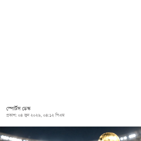
খেলা
বিনোদন
লাইফ
স্টাইল
শিক্ষা
তথ্যপ্রযুক্তি
সব
বিভাগ
ছবি
স্পোর্টস ডেস্ক
প্রকাশ: ০৪ জুন ২০২৬, ০৪:১২ পিএম
ভিডিও
আর্কাইভ