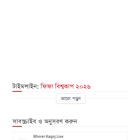
টাইমলাইন:
ফিফা বিশ্বকাপ ২০২৬
আরো পড়ুন
সাবস্ক্রাইব ও অনুসরণ করুন