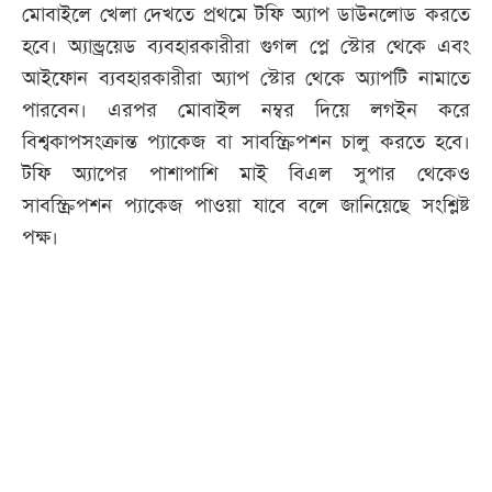
মোবাইলে খেলা দেখতে প্রথমে টফি অ্যাপ ডাউনলোড করতে
হবে। অ্যান্ড্রয়েড ব্যবহারকারীরা গুগল প্লে স্টোর থেকে এবং
আইফোন ব্যবহারকারীরা অ্যাপ স্টোর থেকে অ্যাপটি নামাতে
পারবেন। এরপর মোবাইল নম্বর দিয়ে লগইন করে
বিশ্বকাপসংক্রান্ত প্যাকেজ বা সাবস্ক্রিপশন চালু করতে হবে।
টফি অ্যাপের পাশাপাশি মাই বিএল সুপার থেকেও
সাবস্ক্রিপশন প্যাকেজ পাওয়া যাবে বলে জানিয়েছে সংশ্লিষ্ট
পক্ষ।