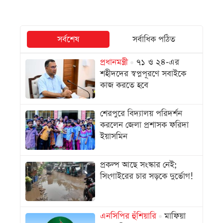
সর্বশেষ
সর্বাধিক পঠিত
প্রধানমন্ত্রী
৭১ ও ২৪-এর
শহীদদের স্বপ্নপূরণে সবাইকে
কাজ করতে হবে
শেরপুরে বিদ্যালয় পরিদর্শন
করলেন জেলা প্রশাসক ফরিদা
ইয়াসমিন
প্রকল্প আছে সংস্কার নেই;
সিংগাইরের চার সড়কে দুর্ভোগ!
এনসিপির হুঁশিয়ারি
মাফিয়া