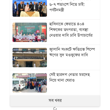
৬-৭ শতাংশে নিতে চাই:
পর্যটনমন্ত্রী
হাসিনাকে ফেরাতে ৪০৪
শিক্ষকের তৎপরতা, ব্যবস্থা
নেওয়ার দাবি ঢাবি উপাচার্যের
জ্বালানি সংকটে ক্ষতিগ্রস্ত শিল্পে
ঋণের সুদ মওকুফের দাবি
সেই ছাত্রদল নেতার মরদেহ
নিয়ে থানা ঘেরাও
সব খবর