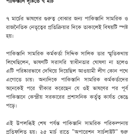
পাকিস্তানি দৃষ্টিতে ৭ মার্চ
৭ মার্চের ভাষণের গুরুত্ব বোঝার জন্য পাকিস্তানি সামরিক ও
রাজনৈতিক নেতৃত্বের প্রতিক্রিয়ার দিকে তাকালেই বিষয়টি স্পষ্ট
হয়।
পাকিস্তানি সামরিক কর্মকর্তা সিদ্দিক সালিক তার স্মৃতিকথায়
লিখেছিলেন, ভাষণটি সরাসরি স্বাধীনতার ঘোষণা না হলেও
এটি পরিষ্কারভাবে দেখিয়ে দিয়েছিল আওয়ামী লীগ কোন পথে
এগোতে চায়। অন্যদিকে পাকিস্তানি সামরিক কর্মকর্তাদের
অনেকেই পরে স্বীকার করেছেন যে ওই ভাষণের পর পূর্ব
পাকিস্তানে কেন্দ্রীয় সরকারের প্রশাসনিক কর্তৃত্ব কার্যত ভেঙে
পড়ে।
এই উপলব্ধিই শেষ পর্যন্ত পাকিস্তানি সামরিক পরিকল্পনায়
প্রতিফলিত হয়। ২৫ মার্চ রাতে "অপারেশন সার্চলাইট" শুরু