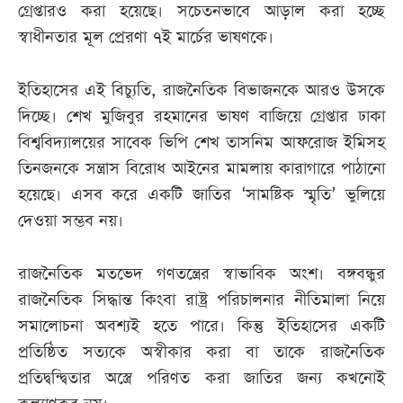
গ্রেপ্তারও করা হয়েছে। সচেতনভাবে আড়াল করা হচ্ছে
স্বাধীনতার মূল প্রেরণা ৭ই মার্চের ভাষণকে।
ইতিহাসের এই বিচ্যুতি, রাজনৈতিক বিভাজনকে আরও উসকে
দিচ্ছে। শেখ মুজিবুর রহমানের ভাষণ বাজিয়ে গ্রেপ্তার ঢাকা
বিশ্ববিদ্যালয়ের সাবেক ভিপি শেখ তাসনিম আফরোজ ইমিসহ
তিনজনকে সন্ত্রাস বিরোধ আইনের মামলায় কারাগারে পাঠানো
হয়েছে। এসব করে একটি জাতির ‘সামষ্টিক স্মৃতি’ ভুলিয়ে
দেওয়া সম্ভব নয়।
রাজনৈতিক মতভেদ গণতন্ত্রের স্বাভাবিক অংশ। বঙ্গবন্ধুর
রাজনৈতিক সিদ্ধান্ত কিংবা রাষ্ট্র পরিচালনার নীতিমালা নিয়ে
সমালোচনা অবশ্যই হতে পারে। কিন্তু ইতিহাসের একটি
প্রতিষ্ঠিত সত্যকে অস্বীকার করা বা তাকে রাজনৈতিক
প্রতিদ্বন্দ্বিতার অস্ত্রে পরিণত করা জাতির জন্য কখনোই