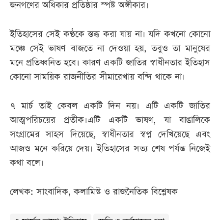
জনগণের অধিকার প্রতিষ্ঠার স্পষ্ট অঙ্গীকার।
ইতিহাসের সেই কণ্ঠকে স্তব্ধ করা যায় না। যদি কখনো কোনো
মঞ্চে সেই ভাষণ বাজতে না দেওয়া হয়, তবুও তা মানুষের
মনে প্রতিধ্বনিত হবে। কারণ একটি জাতির স্বাধীনতার ইতিহাস
কোনো সাময়িক রাজনীতির সীমারেখায় বন্দি থাকে না।
৭ মার্চ তাই কেবল একটি দিন নয়। এটি একটি জাতির
আত্মপরিচয়ের প্রতীক।এটি একটি ভাষণ, যা বাঙালিকে
সংগ্রামের সাহস দিয়েছে, স্বাধীনতার স্বপ্ন দেখিয়েছে এবং
আজও মনে করিয়ে দেয়। ইতিহাসের সত্য শেষ পর্যন্ত নিজেই
কথা বলে।
লেখক: সাংবাদিক, কলামিস্ট ও রাজনৈতিক বিশ্লেষক