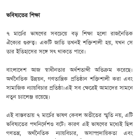
ভবিষ্যতের শিক্ষা
৭ মার্চের ভাষণের সবচেয়ে বড় শিক্ষা হলো রাজনৈতিক
ঐক্যের গুরুত্ব। একটি জাতি তখনই শক্তিশালী হয়, যখন সে
তার ইতিহাসের সঙ্গে সৎ থাকতে পারে।
বাংলাদেশ আজ স্বাধীনতার অর্ধশতাব্দী অতিক্রম করেছে।
অর্থনৈতিক উন্নয়ন, গণতান্ত্রিক প্রতিষ্ঠান শক্তিশালী করা এবং
সামাজিক ন্যায়বিচার প্রতিষ্ঠা।এই সব ক্ষেত্রেই আমাদের সামনে
নতুন চ্যালেঞ্জ রয়েছে।
এই বাস্তবতায় ৭ মার্চের ভাষণ কেবল অতীতের স্মৃতি নয়, এটি
ভবিষ্যতের পথনির্দেশও বটে। কারণ এই ভাষণের মধ্যেই ছিল
গণতন্ত্র, অর্থনৈতিক ন্যায়বিচার, অসাম্প্রদায়িকতা এবং