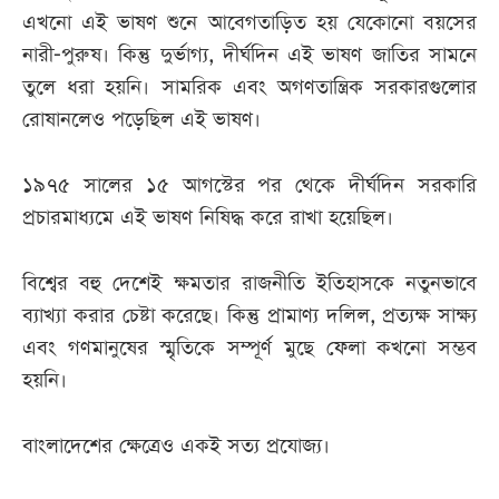
এখনো এই ভাষণ শুনে আবেগতাড়িত হয় যেকোনো বয়সের
নারী-পুরুষ। কিন্তু দুর্ভাগ্য, দীর্ঘদিন এই ভাষণ জাতির সামনে
তুলে ধরা হয়নি। সামরিক এবং অগণতান্ত্রিক সরকারগুলোর
রোষানলেও পড়েছিল এই ভাষণ।
১৯৭৫ সালের ১৫ আগস্টের পর থেকে দীর্ঘদিন সরকারি
প্রচারমাধ্যমে এই ভাষণ নিষিদ্ধ করে রাখা হয়েছিল।
বিশ্বের বহু দেশেই ক্ষমতার রাজনীতি ইতিহাসকে নতুনভাবে
ব্যাখ্যা করার চেষ্টা করেছে। কিন্তু প্রামাণ্য দলিল, প্রত্যক্ষ সাক্ষ্য
এবং গণমানুষের স্মৃতিকে সম্পূর্ণ মুছে ফেলা কখনো সম্ভব
হয়নি।
বাংলাদেশের ক্ষেত্রেও একই সত্য প্রযোজ্য।