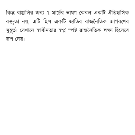
কিন্তু বাঙালির জন্য ৭ মার্চের ভাষণ কেবল একটি ঐতিহাসিক
বক্তৃতা নয়, এটি ছিল একটি জাতির রাজনৈতিক জাগরণের
মুহূর্ত। যেখানে স্বাধীনতার স্বপ্ন স্পষ্ট রাজনৈতিক লক্ষ্য হিসেবে
রূপ নেয়।