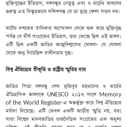
মুক্তিযুদ্ধের ইতিহাস, বঙ্গবন্ধুর নেতৃত্ব এবং ৭ মার্চের ভাষণের
গুরুত্ব এত বিস্তৃতভাবে দলিলবদ্ধ যে তা মুছে ফেলা সম্ভব নয়।
ষাটের দশকের স্বাধিকার আন্দোলন থেকে শুরু করে মুক্তিযুদ্ধ
পর্যন্ত যে দীর্ঘ সংগ্রামের ইতিহাস, তার কেন্দ্রে ছিল এই ভাষণ।
এটি ছিল একটি জাতির আত্মবিশ্বাসের ঘোষণা- যে ঘোষণা
থেকে জন্ম নিয়েছিল স্বাধীনতার যুদ্ধ।
বিশ্ব ঐতিহ্যের স্বীকৃতি ও রাষ্ট্রীয় স্মৃতির দায়
জাতির পিতা বঙ্গবন্ধু শেখ মুজিবুর রহমানের ৭ মার্চের
ঐতিহাসিক ভাষণকে UNESCO ২০১৭ সালে Memory
of the World Register-এ অন্তর্ভুক্ত করে বিশ্ব ঐতিহ্যের
মর্যাদা দিয়েছে। এটি কেবল একটি জাতীয় স্মৃতি নয়, বরং
সারা বিশ্বের মানবজাতির রাজনৈতিক সংগ্রামের এক অমূল্য