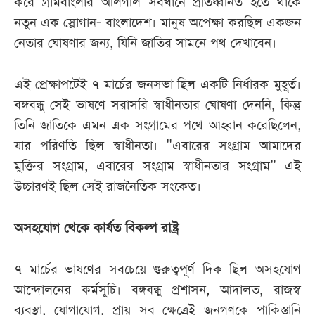
করে গ্রামবাংলার অলিগলি সবখানে প্রতিধ্বনিত হতে থাকে
নতুন এক স্লোগান- বাংলাদেশ। মানুষ অপেক্ষা করছিল একজন
নেতার ঘোষণার জন্য, যিনি জাতির সামনে পথ দেখাবেন।
এই প্রেক্ষাপটেই ৭ মার্চের জনসভা ছিল একটি নির্ধারক মুহূর্ত।
বঙ্গবন্ধু সেই ভাষণে সরাসরি স্বাধীনতার ঘোষণা দেননি, কিন্তু
তিনি জাতিকে এমন এক সংগ্রামের পথে আহ্বান করেছিলেন,
যার পরিণতি ছিল স্বাধীনতা। "এবারের সংগ্রাম আমাদের
মুক্তির সংগ্রাম, এবারের সংগ্রাম স্বাধীনতার সংগ্রাম" এই
উচ্চারণই ছিল সেই রাজনৈতিক সংকেত।
অসহযোগ থেকে কার্যত বিকল্প রাষ্ট্র
৭ মার্চের ভাষণের সবচেয়ে গুরুত্বপূর্ণ দিক ছিল অসহযোগ
আন্দোলনের কর্মসূচি। বঙ্গবন্ধু প্রশাসন, আদালত, রাজস্ব
ব্যবস্থা, যোগাযোগ, প্রায় সব ক্ষেত্রেই জনগণকে পাকিস্তানি