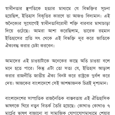
স্বাধীনতার স্থপতিকে হত্যার মাধ্যমে যে বিভক্তির সূচনা
হয়েছিল, ইতিহাস বিকৃতির কারণে তা আজও বিদ্যমান। এই
অনৈক্যের সুযোগেই স্বাধীনতাবিরোধী শক্তি বারবার মাথাচাড়া
দিয়ে ওঠেছে। আমরা আশা করেছিলাম, তারেক রহমান
ইতিহাসের প্রতি সৎ থেকে এই বিভক্তি দূর করে জাতিকে
ঐক্যবদ্ধ করার চেষ্টা করবেন।
আমাদের এই চাওয়াটাকে অনেকের কাছে অতি চাওয়া বলে
মনে হতে পারে। কিন্তু এটা তো সত্য যে, ইতিহাস আড়াল
করার রাজনীতি জাতীয় ঐক্য বিনষ্ট করে রাষ্ট্রকে দুর্বল করে
দেয়। আজকের বাংলাদেশে সেই আশঙ্কাজনক চিত্রই দৃশ্যমান।
বাংলাদেশের সাম্প্রতিক রাজনৈতিক বাস্তবতায় এই ঐতিহাসিক
ভাষণকে ঘিরে নতুন বিতর্ক তৈরি হয়েছে। কোথাও কোথাও ৭
মার্চের ভাষণ বাজানো বা সামাজিক যোগাযোগমাধ্যমে শেয়ার