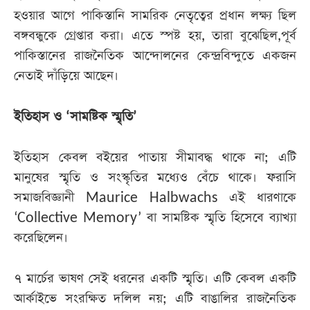
হওয়ার আগে পাকিস্তানি সামরিক নেতৃত্বের প্রধান লক্ষ্য ছিল
বঙ্গবন্ধুকে গ্রেপ্তার করা। এতে স্পষ্ট হয়, তারা বুঝেছিল,পূর্ব
পাকিস্তানের রাজনৈতিক আন্দোলনের কেন্দ্রবিন্দুতে একজন
নেতাই দাঁড়িয়ে আছেন।
ইতিহাস ও ‘সামষ্টিক স্মৃতি’
ইতিহাস কেবল বইয়ের পাতায় সীমাবদ্ধ থাকে না; এটি
মানুষের স্মৃতি ও সংস্কৃতির মধ্যেও বেঁচে থাকে। ফরাসি
সমাজবিজ্ঞানী Maurice Halbwachs এই ধারণাকে
‘Collective Memory’ বা সামষ্টিক স্মৃতি হিসেবে ব্যাখ্যা
করেছিলেন।
৭ মার্চের ভাষণ সেই ধরনের একটি স্মৃতি। এটি কেবল একটি
আর্কাইভে সংরক্ষিত দলিল নয়; এটি বাঙালির রাজনৈতিক