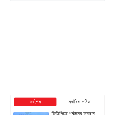
সর্বশেষ
সর্বাধিক পঠিত
জিডিপিতে পর্যটনের অবদান