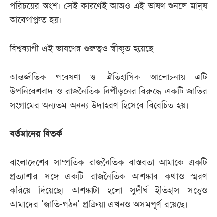
পরিচয়ের অংশ। সেই কারণেই আজও এই ভাষণ শুনলে মানুষ
আবেগাপ্লুত হয়।
বিশ্বব্যাপী এই ভাষণের গুরুত্বও স্বীকৃত হয়েছে।
আন্তর্জাতিক গবেষণা ও ঐতিহাসিক আলোচনায় এটি
উপনিবেশবাদ ও রাজনৈতিক নিপীড়নের বিরুদ্ধে একটি জাতির
সংগ্রামের অন্যতম অনন্য উদাহরণ হিসেবে বিবেচিত হয়।
বর্তমানের বিতর্ক
বাংলাদেশের সাম্প্রতিক রাজনৈতিক বাস্তবতা আমাকে একটি
প্রত্যাশার সঙ্গে একটি রাজনৈতিক আশঙ্কার কথাও স্মরণ
করিয়ে দিয়েছে। আশঙ্কাটা হলো সুদীর্ঘ ইতিহাস সত্ত্বেও
আমাদের 'জাতি-গঠন' প্রক্রিয়া এখনও অসমপূর্ণ রয়েছে।