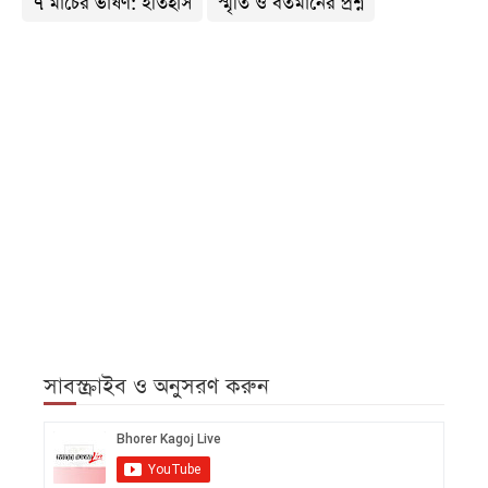
৭ মার্চের ভাষণ: ইতিহাস
স্মৃতি ও বর্তমানের প্রশ্ন
সাবস্ক্রাইব ও অনুসরণ করুন