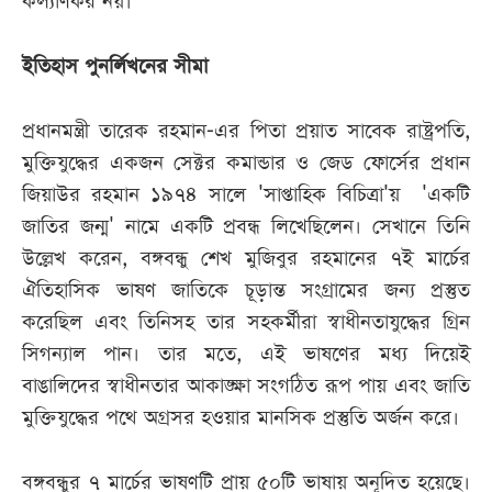
কল্যাণকর নয়।
ইতিহাস পুনর্লিখনের সীমা
প্রধানমন্ত্রী তারেক রহমান-এর পিতা প্রয়াত সাবেক রাষ্ট্রপতি,
মুক্তিযুদ্ধের একজন সেক্টর কমান্ডার ও জেড ফোর্সের প্রধান
জিয়াউর রহমান ১৯৭৪ সালে 'সাপ্তাহিক বিচিত্রা'য় 'একটি
জাতির জন্ম' নামে একটি প্রবন্ধ লিখেছিলেন। সেখানে তিনি
উল্লেখ করেন, বঙ্গবন্ধু শেখ মুজিবুর রহমানের ৭ই মার্চের
ঐতিহাসিক ভাষণ জাতিকে চূড়ান্ত সংগ্রামের জন্য প্রস্তুত
করেছিল এবং তিনিসহ তার সহকর্মীরা স্বাধীনতাযুদ্ধের গ্রিন
সিগন্যাল পান। তার মতে, এই ভাষণের মধ্য দিয়েই
বাঙালিদের স্বাধীনতার আকাঙ্ক্ষা সংগঠিত রূপ পায় এবং জাতি
মুক্তিযুদ্ধের পথে অগ্রসর হওয়ার মানসিক প্রস্তুতি অর্জন করে।
বঙ্গবন্ধুর ৭ মার্চের ভাষণটি প্রায় ৫০টি ভাষায় অনূদিত হয়েছে।