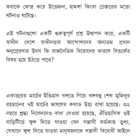
করাকে কেন্দ্র করে উত্তেজনা, হামলা কিংবা গ্রেপ্তারের মতো
ঘটনাও ঘটেছে।
এই ঘটনাগুলো একটি গুরুত্বপূর্ণ প্রশ্ন উত্থাপন করে, একটি
স্বাধীন দেশে স্বাধীনতার আন্দোলনের অন্যতম প্রধান
অনুপ্রেরণার উৎস কি রাজনৈতিক বিরোধের কারণে বিতর্কের
বিষয় হয়ে উঠতে পারে?
একাত্তরের মার্চের ইতিহাস বলতে গিয়ে বঙ্গবন্ধু শেখ মুজিবুর
রহমানের ৭ই মার্চের ভাষণের কথাও উহ্য রাখা হয়েছে। ৩২
নম্বরে শ্রদ্ধা নিবেদনেও বাধা দেওয়া হয়েছে, ঐতিহাসিক ওই
বাড়িটিতে ফুল দিতে যাওয়া যেন সন্ত্রাসী কর্মকাণ্ড তুল্য,
সেখানে ফুল দিতে যাওয়া মানুষজনকে সন্ত্রাসী বিরোধী আইনে