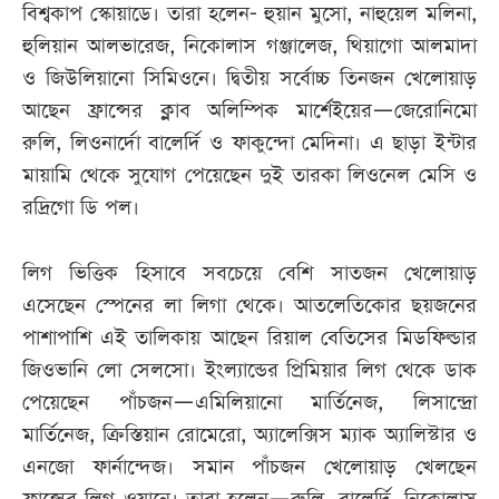
বিশ্বকাপ স্কোয়াডে। তারা হলেন- হুয়ান মুসো, নাহুয়েল মলিনা,
হুলিয়ান আলভারেজ, নিকোলাস গঞ্জালেজ, থিয়াগো আলমাদা
ও জিউলিয়ানো সিমিওনে। দ্বিতীয় সর্বোচ্চ তিনজন খেলোয়াড়
আছেন ফ্রান্সের ক্লাব অলিম্পিক মার্শেইয়ের—জেরোনিমো
রুলি, লিওনার্দো বালের্দি ও ফাকুন্দো মেদিনা। এ ছাড়া ইন্টার
মায়ামি থেকে সুযোগ পেয়েছেন দুই তারকা লিওনেল মেসি ও
রদ্রিগো ডি পল।
লিগ ভিত্তিক হিসাবে সবচেয়ে বেশি সাতজন খেলোয়াড়
এসেছেন স্পেনের লা লিগা থেকে। আতলেতিকোর ছয়জনের
পাশাপাশি এই তালিকায় আছেন রিয়াল বেতিসের মিডফিল্ডার
জিওভানি লো সেলসো। ইংল্যান্ডের প্রিমিয়ার লিগ থেকে ডাক
পেয়েছেন পাঁচজন—এমিলিয়ানো মার্তিনেজ, লিসান্দ্রো
মার্তিনেজ, ক্রিস্তিয়ান রোমেরো, অ্যালেক্সিস ম্যাক অ্যালিস্টার ও
এনজো ফার্নান্দেজ। সমান পাঁচজন খেলোয়াড় খেলছেন