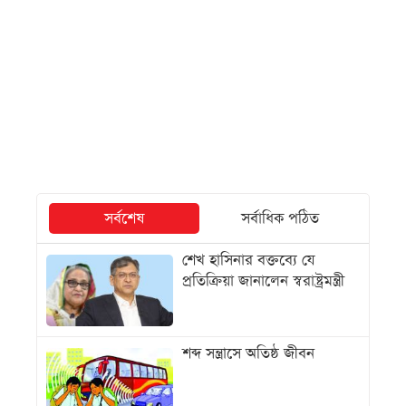
সর্বশেষ
সর্বাধিক পঠিত
শেখ হাসিনার বক্তব্যে যে
প্রতিক্রিয়া জানালেন স্বরাষ্ট্রমন্ত্রী
শব্দ সন্ত্রাসে অতিষ্ঠ জীবন