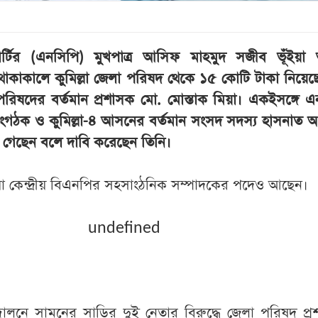
টির (এনসিপি) মুখপাত্র আসিফ মাহমুদ সজীব ভূঁইয়া অন্ত
থাকাকালে কুমিল্লা জেলা পরিষদ থেকে ১৫ কোটি টাকা নিয়ে
িষদের বর্তমান প্রশাসক মো. মোস্তাক মিয়া। একইসঙ্গে এ
য সংগঠক ও কুমিল্লা-৪ আসনের বর্তমান সংসদ সদস্য হাসনাত আব
 গেছেন বলে দাবি করেছেন তিনি।
িয়া কেন্দ্রীয় বিএনপির সহসাংঠনিক সম্পাদকের পদেও আছেন।
undefined
োলনে সামনের সাড়ির দুই নেতার বিরুদ্ধে জেলা পরিষদ প্র