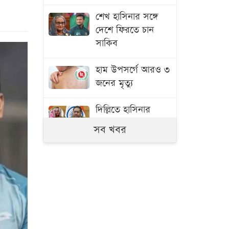
শেখ হাসিনার সঙ্গে
দেশে ফিরতে চান
সাকিব
হাম উপসর্গে আরও ৩
জনের মৃত্যু
দিল্লিতে হাসিনার
বক্তব্য নিয়ে যা বলছে
সব খবর
ভারত
শেখ হাসিনাকে
বাংলাদেশের কাছে
হস্তান্তর করবে ভারত :
প্রত্যাশা জামায়াতের