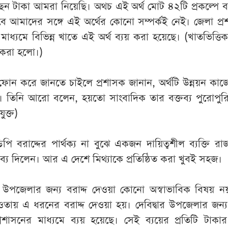
ছেন টাকা আমরা নিয়েছি। অথচ এই অর্থ মোট ৪২টি প্রকল্পে ব
েবে আমাদের সঙ্গে এই অর্থের কোনো সম্পর্কই নেই। জেলা প্
াধ্যমে বিভিন্ন খাতে এই অর্থ ব্যয় করা হয়েছে। (খাতভিত্তিক
ত করা হলো।)
ফোন করে জানতে চাইলে প্রশাসক জানান, অর্থটি উন্নয়ন কাজ
ে। তিনি আরো বলেন, হয়তো সাংবাদিক তার বক্তব্য পুরোপুরি
ুক্ত)
িপি বরাদ্দের পার্থক্য না বুঝে একজন দায়িত্বশীল ব্যক্তি র
্তব্য দিলেন। আর এ দেশে মিথ্যাকে প্রতিষ্ঠিত করা খুবই সহজ।
উপজেলার জন্য বরাদ্দ দেওয়া কোনো অস্বাভাবিক বিষয় নয়।
ায় এ ধরনের বরাদ্দ দেওয়া হয়। দেবিদ্বার উপজেলার জন্য
রশাসনের মাধ্যমে ব্যয় হয়েছে। সেই ব্যয়ের প্রতিটি টাকা