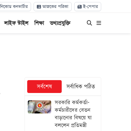
িকোড কনভার্টার
আজকের পত্রিকা
ই-পেপার
লাইফ স্টাইল
শিক্ষা
তথ্যপ্রযুক্তি
সর্বশেষ
সর্বাধিক পঠিত
সরকারি কর্মকর্তা-
কর্মচারীদের বেতন
বাড়ানোর বিষয়ে যা
বললেন প্রতিমন্ত্রী