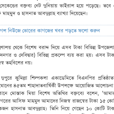
সেকেন্ডের বক্তব্য নেট দুনিয়ায় ভাইরাল হয়ে পড়েছে। তবে
াহমুদ ও হাসনাত আবদুল্লাহ ব্যাখ্যা দিয়েছেন।
ুগল নিউজে ভোরের কাগজের খবর পড়তে ফলো করুন
্রণালয় থেকে বিশেষ বরাদ্দ দিয়ে এসব টাকা বিভিন্ন উপজেলা
নগর ও দেবিদ্বার) বিভিন্ন প্রকল্পে ব্যয় করা হয়। এসব টা
জস্ব তহবিলের নয়।
পুরে কুমিল্লা শিল্পকলা একাডেমিতে বিএনপির প্রতিষ্ঠাত
 রহমানের ৪৫তম শাহাদাতবার্ষিকী উপলক্ষে আয়োজিত আলোচন
্ঠানে মোস্তাক মিয়া বিশেষ অতিথির বক্তব্যে বলেন, ‘আমা
গরের আসিফ মাহমুদ আমাদের নিজস্ব রাজস্বের টাকা ১৫ কো
জন হাসনাত আবদুল্লাহ। তিনি নিয়ে গেছেন ১০ কোটি টাক