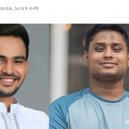
মে ২০২৬, ১০:২৭ এএম