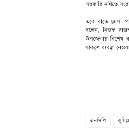
সরকারি নথিতে সংরক
তবে রাতে জেলা পর
বলেন, নিজস্ব রা
উপজেলায় বিশেষ বর
থাকলে ব্যবস্থা নেওয়
এনসিপি
কুমিল