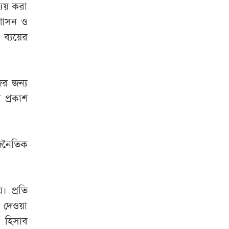
্যয় করা
রশাসন ও
 ব্যয়ের
ের জন্য
 প্রকাশ
াজনৈতিক
 প্রতি
 দেওয়া
র হিসাব