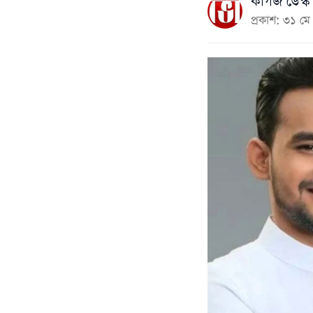
কাগজ ডেস্ক
প্রকাশ: ৩১ 