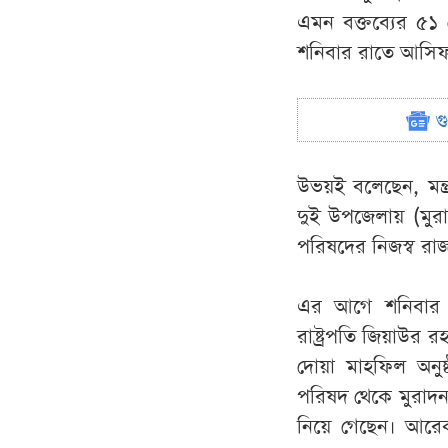
এমন বক্তব্যের ৫১ 
শনিবার রাতে আসিফ ম
গ
উভয়ই বলেছেন, মন্ত
দুই উপজেলায় (মুরাদ
পরিষদের নিজস্ব রা
এর আগে শনিবার দু
রাষ্ট্রপতি জিয়াউর
দোয়া মাহফিল অনুষ
পরিষদ থেকে মুরাদন
নিয়ে গেছেন। আরেক