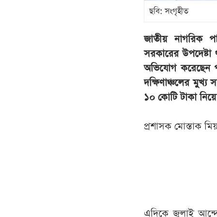
ছবি: সংগৃহীত
জাতীয় নাগরিক পার্
সরকারের উপদেষ্টা 
অভিযোগ করেছেন পর
দক্ষিণাঞ্চলের মুখ্
১০ কোটি টাকা নিয়ে
প্রশাসক মোস্তাক ম
এদিকে জুলাই আন্দ