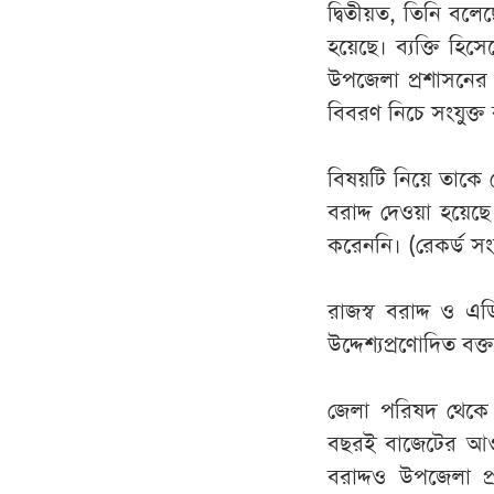
দ্বিতীয়ত, তিনি বলে
হয়েছে। ব্যক্তি হিস
উপজেলা প্রশাসনের ম
বিবরণ নিচে সংযুক্
বিষয়টি নিয়ে তাকে 
বরাদ্দ দেওয়া হয়েছ
করেননি। (রেকর্ড সংয
রাজস্ব বরাদ্দ ও এড
উদ্দেশ্যপ্রণোদিত বক
জেলা পরিষদ থেকে 
বছরই বাজেটের আওত
বরাদ্দও উপজেলা প্