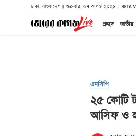
ঢাকা, বাংলাদেশ
শুক্রবার, ০৭ আগস্ট ২০২৬
BETA 
প্রচ্ছদ
জাতীয়
এনসিপি
২৫ কোটি টা
আসিফ ও হ