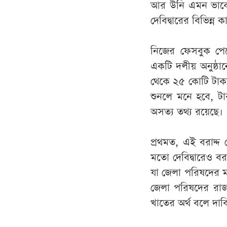
আর উনি এমন ভাবে 
দেবিদ্বারের বিভিন্ন 
নিজের ফেসবুক পেজ
একটি দলীয় অনুষ্ঠা
থেকে ২৫ কোটি টাকা
শুনলে মনে হবে, টাক
অসত্য তথ্য রয়েছে।
প্রথমত, এই বরাদ্দ
মতো দেবিদ্বারেও বর
যা জেলা পরিষদের মা
জেলা পরিষদের রাজস
খাতের অর্থ বলে দাবি 