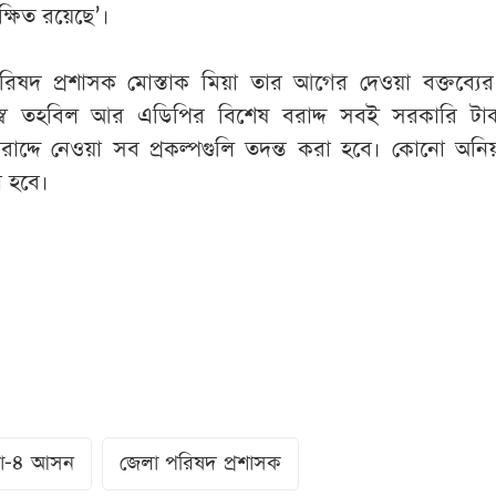
্ষিত রয়েছে’।
িষদ প্রশাসক মোস্তাক মিয়া তার আগের দেওয়া বক্তব্যের
জস্ব তহবিল আর এডিপির বিশেষ বরাদ্দ সবই সরকারি টাক
াদ্দে নেওয়া সব প্রকল্পগুলি তদন্ত করা হবে। কোনো অনি
া হবে।
্লা-৪ আসন
জেলা পরিষদ প্রশাসক