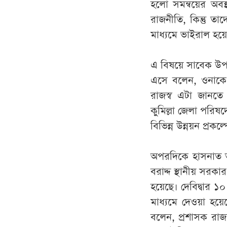
হলো সমন্বয়ের অবস্
রাজনীতি, কিন্তু ত
মাধ্যমে ভাইরাল হয়
এ বিষয়ে সাবেক উপদ
এসে বলেন, ওনাকে
রাজস্ব এটা জানতে
কুমিল্লা জেলা পরিষ
বিভিন্ন উন্নয়ন প্র
অপরদিকে হাসনাত আ
বরাদ্দ স্থানীয় সরক
হয়েছে। দেবিদ্বার ১
মাধ্যমে দেওয়া হয়
বলেন, প্রশাসক রাজ