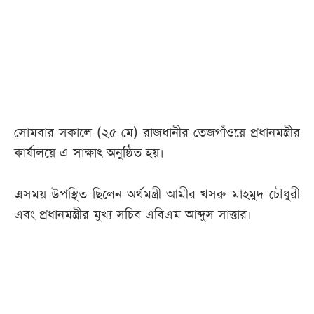
আজকের
পত্রিকা
ই-
পেপার
সোমবার সকালে (২৫ মে) রাজধানীর তেজগাঁওয়ে প্রধানমন্ত্রীর
কার্যালয়ে এ সাক্ষাৎ অনুষ্ঠিত হয়।
এসময় উপস্থিত ছিলেন অর্থমন্ত্রী আমীর খসরু মাহমুদ চৌধুরী
এবং প্রধানমন্ত্রীর মুখ্য সচিব এবিএম আব্দুস সাত্তার।