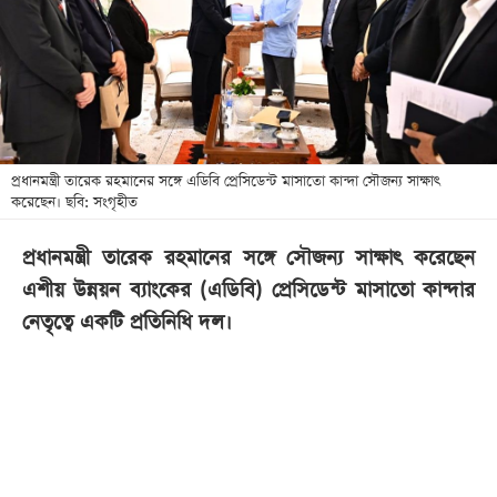
খেলা
বিনোদন
লাইফ
স্টাইল
শিক্ষা
প্রধানমন্ত্রী তারেক রহমানের সঙ্গে এডিবি প্রেসিডেন্ট মাসাতো কান্দা সৌজন্য সাক্ষাৎ
করেছেন। ছবি: সংগৃহীত
তথ্যপ্রযুক্তি
সব
প্রধানমন্ত্রী তারেক রহমানের সঙ্গে সৌজন্য সাক্ষাৎ করেছেন
বিভাগ
এশীয় উন্নয়ন ব্যাংকের (এডিবি) প্রেসিডেন্ট মাসাতো কান্দার
নেতৃত্বে একটি প্রতিনিধি দল।
ছবি
ভিডিও
আর্কাইভ