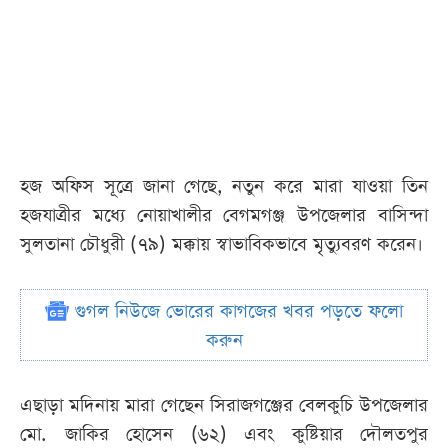
হজ অফিস সূত্রে জানা গেছে, নতুন করে মারা যাওয়া তিন
হজযাত্রীর মধ্যে নোয়াখালীর বেগমগঞ্জ উপজেলার বাসিন্দা
সুলতানা চৌধুরী (৭৯) মক্কায় স্বাভাবিকভাবে মৃত্যুবরণ করেন।
গুগল নিউজে ভোরের কাগজের খবর পড়তে ফলো
করুন
এছাড়া মদিনায় মারা গেছেন সিরাজগঞ্জের বেলকুচি উপজেলার
মো. জাকির হোসেন (৬২) এবং কুষ্টিয়ার দৌলতপুর