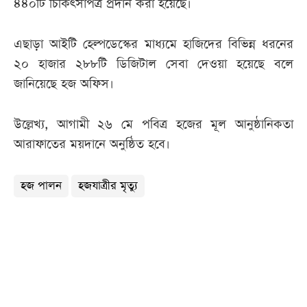
৪৪০টি চিকিৎসাপত্র প্রদান করা হয়েছে।
এছাড়া আইটি হেল্পডেস্কের মাধ্যমে হাজিদের বিভিন্ন ধরনের
২০ হাজার ২৮৮টি ডিজিটাল সেবা দেওয়া হয়েছে বলে
জানিয়েছে হজ অফিস।
উল্লেখ্য, আগামী ২৬ মে পবিত্র হজের মূল আনুষ্ঠানিকতা
আরাফাতের ময়দানে অনুষ্ঠিত হবে।
হজ পালন
হজযাত্রীর মৃত্যু