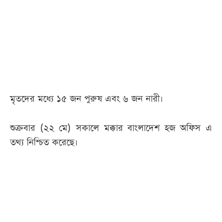
আজকের
পত্রিকা
ই-
পেপার
মৃতদের মধ্যে ১৫ জন পুরুষ এবং ৬ জন নারী।
শুক্রবার (২২ মে) সকালে মক্কার বাংলাদেশ হজ অফিস এ
তথ্য নিশ্চিত করেছে।