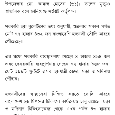
উপজেলার মো. কামাল হোসেন (৬১)। তাদের মৃত্যুও
স্বাভাবিক বলে জানিয়েছে সংশ্লিষ্ট কর্তৃপক্ষ।
সরকারি হজ বুলেটিনের তথ্য অনুযায়ী, শুক্রবার সকাল পর্যন্ত
মোট ৭৭ হাজার ৪৩২ জন বাংলাদেশি হজযাত্রী সৌদি আরবে
পৌঁছেছেন।
এর মধ্যে সরকারি ব্যবস্থাপনায় গেছেন ৪ হাজার ৪৬৪ জন
এবং বেসরকারি ব্যবস্থাপনায় গেছেন ৭২ হাজার ৯৬৮ জন।
মোট ১৯৯টি ফ্লাইটে এসব হজযাত্রী জেদ্দা, মক্কা ও মদিনায়
পৌঁছান।
হজযাত্রীদের স্বাস্থ্যসেবা নিশ্চিত করতে সৌদি আরবে
বাংলাদেশ হজ মিশনের চিকিৎসা কার্যক্রমও চালু রয়েছে। মক্কা
ও মদিনার চিকিৎসাকেন্দ্র থেকে এখন পর্যন্ত ৪৩ হাজার