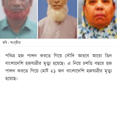
খেলা
বিনোদন
লাইফ
স্টাইল
শিক্ষা
ছবি : সংগৃহীত
তথ্যপ্রযুক্তি
পবিত্র হজ পালন করতে গিয়ে সৌদি আরবে আরো তিন
সব
বাংলাদেশি হজযাত্রীর মৃত্যু হয়েছে। এ নিয়ে চলতি বছরে হজ
বিভাগ
পালন করতে গিয়ে মোট ২১ জন বাংলাদেশি হজযাত্রীর মৃত্যু
হয়েছে।
ছবি
ভিডিও
আর্কাইভ