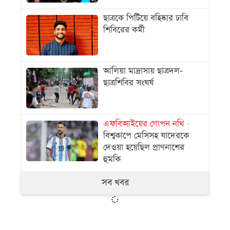
ছাত্রকে পিটিয়ে বহিষ্কার ঢাবি
শিবিরের কর্মী
আলিয়া মাদ্রাসায় ছাত্রদল-
ছাত্রশিবির সংঘর্ষ
এফবিআইয়ের গোপন নথি
বিশ্বকাপে মেসিসহ যাদেরকে
দেওয়া হয়েছিল প্রাণনাশের
হুমকি
সব খবর