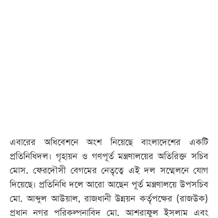
আজকের
পত্রিকা
ই-
পেপার
এবারের অধিবেশনে অংশ নিয়েছে বাংলাদেশের একটি
প্রতিনিধিদল। গৃহায়ন ও গণপূর্ত মন্ত্রণালয়ের অতিরিক্ত সচিব
মোস. ফেরদৌসী বেগমের নেতৃত্বে এই দল সম্মেলনে যোগ
দিয়েছে। প্রতিনিধি দলে আরো আছেন পূর্ত মন্ত্রণালয়ে উপসচিব
মো. আব্দুল আউয়াল, রাজধানী উন্নয়ন কর্তৃপক্ষের (রাজউক)
প্রধান নগর পরিকল্পনাবিদ মো. আশরাফুল ইসলাম এবং