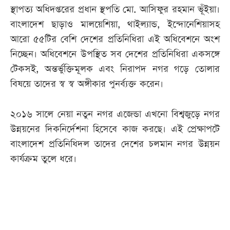
স্থাপত্য অধিদপ্তরের প্রধান স্থপতি মো. আসিফুর রহমান ভূঁইয়া।
বাংলাদেশ ছাড়াও মালয়েশিয়া, থাইল্যান্ড, ইন্দোনেশিয়াসহ
আরো ৫৫টির বেশি দেশের প্রতিনিধিরা এই অধিবেশনে অংশ
নিচ্ছেন। অধিবেশনে উপস্থিত সব দেশের প্রতিনিধিরা একসঙ্গে
টেকসই, অন্তর্ভুক্তিমূলক এবং নিরাপদ নগর গড়ে তোলার
বিষয়ে তাদের স্ব স্ব অঙ্গীকার পুনর্ব্যক্ত করেন।
২০১৬ সালে নেয়া নতুন নগর এজেন্ডা এখনো বিশ্বজুড়ে নগর
উন্নয়নের দিকনির্দেশনা হিসেবে কাজ করছে। এই প্রেক্ষাপটে
বাংলাদেশ প্রতিনিধিদল তাদের দেশের চলমান নগর উন্নয়ন
কার্যক্রম তুলে ধরে।