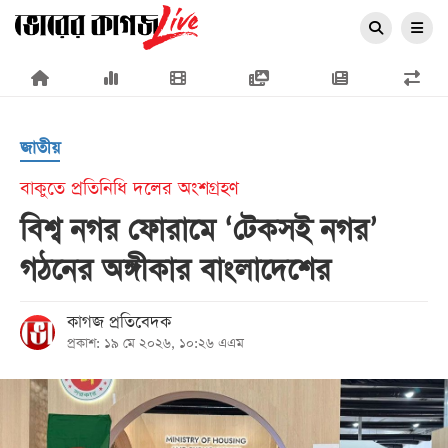
×
জাতীয়
বাকুতে প্রতিনিধি দলের অংশগ্রহণ
বিশ্ব নগর ফোরামে ‘টেকসই নগর’
প্রচ্ছদ
গঠনের অঙ্গীকার বাংলাদেশের
জাতীয়
রাজনীতি
কাগজ প্রতিবেদক
প্রকাশ: ১৯ মে ২০২৬, ১০:২৬ এএম
অর্থনীতি
আন্তর্জাতিক
সারাদেশ