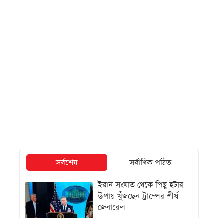
সর্বশেষ
সর্বাধিক পঠিত
ইরান সংঘাত থেকে পিছু হটার
উপায় খুঁজছেন ট্রাম্পের শীর্ষ
জেনারেল