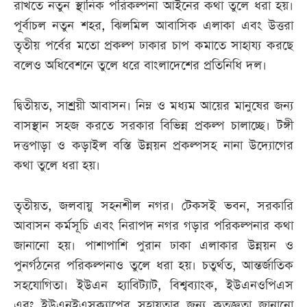
রাখতে নতুন স্থানিক পরিকল্পনা আইনের কথা তুলে ধরা হয়।
পূর্বাচল নতুন শহর, ঝিলমিল আবাসিক এলাকা এবং উত্তরা
তৃতীয় পর্বের মতো প্রকল্প ঢাকার চাপ কমাতে সাহায্য করছে
বলেও অধিবেশনে তুলে ধরে বাংলাদেশের প্রতিনিধি দল।
দ্বিতীয়ত, সাশ্রয়ী আবাসন। নিম্ন ও মধ্যম আয়ের মানুষের জন্য
বাসস্থান সহজ করতে সরকার বিভিন্ন প্রকল্প চালাচ্ছে। টঙ্গী
দত্তপাড়া ও কড়াইল বস্তি উন্নয়ন প্রকল্পসহ নানা উদ্যোগের
কথা তুলে ধরা হয়।
তৃতীয়ত, জলবায়ু সহনশীল নগর। টেকসই ভবন, সরকারি
আবাসন কর্মসূচি এবং নিরাপদ নগর গড়ার পরিকল্পনার কথা
জানানো হয়। পাশাপাশি পুরান ঢাকা এলাকার উন্নয়ন ও
পুনর্গঠনের পরিকল্পনাও তুলে ধরা হয়। চতুর্থত, আন্তর্জাতিক
সহযোগিতা। ইউএন হ্যাবিট্যাট, বিশ্বব্যাংক, ইউএনওপিএস
এবং ইউএনইএসক্যাপের সহায়তার জন্য কৃতজ্ঞতা জানানো