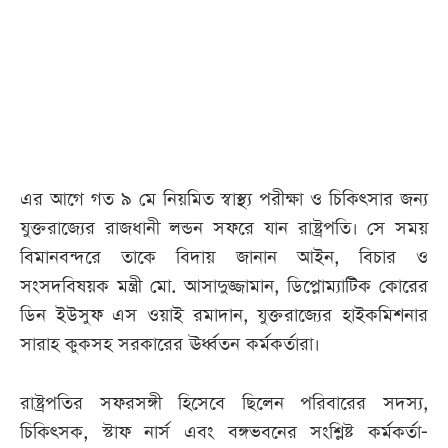
আজকের
পত্রিকা
ই-
পেপার
এর আগে গত ৯ মে নিয়মিত স্বাস্থ্য পরীক্ষা ও চিকিৎসার জন্য
যুক্তরাজ্যের রাজধানী লন্ডন সফরে যান রাষ্ট্রপতি। সে সময়
বিমানবন্দরে তাকে বিদায় জানান আইন, বিচার ও
সংসদবিষয়ক মন্ত্রী মো. আসাদুজ্জামান, ডিপ্লোম্যাটিক কোরের
ডিন ইউসুফ এস ওয়াই রমাদান, যুক্তরাজ্যের হাইকমিশনার
সারাহ কুকসহ সরকারের ঊর্ধ্বতন কর্মকর্তারা।
রাষ্ট্রপতির সফরসঙ্গী হিসেবে ছিলেন পরিবারের সদস্য,
চিকিৎসক, স্টাফ নার্স এবং বঙ্গভবনের সংশ্লিষ্ট কর্মকর্তা-