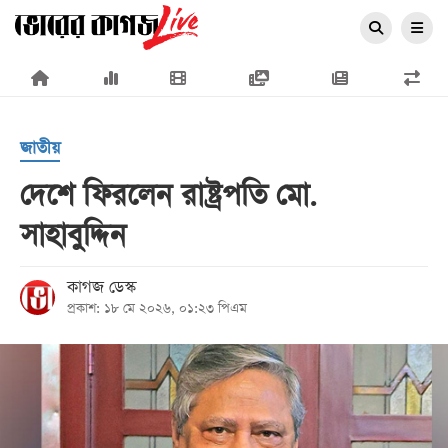
×
জাতীয়
দেশে ফিরলেন রাষ্ট্রপতি মো.
সাহাবুদ্দিন
প্রচ্ছদ
জাতীয়
কাগজ ডেস্ক
প্রকাশ: ১৮ মে ২০২৬, ০১:২৩ পিএম
রাজনীতি
অর্থনীতি
আন্তর্জাতিক
সারাদেশ