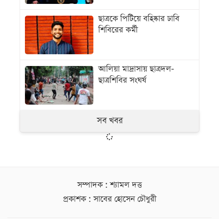
ছাত্রকে পিটিয়ে বহিষ্কার ঢাবি
শিবিরের কর্মী
আলিয়া মাদ্রাসায় ছাত্রদল-
ছাত্রশিবির সংঘর্ষ
সব খবর
সম্পাদক : শ্যামল দত্ত
প্রকাশক : সাবের হোসেন চৌধুরী