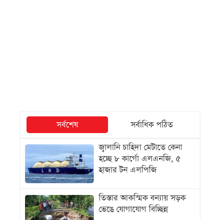
সর্বশেষ
সর্বাধিক পঠিত
জ্বালানি চাহিদা মেটাতে কেনা
হচ্ছে ৮ কার্গো এলএনজি, ৫
হাজার টন এলপিজি
তিস্তার আকস্মিক বন্যায় সড়ক
ভেঙে যোগাযোগ বিচ্ছিন্ন