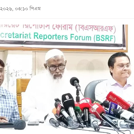
মে ২০২৬, ০৩:১০ পিএম