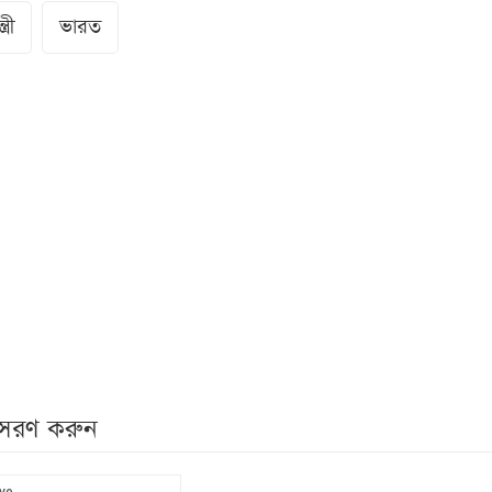
ত্রী
ভারত
নুসরণ করুন