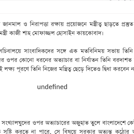
জানমাল ও নিরাপত্তা রক্ষায় প্রয়োজনে মন্ত্রীত্ব ছাড়তে প্রস্ত
মন্ত্রী কাজী শাহ মোফাজ্জল হোসাইন কায়কোবাদ।
চিবালয়ে সাংবাদিকদের সঙ্গে এক মতবিনিময় সভায় তিনি
দের ওপর কোনো ধরনের অত্যাচার বা নির্যাতন তিনি বরদাশত
লক্ষ্য পূরণে তিনি নিজের মন্ত্রিত্ব ছেড়ে দিতেও দ্বিধা করবেন 
undefined
ারতে সংখ্যালঘুদের ওপর অত্যাচারের অজুহাত তুলে বাংলাদেশে ক
তি সৃষ্টি করতে না পারে, সে বিষয়ে সরকার অত্যন্ত কঠোর অ