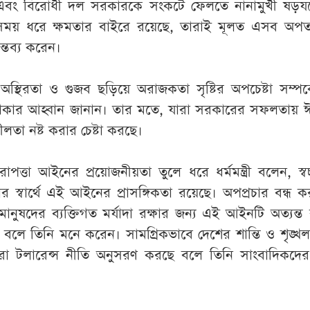
বং বিরোধী দল সরকারকে সংকটে ফেলতে নানামুখী ষড়যন্ত্র
ঘ সময় ধরে ক্ষমতার বাইরে রয়েছে, তারাই মূলত এসব অপ
ন্তব্য করেন।
অস্থিরতা ও গুজব ছড়িয়ে অরাজকতা সৃষ্টির অপচেষ্টা সম্পর্
াকার আহ্বান জানান। তার মতে, যারা সরকারের সফলতায় ঈর্ষ
ীলতা নষ্ট করার চেষ্টা করছে।
পত্তা আইনের প্রয়োজনীয়তা তুলে ধরে ধর্মমন্ত্রী বলেন, স্ব
র স্বার্থে এই আইনের প্রাসঙ্গিকতা রয়েছে। অপপ্রচার বন্ধ 
ুষদের ব্যক্তিগত মর্যাদা রক্ষার জন্য এই আইনটি অত্যন্ত 
বলে তিনি মনে করেন। সামগ্রিকভাবে দেশের শান্তি ও শৃঙ্খ
 টলারেন্স নীতি অনুসরণ করছে বলে তিনি সাংবাদিকদের আ