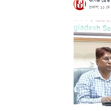
কাগজ ডেস্ক
প্রকাশ: ১১ 