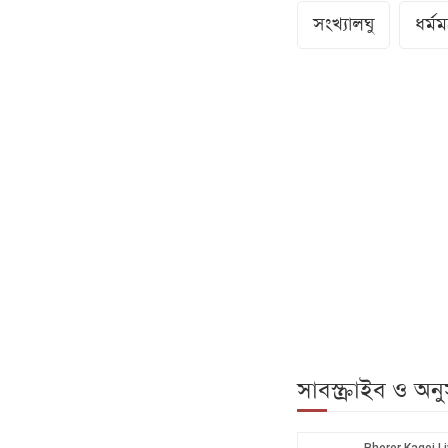
সংখ্যালঘু
ধর্মমন্
সাবস্ক্রাইব ও অ