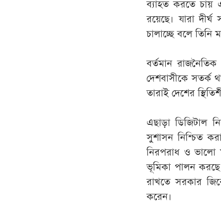
ব্যাহত করতে চায় এ
রয়েছে। যারা দীর্
চালাচ্ছে বলে তিনি ম
বর্তমান রাজনৈতিক 
দেশবাসীকে সতর্ক থ
তারাই দেশের স্থিতিশ
এছাড়া ডিজিটাল নিরা
সুশাসন নিশ্চিত করা
নিরপরাধ ও ভালো মান
ভূমিকা পালন করছে 
রাখতে সরকার জিরো
করেন।