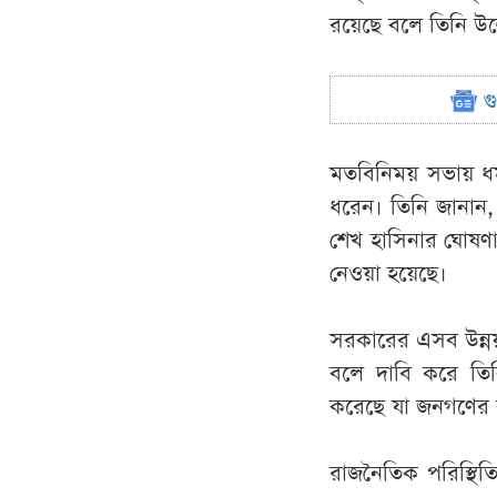
রয়েছে বলে তিনি উল
গ
মতবিনিময় সভায় ধ
ধরেন। তিনি জানান, 
শেখ হাসিনার ঘোষণ
নেওয়া হয়েছে।
সরকারের এসব উন্নয়
বলে দাবি করে তি
করেছে যা জনগণের ক
রাজনৈতিক পরিস্থিতি 