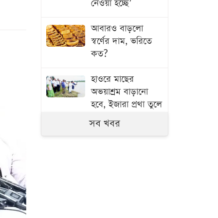
নেওয়া হচ্ছে’
আবারও বাড়লো
স্বর্ণের দাম, ভরিতে
কত?
হাওরে মাছের
অভয়াশ্রম বাড়ানো
হবে, ইজারা প্রথা তুলে
দেওয়ার উদ্যোগ:
সব খবর
কৃষিমন্ত্রী
নাটোরের ঐতিহ্য
বিশ্বদরবারে তুলে
ধরতে কাজ করব:
পর্যটনমন্ত্রী