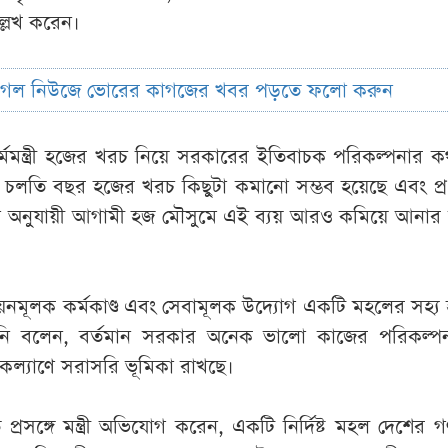
্লেখ করেন।
ুগল নিউজে ভোরের কাগজের খবর পড়তে ফলো করুন
র্মমন্ত্রী হজের খরচ নিয়ে সরকারের ইতিবাচক পরিকল্পনার ক
চলতি বছর হজের খরচ কিছুটা কমানো সম্ভব হয়েছে এবং প্রধান
া অনুযায়ী আগামী হজ মৌসুমে এই ব্যয় আরও কমিয়ে আনার 
নমূলক কর্মকাণ্ড এবং সেবামূলক উদ্যোগ একটি মহলের সহ্য হ
নি বলেন, বর্তমান সরকার অনেক ভালো কাজের পরিকল্পনা
ল্যাণে সরাসরি ভূমিকা রাখছে।
প্রসঙ্গে মন্ত্রী অভিযোগ করেন, একটি নির্দিষ্ট মহল দেশের গণত