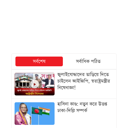
সর্বশেষ
সর্বাধিক পঠিত
জুলাইযোদ্ধাদের তাড়িয়ে দিতে
চাইলেন আইজিপি, স্বরাষ্ট্রমন্ত্রীর
নিষেধাজ্ঞা!
হাসিনা কাণ্ড: নতুন করে উত্তপ্ত
ঢাকা-দিল্লি সম্পর্ক