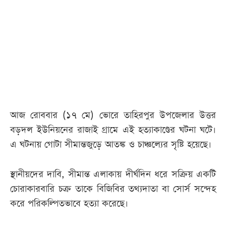
আজকের
পত্রিকা
ই-
পেপার
আজ রোববার (১৭ মে) ভোরে তাহিরপুর উপজেলার উত্তর
বড়দল ইউনিয়নের রাজাই গ্রামে এই হত্যাকাণ্ডের ঘটনা ঘটে।
এ ঘটনায় গোটা সীমান্তজুড়ে আতঙ্ক ও চাঞ্চল্যের সৃষ্টি হয়েছে।
স্থানীয়দের দাবি, সীমান্ত এলাকায় দীর্ঘদিন ধরে সক্রিয় একটি
চোরাকারবারি চক্র তাকে বিজিবির তথ্যদাতা বা সোর্স সন্দেহ
করে পরিকল্পিতভাবে হত্যা করেছে।