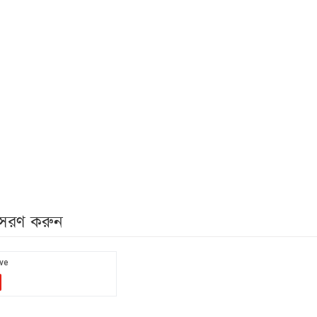
নুসরণ করুন