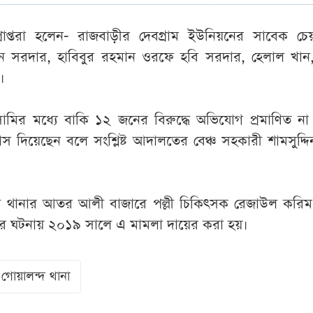
ডপ্রাপ্তরা হলেন- রাজবাড়ীর দেবগ্রাম ইউনিয়নের সাবেক চেয়
সরদার, হাবিবুর রহমান ওরফে হবি সরদার, হেলাল খান, জ
।
ির মধ্যে বাকি ১২ জনের বিরুদ্ধে অভিযোগ প্রমাণিত না
 দিয়েছেন বলে সংশ্লিষ্ট আদালতের বেঞ্চ সহকারী শামসুদ্দিন
্দ থানার আতর আলী বাজারে পল্লী চিকিৎসক রেজাউল করি
যার ঘটনায় ২০১৯ সালে এ মামলা দায়ের করা হয়।
গোয়ালন্দ থানা