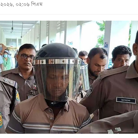
মে ২০২৬, ০২:০৬ পিএম