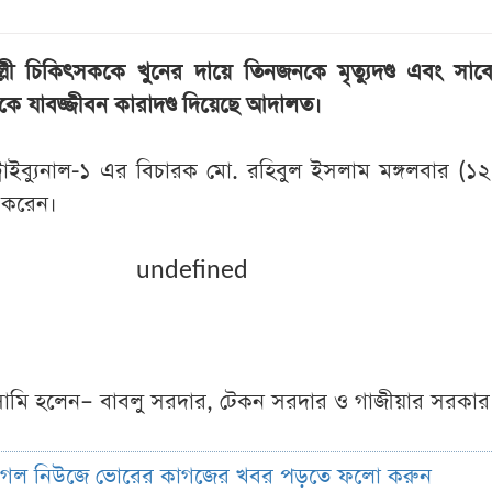
লী চিকিৎসককে খুনের দায়ে তিনজনকে মৃত্যুদণ্ড এবং সা
কে যাবজ্জীবন কারাদণ্ড দিয়েছে আদালত।
ট্রাইব্যুনাল-১ এর বিচারক মো. রহিবুল ইসলাম মঙ্গলবার (১
 করেন।
undefined
তিন আসামি হলেন– বাবলু সরদার, টেকন সরদার ও গাজীয়ার সরকার
ুগল নিউজে ভোরের কাগজের খবর পড়তে ফলো করুন