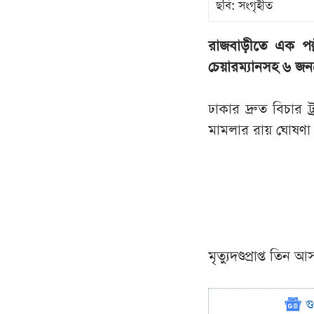
ছবি: সংগৃহীত
রাজবাড়ীতে এক পল্
চেয়ারম্যানসহ ৬ জন
ঢাকার দ্রুত বিচার 
মামলার রায় ঘোষণা
মৃত্যুদণ্ডপ্রাপ্ত 
গ