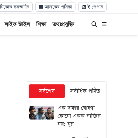
িকোড কনভার্টার
আজকের পত্রিকা
ই-পেপার
লাইফ স্টাইল
শিক্ষা
তথ্যপ্রযুক্তি
সর্বশেষ
সর্বাধিক পঠিত
এক দফার ঘোষণা
কোনো একক ব্যক্তির
নয়: নুর