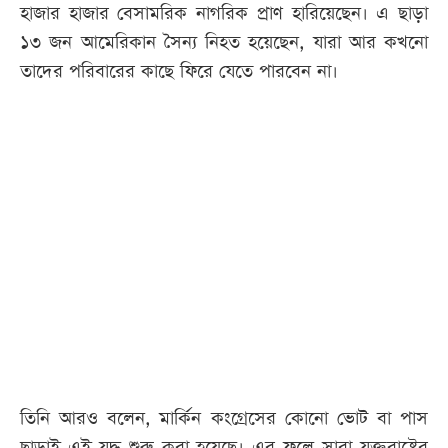
হাজার হাজার বেসামরিক নাগরিক প্রাণ হারিয়েছেন। এ ছাড়া
১৩ জন আমেরিকান সৈন্য নিহত হয়েছেন, যারা আর কখনো
তাদের পরিবারের কাছে ফিরে যেতে পারবেন না।
তিনি আরও বলেন, মার্কিন কংগ্রেসের কোনো ভোট বা পাস
ছাড়াই এই যুদ্ধ শুরু করা হয়েছে। এর ফলে সারা যুক্তরাষ্ট্রের