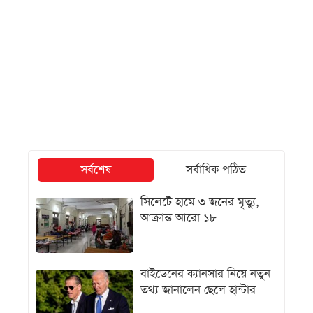
সর্বশেষ
সর্বাধিক পঠিত
সিলেটে হামে ৩ জনের মৃত্যু,
আক্রান্ত আরো ১৮
বাইডেনের ক্যানসার নিয়ে নতুন
তথ্য জানালেন ছেলে হান্টার