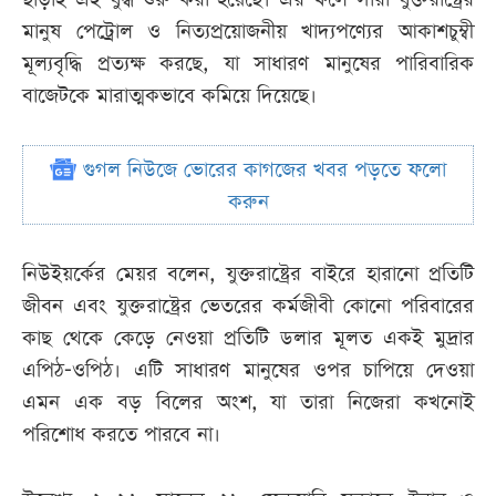
মানুষ পেট্রোল ও নিত্যপ্রয়োজনীয় খাদ্যপণ্যের আকাশচুম্বী
মূল্যবৃদ্ধি প্রত্যক্ষ করছে, যা সাধারণ মানুষের পারিবারিক
বাজেটকে মারাত্মকভাবে কমিয়ে দিয়েছে।
গুগল নিউজে ভোরের কাগজের খবর পড়তে ফলো
করুন
নিউইয়র্কের মেয়র বলেন, যুক্তরাষ্ট্রের বাইরে হারানো প্রতিটি
জীবন এবং যুক্তরাষ্ট্রের ভেতরের কর্মজীবী কোনো পরিবারের
কাছ থেকে কেড়ে নেওয়া প্রতিটি ডলার মূলত একই মুদ্রার
এপিঠ-ওপিঠ। এটি সাধারণ মানুষের ওপর চাপিয়ে দেওয়া
এমন এক বড় বিলের অংশ, যা তারা নিজেরা কখনোই
পরিশোধ করতে পারবে না।