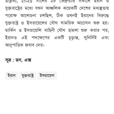
উল্লেখ্য, ২০২৬ সালের ২৮ ফেব্রুয়ারি সকালে ইরান ও
যুক্তরাষ্ট্রের মধ্যে যখন আঞ্চলিক কয়েকটি দেশের মধ্যস্থতায়
পরোক্ষ আলোচনা চলছিল, ঠিক তখনই ইরানের বিরুদ্ধে
যুক্তরাষ্ট্র ও ইসরায়েলের যৌথ সামরিক আগ্রাসন শুরু হয়।
মার্কিন ও ইসরায়েলি বাহিনী যৌথ হামলা শুরু করার পর,
ইরানও এই পদক্ষেপের একটি চূড়ান্ত, সুনির্দিষ্ট এবং
আনুপাতিক জবাব দেয়।
সূত্র : ডন, এক্স
ইরান
যুক্তরাষ্ট্র
ইসরায়েল