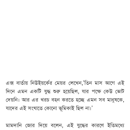
আজকের
পত্রিকা
ই-
পেপার
এক্স বার্তায় নিউইয়র্কের মেয়র লেখেন,'তিন মাস আগে এই
দিনে এমন একটি যুদ্ধ শুরু হয়েছিল, যার পক্ষে কেউ ভোট
দেয়নি। আর এর খরচ বহন করতে হচ্ছে এমন সব মানুষকে,
যাদের এই সংঘাতে কোনো ভূমিকাই ছিল না।'
মামদানি জোর দিয়ে বলেন, এই যুদ্ধের কারণে ইতিমধ্যে