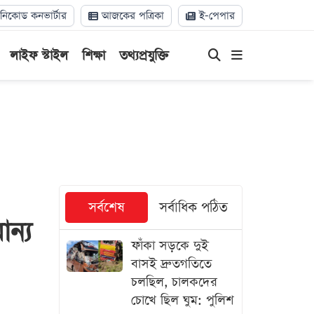
িকোড কনভার্টার
আজকের পত্রিকা
ই-পেপার
লাইফ স্টাইল
শিক্ষা
তথ্যপ্রযুক্তি
সর্বশেষ
সর্বাধিক পঠিত
ান্য
ফাঁকা সড়কে দুই
বাসই দ্রুতগতিতে
চলছিল, চালকদের
চোখে ছিল ঘুম: পুলিশ