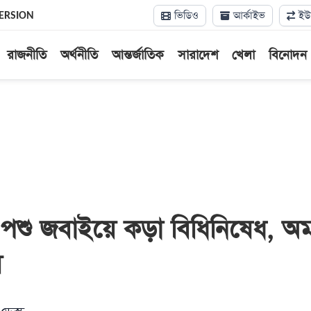
ভিডিও
আর্কাইভ
ইউন
ERSION
রাজনীতি
অর্থনীতি
আন্তর্জাতিক
সারাদেশ
খেলা
বিনোদন
ে পশু জবাইয়ে কড়া বিধিনিষেধ, অম
ল