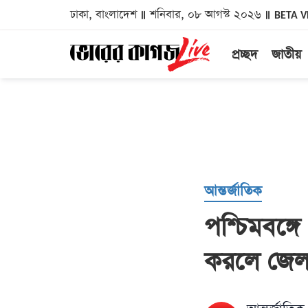
ঢাকা, বাংলাদেশ
শনিবার, ০৮ আগস্ট ২০২৬
BETA V
প্রচ্ছদ
জাতীয়
আন্তর্জাতিক
পশ্চিমবঙ্গ
করলে জে