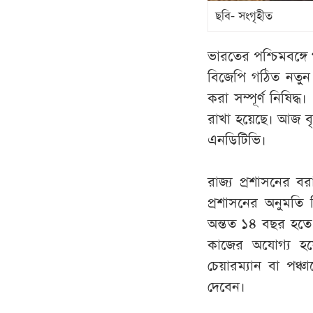
ছবি- সংগৃহীত
ভারতের পশ্চিমবঙ্গ
বিজেপি গঠিত নতু
করা সম্পূর্ণ নিষি
রাখা হয়েছে। আজ বৃ
এনডিটিভি।
রাজ্য প্রশাসনের ব
প্রশাসনের অনুমতি 
অন্তত ১৪ বছর হতে হ
কাজের অযোগ্য হয়
চেয়ারম্যান বা পঞ
দেবেন।