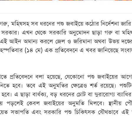
ে গরু, মহিষসহ সব ধরনের পশু জবাইয়ে কঠোর নির্দেশনা জার
ন সরকার। এখন থেকে সরকারি অনুমোদন ছাড়া গরু বা মহি
দ্ধ। এই আইন অমান্য করলে জেল ও জরিমানা অথবা উভয় দণ্ডে
হস্পতিবার (১৪ মে) এক প্রতিবেদনে এ খবর জানিয়েছে সংবা
রাতে প্রতিবেদনে বলা হয়েছে, যেকোনো পশু জবাইয়ের আগে 
নিতে হবে। তবে এই অনুমতির ক্ষেত্রেও শর্ত রয়েছে। পশু
বে। এ ছাড়া বার্ধক্য, বড় ধরনের চোট বা দুরারোগ্য ব্যাধি
ে পড়লেই কেবল জবাইয়ের অনুমতি মিলবে। স্থানীয় প
্চায়েত সভাপতি এবং সরকারি পশু চিকিৎসক যৌথভাবে এই 