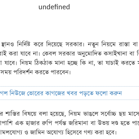
undefined
স্থানও নির্দিষ্ট করে দিয়েছে সরকার। নতুন নিয়মে রাস্তা 
ু জবাই করা যাবে না। কেবল সরকার অনুমোদিত কসাইখানা বা নি
া যাবে। নিয়ম ঠিকঠাক মানা হচ্ছে কি না, তা যাচাই করতে
ো সময় পরিদর্শন করতে পারবেন।
ুগল নিউজে ভোরের কাগজের খবর পড়তে ফলো করুন
 শাস্তির বিষয়ে বলা হয়েছে, নিয়ম ভাঙলে সর্বোচ্চ ছয় মা
পাশি এক হাজার রুপি পর্যন্ত জরিমানা বা উভয় দণ্ড হতে প
লযোগ্য ও জামিন অযোগ্য হিসেবে গণ্য করা হবে।