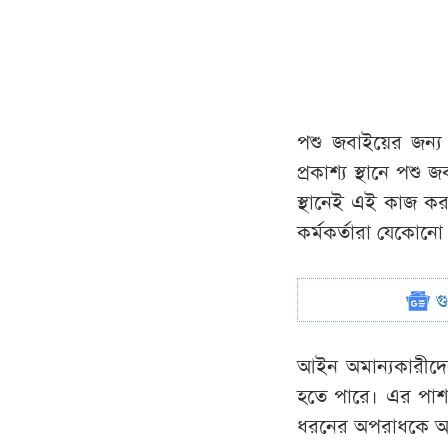
পশু জবাইয়ের জন্য 
প্রকাশ্য স্থানে পশ
স্থানেই এই কাজ কর
কর্মকর্তারা যেকোন
গ
আইন অমান্যকারীদের
হতে পারে। এর পাশা
ধরনের অপরাধকে আম