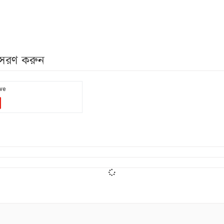
নুসরণ করুন