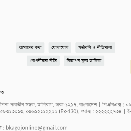
আমাদের কথা
যোগাযোগ
শর্তাবলি ও নীতিমালা
গোপনীয়তা নীতি
বিজ্ঞাপন মূল্য তালিকা
ষিত
ক সেলিনা পারভীন সড়ক, মালিবাগ, ঢাকা-১২১৭, বাংলাদেশ | পিএবিএক্স
 ৫৮৩১৩০১৩, ০৯৬১২১১২২০০ (Ex-130), ফ্যাক্স : ২২২২২২৭৩৪ | ই
ল :
bkagojonline@gmail.com