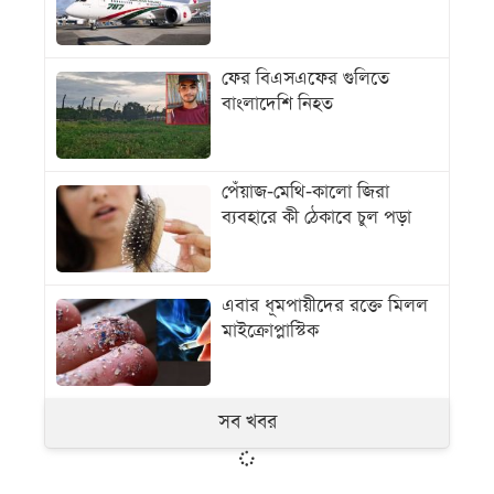
ফের বিএসএফের গুলিতে
বাংলাদেশি নিহত
পেঁয়াজ-মেথি-কালো জিরা
ব্যবহারে কী ঠেকাবে চুল পড়া
এবার ধূমপায়ীদের রক্তে মিলল
মাইক্রোপ্লাস্টিক
সব খবর