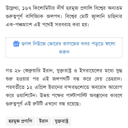
উল্লেখ্য, ১৬৭ কিলোমিটার দীর্ঘ হরমুজ প্রণালি বিশ্বের অন্যতম
গুরুত্বপূর্ণ বাণিজ্যিক জলপথ। বিশ্বের মোট জ্বালানি চাহিদার
এক-পঞ্চমাংশ এই পথেই সরবরাহ করা হয়।
গুগল নিউজে ভোরের কাগজের খবর পড়তে ফলো
করুন
গত ২৮ ফেব্রুয়ারি ইরান, যুক্তরাষ্ট্র ও ইসরায়েলের মধ্যে যুদ্ধ
শুরু হওয়ার পর এই জলপথটি বন্ধ করে দেয় তেহরান।
পরবর্তীতে ১২ এপ্রিল ইরানের বন্দরগুলোতে অবরোধ আরোপ
করে ওয়াশিংটন। উভয় পক্ষের পাল্টাপাল্টি অবস্থানের কারণে
গুরুত্বপূর্ণ এই রুটটি এখনো বন্ধ রয়েছে।
হরমুজ প্রণালি
ইরান
যুক্তরাষ্ট্র