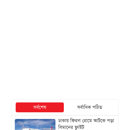
সর্বশেষ
সর্বাধিক পঠিত
ঢাকায় ফিরল রোমে আটকে পড়া
বিমানের ফ্লাইট