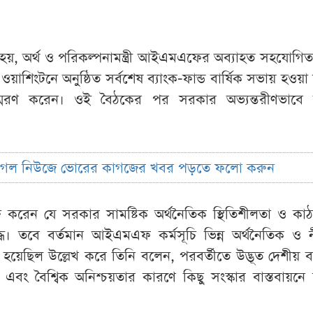
বলা হয়, অর্থ ও পরিকল্পনামন্ত্রী আইএমএফের অব্যাহত সহযোগিত
য়াশিংটনে অনুষ্ঠিত সর্বশেষ ব্যাংক-ফান্ড বার্ষিক সভায় হওয়া 
মরণ করেন। ওই বৈঠকের পর সরকার অভ্যন্তরীণভাবে 
ুগল নিউজে ভোরের কাগজের খবর পড়তে ফলো করুন
্ব্যক্ত করেন যে সরকার সামষ্টিক অর্থনৈতিক স্থিতিশীলতা ও ক
তিবদ্ধ। তবে বর্তমান আইএমএফ কর্মসূচি ভিন্ন অর্থনৈতিক ও
রা হয়েছিল উল্লেখ করে তিনি বলেন, পরবর্তীতে উদ্ভূত দেশীয় বা
এবং বৈশ্বিক অনিশ্চয়তার কারণে কিছু সংস্কার বাস্তবায়নে চ্