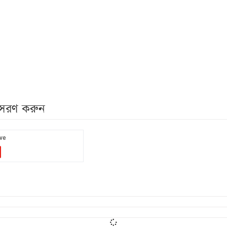
নুসরণ করুন