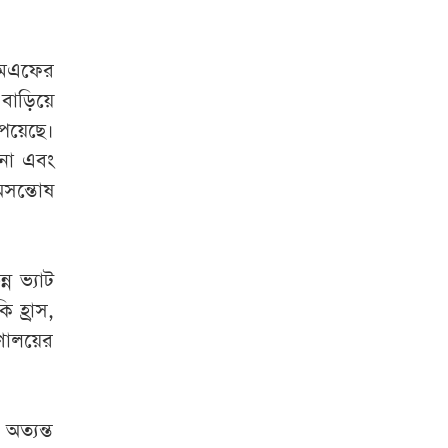
এমএফের
বাড়িয়ে
পেয়েছে।
না এবং
অসন্তোষ
ন ভ্যাট
 হ্রাস,
রণালয়ের
ত্যন্ত