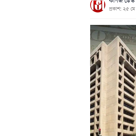
কাগজ ডেস্ক
প্রকাশ: ২৫ 