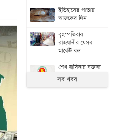
ইতিহাসের পাতায়
আজকের দিন
বৃহস্পতিবার
রাজধানীর যেসব
মার্কেট বন্ধ
শেখ হাসিনার বক্তব্য
ইস্যুতে পররাষ্ট্র
সব খবর
মন্ত্রণালয়ের কড়া
প্রতিবাদ
বস্তি থেকে শহরে দুই
বাড়ির মালিক
বিয়েতে মাকে আমন্ত্রণ