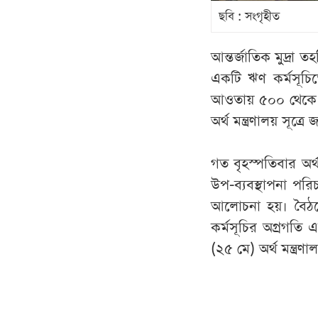
ছবি : সংগৃহীত
আন্তর্জাতিক মুদ্র
একটি ঋণ কর্মসূচিত
আওতায় ৫০০ থেকে ৬
অর্থ মন্ত্রণালয় সূত্রে
গত বৃহস্পতিবার অর
উপ-ব্যবস্থাপনা পরি
আলোচনা হয়। বৈঠকে
কর্মসূচির অগ্রগত
(২৫ মে) অর্থ মন্ত্রণ