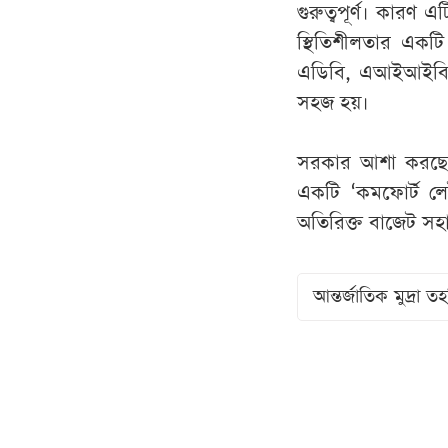
গুরুত্বপূর্ণ। কারণ
স্থিতিশীলতার একটি
এডিবি, এআইআইবি 
সহজ হয়।
সরকার আশা করছে,
একটি ‘কমফোর্ট লে
অতিরিক্ত বাজেট স
আন্তর্জাতিক মুদ্র