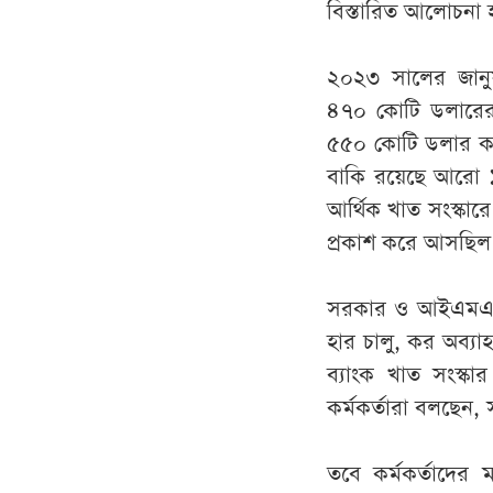
বিস্তারিত আলোচনা 
২০২৩ সালের জান
৪৭০ কোটি ডলারের 
৫৫০ কোটি ডলার করা
বাকি রয়েছে আরো ১
আর্থিক খাত সংস্কা
প্রকাশ করে আসছিল
সরকার ও আইএমএফের ম
হার চালু, কর অব্যাহ
ব্যাংক খাত সংস্কার
কর্মকর্তারা বলছেন
তবে কর্মকর্তাদের