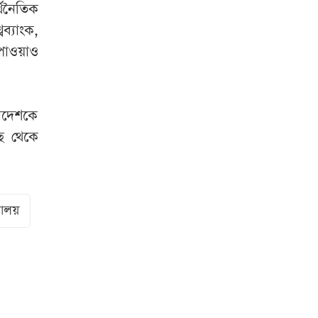
্থনৈতিক
ব্যাংক,
পাওয়াও
াদেশকে
ছ থেকে
রণালয়