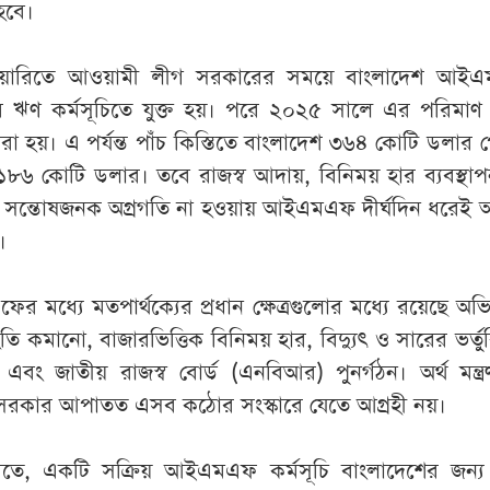
হবে।
ুয়ারিতে আওয়ামী লীগ সরকারের সময়ে বাংলাদেশ আই
ঋণ কর্মসূচিতে যুক্ত হয়। পরে ২০২৫ সালে এর পরিমাণ 
 হয়। এ পর্যন্ত পাঁচ কিস্তিতে বাংলাদেশ ৩৬৪ কোটি ডলার 
৮৬ কোটি ডলার। তবে রাজস্ব আদায়, বিনিময় হার ব্যবস্থাপ
রে সন্তোষজনক অগ্রগতি না হওয়ায় আইএমএফ দীর্ঘদিন ধরেই 
।
ধ্যে মতপার্থক্যের প্রধান ক্ষেত্রগুলোর মধ্যে রয়েছে অভিন্
তি কমানো, বাজারভিত্তিক বিনিময় হার, বিদ্যুৎ ও সারের ভর্তুকি
 এবং জাতীয় রাজস্ব বোর্ড (এনবিআর) পুনর্গঠন। অর্থ মন্ত্
, সরকার আপাতত এসব কঠোর সংস্কারে যেতে আগ্রহী নয়।
 মতে, একটি সক্রিয় আইএমএফ কর্মসূচি বাংলাদেশের জন্য অ