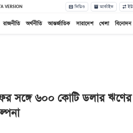
ভিডিও
আর্কাইভ
ইউন
TA VERSION
রাজনীতি
অর্থনীতি
আন্তর্জাতিক
সারাদেশ
খেলা
বিনোদন
 সঙ্গে ৬০০ কোটি ডলার ঋণের
ল্পনা