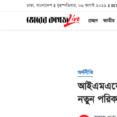
ঢাকা, বাংলাদেশ
বৃহস্পতিবার, ০৬ আগস্ট ২০২৬
BE
প্রচ্ছদ
জাতীয়
অর্থনীতি
আইএমএফের
নতুন পরিক