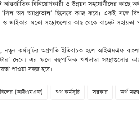
 এটি আন্তর্জাতিক বিনিয়োগকারী ও উন্নয়ন সহযোগীদের কাছে অর
 ‘সিল অব অ্যাপ্রুভাল’ হিসেবে কাজ করে। একই সঙ্গে বিশ্ব
ও জাইকার মতো সংস্থাগুলোর কাছ থেকে বাজেট সহায়তা 
 নতুন কর্মসূচির অগ্রগতি ইতিবাচক হলে আইএমএফ বাংল
টার’ দেবে। এর ফলে বহুপাক্ষিক ঋণদাতা সংস্থাগুলোর কা
হায়তা পাওয়া সহজ হবে।
া তহবিলের (আইএমএফ)
ঋণ কর্মসূচি
সরকার
অর্থ মন্ত্