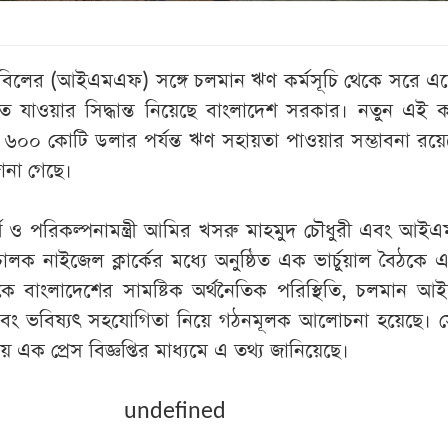
া তহবিলের (আইএমএফ) সঙ্গে চলমান ঋণ কর্মসূচি থেকে সরে এ
ে যাওয়ার সিদ্ধান্ত নিয়েছে বাংলাদেশ সরকার। নতুন এই কর
০০ কোটি ডলার পর্যন্ত ঋণ সহায়তা পাওয়ার সম্ভাবনা রয়ে
 জানা গেছে।
্থ ও পরিকল্পনামন্ত্রী আমির খসরু মাহমুদ চৌধুরী এবং আ
চালক নাইজেল ক্লার্কের মধ্যে অনুষ্ঠিত এক ভার্চুয়াল বৈঠকে 
 বাংলাদেশের সামষ্টিক অর্থনৈতিক পরিস্থিতি, চলমান 
ি এবং ভবিষ্যৎ সহযোগিতা নিয়ে গঠনমূলক আলোচনা হয়েছে। 
ালয় এক প্রেস বিজ্ঞপ্তির মাধ্যমে এ তথ্য জানিয়েছে।
undefined