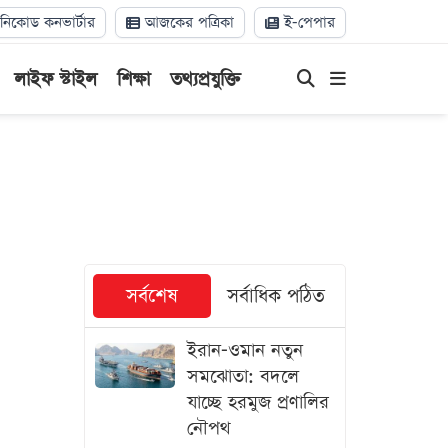
িকোড কনভার্টার
আজকের পত্রিকা
ই-পেপার
লাইফ স্টাইল
শিক্ষা
তথ্যপ্রযুক্তি
সর্বশেষ
সর্বাধিক পঠিত
ইরান-ওমান নতুন
সমঝোতা: বদলে
যাচ্ছে হরমুজ প্রণালির
নৌপথ