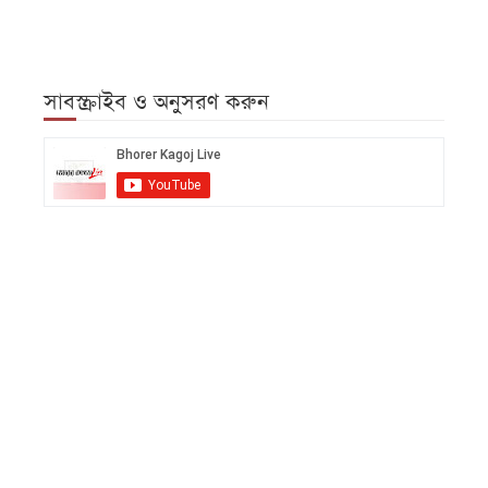
সাবস্ক্রাইব ও অনুসরণ করুন