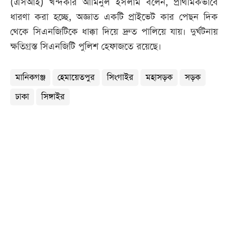
(এসআই) খন্দকার আমিনুল ইসলাম বলেন, প্রাথমিকভাবে
ধারণা করা হচ্ছে, অজ্ঞাত একটি প্রাইভেট কার পেছন দিক
থেকে সিএনজিটিকে ধাক্কা দিয়ে দ্রুত পালিয়ে যায়। দুর্ঘটনায়
ক্ষতিগ্রস্ত সিএনজিটি পুলিশ হেফাজতে রয়েছে।
মানিকগঞ্জ
হেমায়েতপুর
সিংগাইর
মহাসড়ক
সড়ক
ঢাকা
সিঙ্গাইর