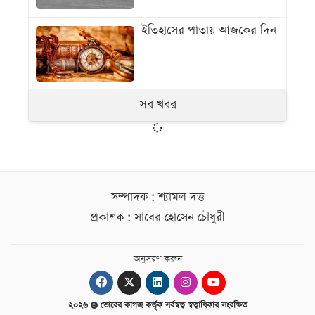
ইতিহাসের পাতায় আজকের দিন
সব খবর
সম্পাদক : শ্যামল দত্ত
প্রকাশক : সাবের হোসেন চৌধুরী
অনুসরণ করুন
২০২৬
ভোরের কাগজ কর্তৃক সর্বস্বত্ব স্বত্বাধিকার সংরক্ষিত