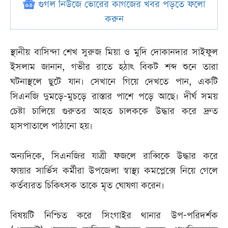
গুগল নিউজে ভোরের কাগজের খবর পড়তে ফলো
করুন
স্থানীয় বাসিন্দা শেখ সুরুজ মিয়া ও মুদি দোকানদার সাইফুল
ইসলাম জানান, গভীর রাতে হঠাৎ বিকট শব্দ শুনে তারা
ঘটনাস্থলে ছুটে যান। সেখানে গিয়ে দেখতে পান, একটি
সিএনজি দুমড়ে-মুচড়ে রাস্তার পাশে পড়ে আছে। দীর্ঘ সময়
চেষ্টা চালিয়ে গুরুতর আহত চালককে উদ্ধার করে দ্রুত
হাসপাতালে পাঠানো হয়।
অন্যদিকে, সিএনজির যাত্রী ফজলে রাব্বিকে উদ্ধার করে
ফায়ার সার্ভিস কর্মীরা উপজেলা স্বাস্থ্য কমপ্লেক্সে নিয়ে গেলে
কর্তব্যরত চিকিৎসক তাকে মৃত ঘোষণা করেন।
বিষয়টি নিশ্চিত করে সিংগাইর থানার উপ-পরিদর্শক