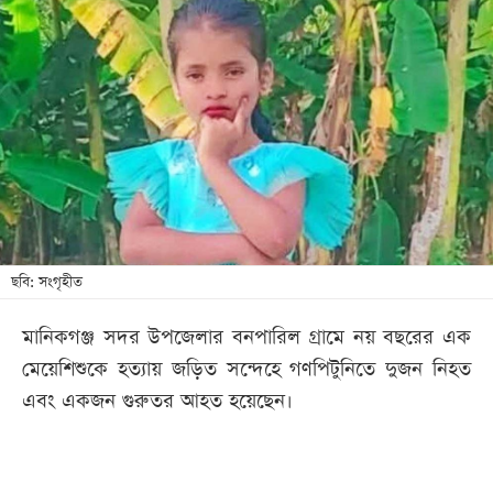
আজকের
পত্রিকা
ই-
পেপার
ছবি: সংগৃহীত
মানিকগঞ্জ সদর উপজেলার বনপারিল গ্রামে নয় বছরের এক
মেয়েশিশুকে হত্যায় জড়িত সন্দেহে গণপিটুনিতে দুজন নিহত
এবং একজন গুরুতর আহত হয়েছেন।