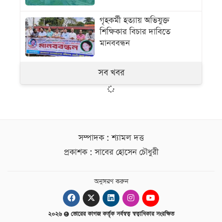
গৃহকর্মী হত্যায় অভিযুক্ত
শিক্ষিকার বিচার দাবিতে
মানববন্ধন
সব খবর
সম্পাদক : শ্যামল দত্ত
প্রকাশক : সাবের হোসেন চৌধুরী
অনুসরণ করুন
২০২৬
ভোরের কাগজ কর্তৃক সর্বস্বত্ব স্বত্বাধিকার সংরক্ষিত