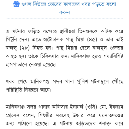
গুগল নিউজে ভোরের কাগজের খবর পড়তে ফলো
করুন
এ ঘটনায় জড়িত সন্দেহে স্থানীয়রা তিনজনকে আটক করে
পিটুনি দেন। এতে অটোচালক পান্নু মিয়া (৪৫) ও তার ভাই
ফজলু (২৮) নিহত হন। পান্নু মিয়ার ছেলে নাজমুল গুরুতর
আহত হন। তাকে চিকিৎসার জন্য মানিকগঞ্জ ২৫০ শয্যাবিশিষ্ট
হাসপাতালে নেওয়া হয়েছে।
খবর পেয়ে মানিকগঞ্জ সদর থানা পুলিশ ঘটনাস্থলে পৌঁছে
পরিস্থিতি নিয়ন্ত্রণে আনে।
মানিকগঞ্জ সদর থানার অফিসার ইনচার্জ (ওসি) মো. ইকরাম
হোসেন বলেন, শিশুটির মরদেহ উদ্ধার করে ময়নাতদন্তের
জন্য পাঠানো হয়েছে। এ ঘটনায় জড়িতদের শনাক্ত করে