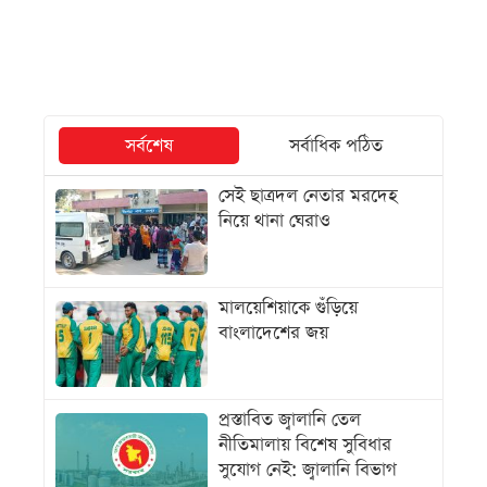
সর্বশেষ
সর্বাধিক পঠিত
সেই ছাত্রদল নেতার মরদেহ
নিয়ে থানা ঘেরাও
মালয়েশিয়াকে গুঁড়িয়ে
বাংলাদেশের জয়
প্রস্তাবিত জ্বালানি তেল
নীতিমালায় বিশেষ সুবিধার
সুযোগ নেই: জ্বালানি বিভাগ