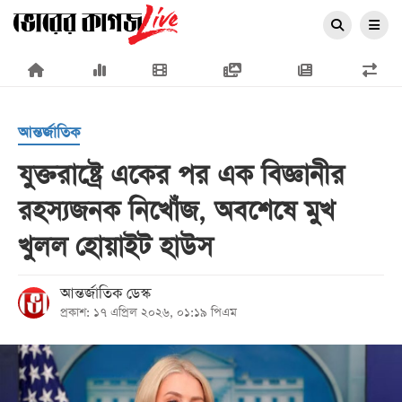
×
আন্তর্জাতিক
যুক্তরাষ্ট্রে একের পর এক বিজ্ঞানীর
রহস্যজনক নিখোঁজ, অবশেষে মুখ
প্রচ্ছদ
খুলল হোয়াইট হাউস
জাতীয়
রাজনীতি
আন্তর্জাতিক ডেস্ক
প্রকাশ: ১৭ এপ্রিল ২০২৬, ০১:১৯ পিএম
অর্থনীতি
আন্তর্জাতিক
সারাদেশ