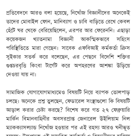
প্রতিবেদনে আরও বলা হয়েছে, নিখোঁজ বিজ্ঞানীদের অনেকেই
তাদের মোবাইল ফোন, মানিব্যাগ ও চাবি বাড়িতে রেখে কেবল
হেঁটে ঘর থেকে বেরিয়েছিলেন, এরপর আর ফেরেননি। এছাড়া
কয়েকজন খ্যাতনামা বিজ্ঞানী আকস্মিকভাবে সহিংস
পরিস্থিতিতে মারা গেছেন। সাবেক এফবিআই কর্মকর্তা ক্রিস
সুইকার সতর্ক করে বলেছেন, এর পেছনে বিদেশি শক্তির
গুপ্তচরবৃত্তি কিংবা টার্গেট করে অপহরণের আশঙ্কা উড়িয়ে
দেওয়া যায় না।
সামাজিক যোগাযোগমাধ্যমেও বিষয়টি নিয়ে ব্যাপক তোলপাড়
চলছে। অনেকে প্রশ্ন তুলছেন, ফেডারেল সংস্থাগুলো কি বিষয়টি
আড়াল করার চেষ্টা করছে? বিশেষ করে গত ২৭ ফেব্রুয়ারি
মার্কিন বিমানবাহিনীর অবসরপ্রাপ্ত জেনারেল উইলিয়াম নিল
ম্যাকক্যাসল্যান্ড নিখোঁজ হওয়ার পর এই রহস্য আরও ঘনীভূত