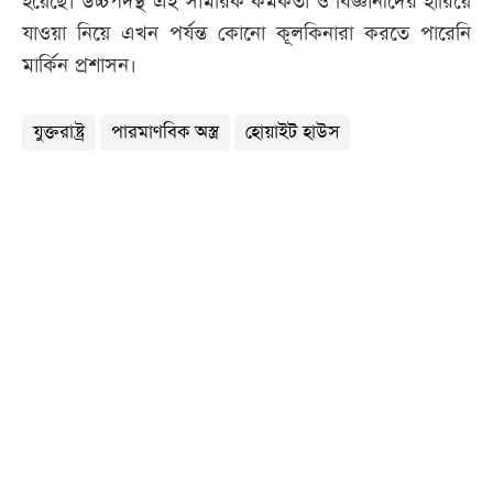
হয়েছে। উচ্চপদস্থ এই সামরিক কর্মকর্তা ও বিজ্ঞানীদের হারিয়ে
যাওয়া নিয়ে এখন পর্যন্ত কোনো কূলকিনারা করতে পারেনি
মার্কিন প্রশাসন।
যুক্তরাষ্ট্র
পারমাণবিক অস্ত্র
হোয়াইট হাউস