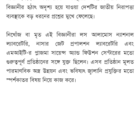
বিজ্ঞানীর হঠাৎ অদৃশ্য হয়ে যাওয়া দেশটির জাতীয় নিরাপত্তা
ব্যবস্থাকে বড় ধরনের প্রশ্নের মুখে ফেলেছে।
নিখোঁজ বা মৃত এই বিজ্ঞানীরা লস আলামোস ন্যাশনাল
ল্যাবরেটরি, নাসার জেট প্রপালশন ল্যাবরেটরি এবং
এমআইটি-র প্লাজমা সায়েন্স অ্যান্ড ফিউশন সেন্টারের মতো
গুরুত্বপূর্ণ প্রতিষ্ঠানের সঙ্গে যুক্ত ছিলেন। এসব প্রতিষ্ঠান মূলত
পারমাণবিক অস্ত্র উন্নয়ন এবং ভবিষ্যৎ জ্বালানি প্রযুক্তির মতো
স্পর্শকাতর বিষয় নিয়ে কাজ করে।