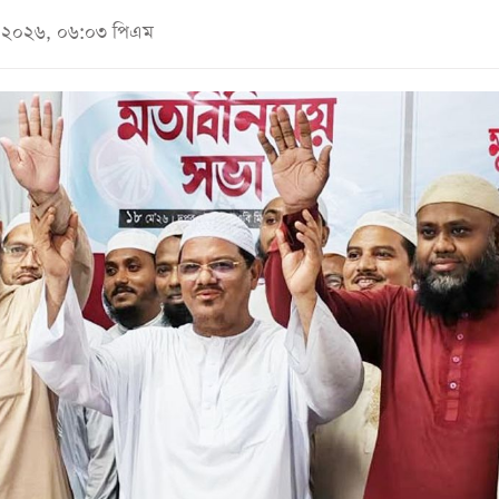
মে ২০২৬, ০৬:০৩ পিএম