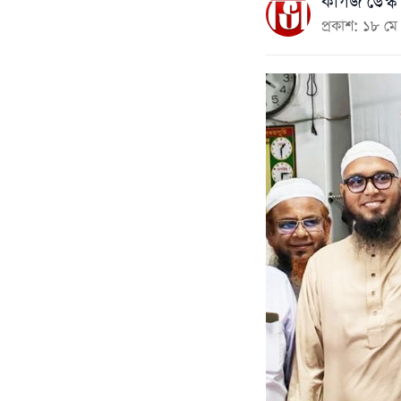
কাগজ ডেস্ক
প্রকাশ: ১৮ 