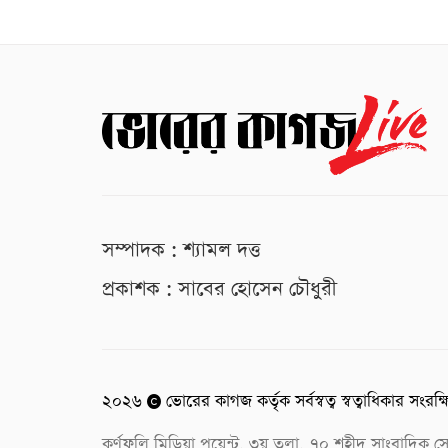
সম্পাদক : শ্যামল দত্ত
প্রকাশক : সাবের হোসেন চৌধুরী
২০২৬
ভোরের কাগজ কর্তৃক সর্বস্বত্ব স্বত্বাধিকার সংরক্
কর্ণফুলি মিডিয়া পয়েন্ট, ৩য় তলা, ৭০ শহীদ সাংবাদি