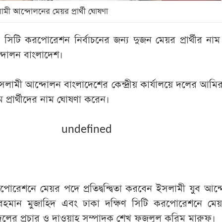
ামী আন্দোলনের মেয়র প্রার্থী ঘোষণা
ণ সিটি করপোরেশন নির্বাচনের জন্য দুজন মেয়র প্রার্থীর না
্দোলন বাংলাদেশ।
লামী আন্দোলন বাংলাদেশের কেন্দ্রীয় কার্যালয়ে দলের আমি
প্রার্থীদের নাম ঘোষণা করেন।
undefined
পোরেশনে মেয়র পদে প্রতিদ্বন্দ্বিতা করবেন ইসলামী যুব আন
হমান মুজাহিদ এবং ঢাকা দক্ষিণ সিটি করপোরেশনে মে
রবেন দলের প্রচার ও দাওয়াহ সম্পাদক শেখ ফজলুল করিম মারুফ।