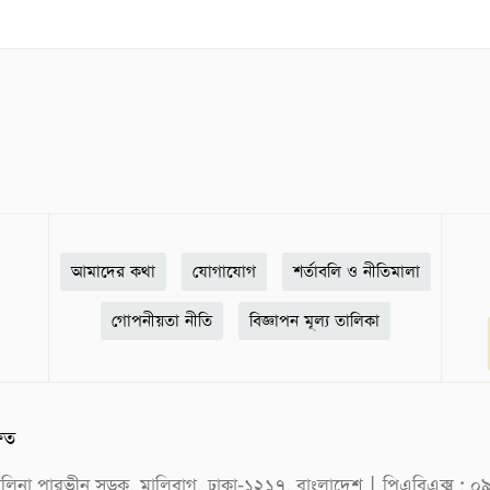
আমাদের কথা
যোগাযোগ
শর্তাবলি ও নীতিমালা
গোপনীয়তা নীতি
বিজ্ঞাপন মূল্য তালিকা
ষিত
ক সেলিনা পারভীন সড়ক, মালিবাগ, ঢাকা-১২১৭, বাংলাদেশ | পিএবিএক্স