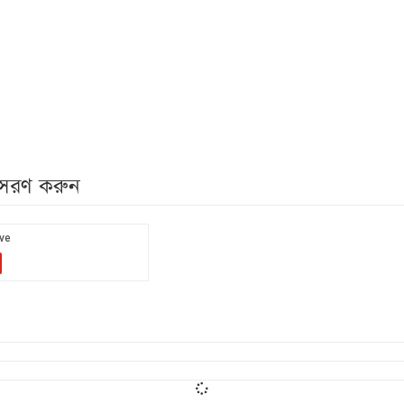
নুসরণ করুন