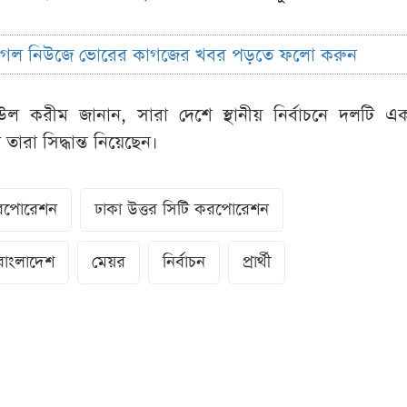
ুগল নিউজে ভোরের কাগজের খবর পড়তে ফলো করুন
ল করীম জানান, সারা দেশে স্থানীয় নির্বাচনে দলটি এ
ারা সিদ্ধান্ত নিয়েছেন।
করপোরেশন
ঢাকা উত্তর সিটি করপোরেশন
বাংলাদেশ
মেয়র
নির্বাচন
প্রার্থী