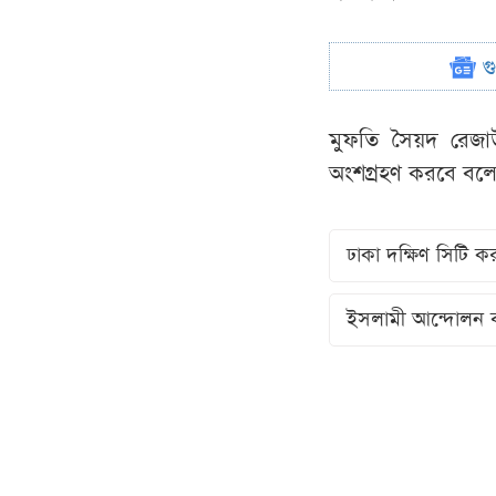
গ
মুফতি সৈয়দ রেজাউ
অংশগ্রহণ করবে বলে ত
ঢাকা দক্ষিণ সিটি 
ইসলামী আন্দোলন 