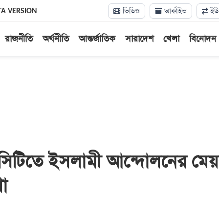
ভিডিও
আর্কাইভ
ইউন
TA VERSION
রাজনীতি
অর্থনীতি
আন্তর্জাতিক
সারাদেশ
খেলা
বিনোদন
 সিটিতে ইসলামী আন্দোলনের মে
ণা