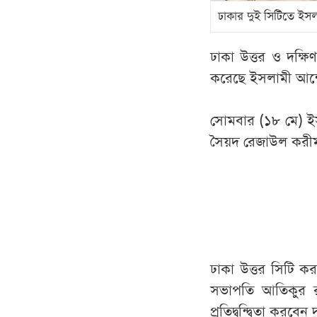
ঢাকার দুই সিটিতে ইসল
ঢাকা উত্তর ও দক্ষি
করেছে ইসলামী আন
সোমবার (১৮ মে) ইস
সৈয়দ রেজাউল করীম 
ঢাকা উত্তর সিটি কর
সভাপতি আতিকুর র
প্রতিদ্বন্দ্বিতা ক