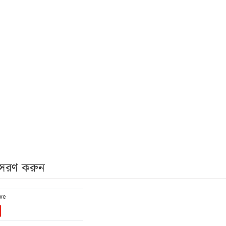
নুসরণ করুন