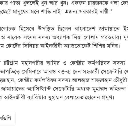
রিকার পাতা খুললেই খুন আর খুন। একজন চারজনকে গলা কেটে
ছে? মানুষের মনে শান্তি নাই। এজন্য সরকারই দায়ী।’
 আলোচক হিসেবে উপস্থিত ছিলেন বাংলাদেশ জামায়াতে ই
ল ও সাবেক সংসদ সদস্য অধ্যাপক মিয়া গোলাম পরওয়ার। মূল 
্রিম কোর্টের সিনিয়র আইনজীবী অ্যাডভোকেট শিশির মনির।
চট্টগ্রাম মহানগরীর আমির ও কেন্দ্রীয় কর্মপরিষদ সদস্য ম
পতিত্বে সেমিনারে আরও বক্তব্য দেন সহকারী সেক্রেটারি 
াহজাহান, কেন্দ্রীয় কর্মপরিষদ সদস্য আলহাজ শাহজাহান চৌধুর
া জামায়াতের অ্যাসিস্ট্যান্ট সেক্রেটারি অধ্যক্ষ মুহাম্মদ জহির
ের আইনজীবী ব্যারিস্টার মুহাম্মদ বেলায়েত হোসেন প্রমুখ।
লডিপি