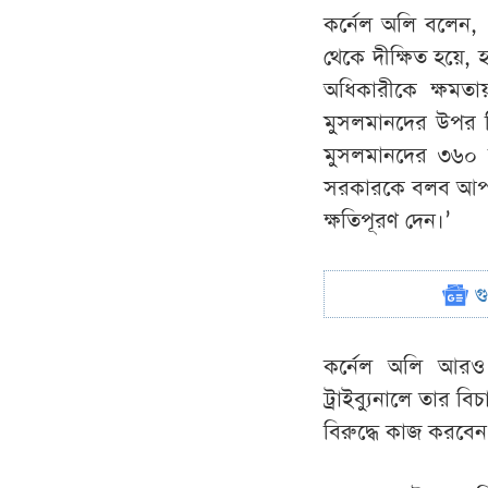
কর্নেল অলি বলেন, 
থেকে দীক্ষিত হয়ে, 
অধিকারীকে ক্ষমতা
মুসলমানদের উপর নি
মুসলমানদের ৩৬০ 
সরকারকে বলব আপনারা
ক্ষতিপূরণ দেন।’
গ
কর্নেল অলি আরও 
ট্রাইব্যুনালে তার 
বিরুদ্ধে কাজ করবেন