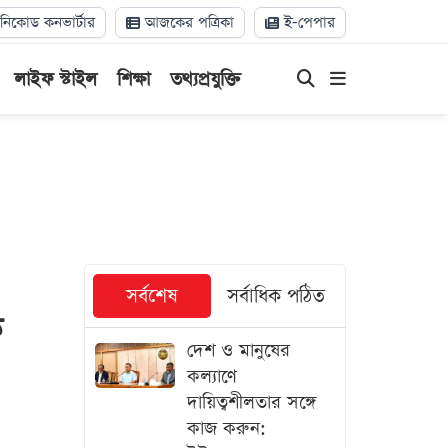
িকোড কনভার্টার
আজকের পত্রিকা
ই-পেপার
লাইফ স্টাইল
শিক্ষা
তথ্যপ্রযুক্তি
সর্বশেষ
সর্বাধিক পঠিত
ে
দেশ ও মানুষের
কল্যাণে
দায়িত্বশীলতার সঙ্গে
কাজ করুন: