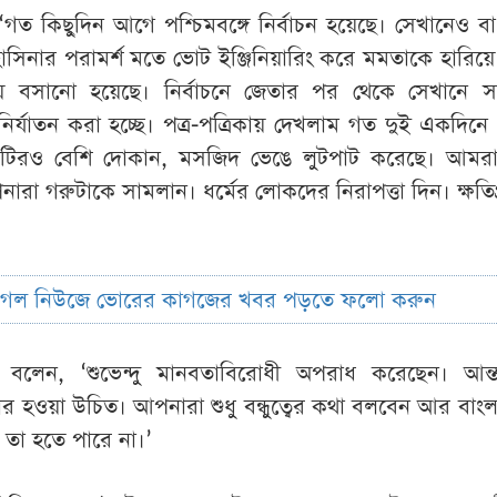
‘গত কিছুদিন আগে পশ্চিমবঙ্গে নির্বাচন হয়েছে। সেখানেও ব
হাসিনার পরামর্শ মতে ভোট ইঞ্জিনিয়ারিং করে মমতাকে হারিয়ে শ
য় বসানো হয়েছে। নির্বাচনে জেতার পর থেকে সেখানে সংখ
র্যাতন করা হচ্ছে। পত্র-পত্রিকায় দেখলাম গত দুই একদিনে
টিরও বেশি দোকান, মসজিদ ভেঙে লুটপাট করেছে। আমর
 গরুটাকে সামলান। ধর্মের লোকদের নিরাপত্তা দিন। ক্ষতিগ্
ুগল নিউজে ভোরের কাগজের খবর পড়তে ফলো করুন
বলেন, ‘শুভেন্দু মানবতাবিরোধী অপরাধ করেছেন। আন্তর
বিচার হওয়া উচিত। আপনারা শুধু বন্ধুত্বের কথা বলবেন আর বাং
 তা হতে পারে না।’