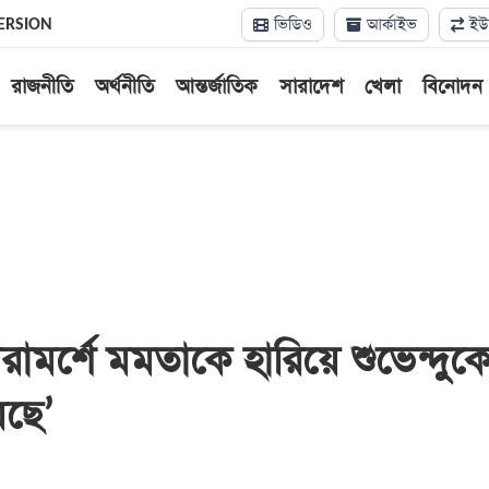
ভিডিও
আর্কাইভ
ইউন
ERSION
রাজনীতি
অর্থনীতি
আন্তর্জাতিক
সারাদেশ
খেলা
বিনোদন
রামর্শে মমতাকে হারিয়ে শুভেন্দুক
ছে’