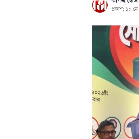
কাগজ ডেস্ক
প্রকাশ: ১০ 