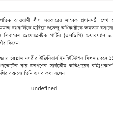
পতিত আওয়ামী লীগ সরকারের সাবেক প্রধানমন্ত্রী শেখ হ
ে মমতা ব্যানার্জিকে হারিয়ে শুভেন্দু অধিকারীকে ক্ষমতায় বসান
ন লিবারেল ডেমোক্রেটিক পার্টির (এলডিপি) চেয়ারম্যান ড.
ীর বিক্রম।
ধ্যায় চট্টগ্রাম নগরীর ইঞ্জিনিয়ার্স ইনস্টিটিউশন মিলনায়তনে 
ভোটের রায় জনগণের সার্বভৌম অভিপ্রায়ের বহিঃপ্রকাশ’ 
িথির বক্তব্যে তিনি এসব কথা বলেন।
undefined