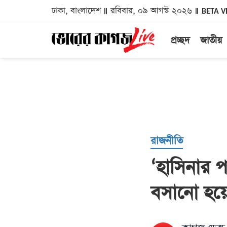
ঢাকা, বাংলাদেশ
রবিবার, ০৯ আগস্ট ২০২৬
BETA V
প্রচ্ছদ
জাতীয়
রাজনীতি
‘হাসিনার প
বসানো হয়ে