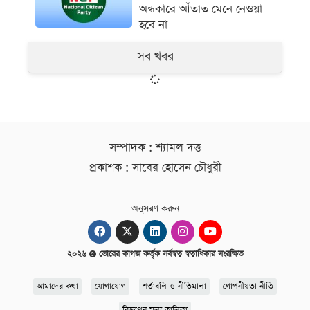
অন্ধকারে আঁতাত মেনে নেওয়া
হবে না
সব খবর
সম্পাদক : শ্যামল দত্ত
প্রকাশক : সাবের হোসেন চৌধুরী
অনুসরণ করুন
২০২৬
ভোরের কাগজ কর্তৃক সর্বস্বত্ব স্বত্বাধিকার সংরক্ষিত
আমাদের কথা
যোগাযোগ
শর্তাবলি ও নীতিমালা
গোপনীয়তা নীতি