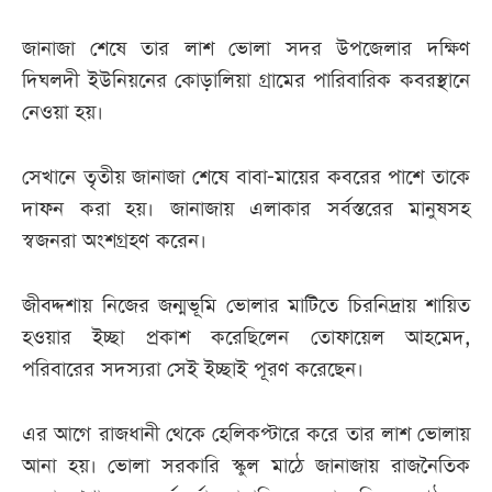
জানাজা শেষে তার লাশ ভোলা সদর উপজেলার দক্ষিণ
দিঘলদী ইউনিয়নের কোড়ালিয়া গ্রামের পারিবারিক কবরস্থানে
নেওয়া হয়।
সেখানে তৃতীয় জানাজা শেষে বাবা-মায়ের কবরের পাশে তাকে
দাফন করা হয়। জানাজায় এলাকার সর্বস্তরের মানুষসহ
স্বজনরা অংশগ্রহণ করেন।
জীবদ্দশায় নিজের জন্মভূমি ভোলার মাটিতে চিরনিদ্রায় শায়িত
হওয়ার ইচ্ছা প্রকাশ করেছিলেন তোফায়েল আহমেদ,
পরিবারের সদস্যরা সেই ইচ্ছাই পূরণ করেছেন।
এর আগে রাজধানী থেকে হেলিকপ্টারে করে তার লাশ ভোলায়
আনা হয়। ভোলা সরকারি স্কুল মাঠে জানাজায় রাজনৈতিক