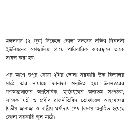
আজকের
পত্রিকা
ই-
মঙ্গলবার (২ জুন) বিকেলে ভোলা সদরের দক্ষিণ দিঘলদী
পেপার
ইউনিয়নের কোড়ালিয়া গ্রামে পারিবারিক কবরস্থানে তাকে
দাফন করা হয়।
এর আগে দুপুর সোয়া ২টায় ভোলা সরকারি উচ্চ বিদ্যালয়
মাঠে তার নামাজে জানাজা অনুষ্ঠিত হয়। উনসত্তরের
গণঅভ্যুত্থানের অগ্রসৈনিক, মুক্তিযুদ্ধের অন্যতম সংগঠক,
সাবেক মন্ত্রী ও প্রবীণ রাজনীতিবিদ তোফায়েল আহমেদের
দ্বিতীয় জানাজা ও রাষ্ট্রীয় মর্যাদায় শেষ বিদায় অনুষ্ঠিত হয়েছে
ভোলা সরকারি স্কুল মাঠে।