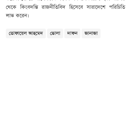
থেকে কিংবদন্তি রাজনীতিবিদ হিসেবে সারাদেশে পরিচিতি
লাভ করেন।
তোফায়েল আহমেদ
ভোলা
দাফন
জানাজা