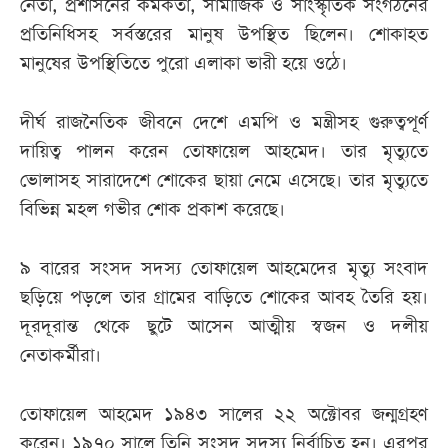
নেতা, প্রশাসনের কর্মকর্তা, সামাজিক ও সাংস্কৃতিক সংগঠনের
প্রতিনিধিসহ সর্বস্তরের মানুষ উপস্থিত ছিলেন। শোকাহত
মানুষের উপস্থিতিতে পুরো এলাকা ভারী হয়ে ওঠে।
দীর্ঘ রাজনৈতিক জীবনে দেশে এমপি ও মন্ত্রীসহ গুরুত্বপূর্ণ
দায়িত্ব পালন করেন তোফায়েল আহমেদ। তার মৃত্যুতে
ভোলাসহ সারাদেশে শোকের ছায়া নেমে এসেছে। তার মৃত্যুতে
বিভিন্ন মহল গভীর শোক প্রকাশ করেছে।
৯ বারের সংসদ সদস্য তোফায়েল আহমেদের মৃত্যু সংবাদ
ছড়িয়ে পড়লে তার গ্রামের বাড়িতে শোকের আবহ তৈরি হয়।
দূরদূরান্ত থেকে ছুটে আসেন আত্মীয় স্বজন ও দলীয়
নেতাকর্মীরা।
তোফায়েল আহমেদ ১৯৪৩ সালের ২২ অক্টোবর জন্মগ্রহণ
করেন। ১৯৭০ সালে তিনি সংসদ সদস্য নির্বাচিত হন। এরপর