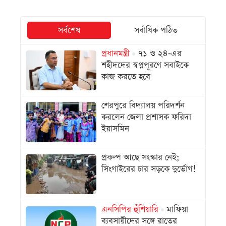
সর্বশেষ
সর্বাধিক পঠিত
প্রধানমন্ত্রী
৭১ ও ২৪-এর
শহীদদের স্বপ্নপূরণে সবাইকে
কাজ করতে হবে
শেরপুরে বিদ্যালয় পরিদর্শন
করলেন জেলা প্রশাসক ফরিদা
ইয়াসমিন
প্রকল্প আছে সংস্কার নেই;
সিংগাইরের চার সড়কে দুর্ভোগ!
এনসিপির হুঁশিয়ারি
মাফিয়া
ব্যবসায়ীদের সঙ্গে রাতের