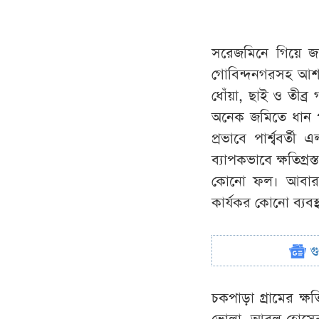
সরেজমিনে গিয়ে জ
গোবিন্দনগরসহ আশপ
ধোঁয়া, ছাই ও তীব্
অনেক জমিতে ধান পর
প্রভাবে পার্শ্ববর
ব্যাপকভাবে ক্ষতিগ্
কোনো ফল। আবার অ
কার্যকর কোনো ব্যবস
গ
চকপাড়া গ্রামের ক্ষ