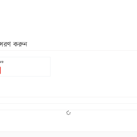
নুসরণ করুন