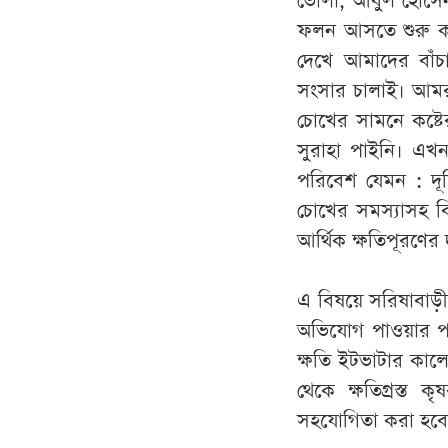
ভোলা, আবুল হোসেন
ফলন আসতে শুরু কর
দেখে আমাদের বাঁ
সংসার চালাই। আমরা
চোখের সামনে কষ্
সুরাহা পাইনি। এ
পরিবেশ যেমন : দূষিত 
চোখের সমস্যাসহ বি
আর্থিক ক্ষতিপূরণের
এ বিষয়ে সরিষাবাড়ী
অভিযোগ পাওয়ার পর
ক্ষতি ইটভাটার কা
থেকে ক্ষতিগ্রস্ত 
সহযোগিতা করা হব