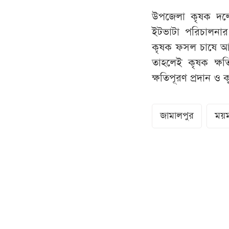
উপজেলা কৃষক দলে
ইটভাটা পরিচালনার 
কৃষক ফসল চাষে আগ্র
তাহলেই কৃষক ক্ষতি
ক্ষতিপূরণ প্রদান 
জামালপুর
ময়