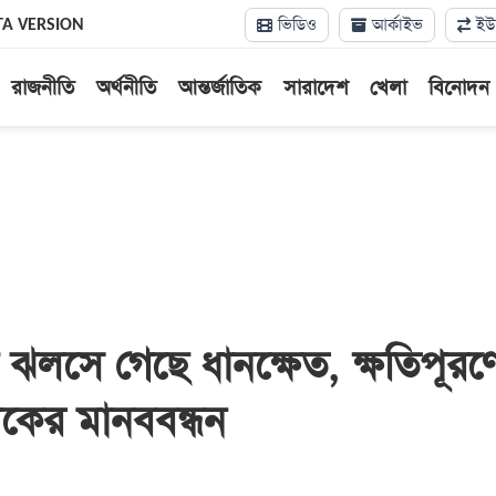
ভিডিও
আর্কাইভ
ইউন
TA VERSION
রাজনীতি
অর্থনীতি
আন্তর্জাতিক
সারাদেশ
খেলা
বিনোদন
য় ঝলসে গেছে ধানক্ষেত, ক্ষতিপূরণ
ষকের মানববন্ধন