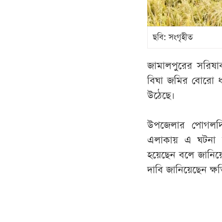
ছবি: সংগৃহীত
জামালপুরের সরিষা
বিঘা জমির বোরো ধ
উঠেছে।
উপজেলার পোগলদিঘ
এলাকায় এ ঘটনা ঘট
হয়েছেন বলে জানিয়েছে
দাবি জানিয়েছেন ক্ষত