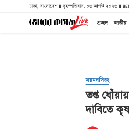
ঢাকা, বাংলাদেশ
বৃহস্পতিবার, ০৬ আগস্ট ২০২৬
BE
প্রচ্ছদ
জাতীয়
ময়মনসিংহ
তপ্ত ধোঁয়া
দাবিতে কৃ