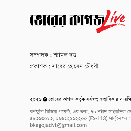
সম্পাদক : শ্যামল দত্ত
প্রকাশক : সাবের হোসেন চৌধুরী
২০২৬
ভোরের কাগজ কর্তৃক সর্বস্বত্ব স্বত্বাধিকার সংরক্
কর্ণফুলি মিডিয়া পয়েন্ট, ৩য় তলা, ৭০ শহীদ সাংবাদি
৫৮৩১৩০১৩, ০৯৬১২১১২২০০ (Ex-113) সার্কুলেশন :
bkagojadvt@gmail.com