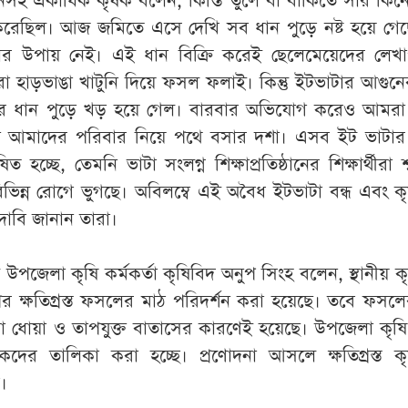
সহ একাধিক কৃষক বলেন, কিস্তি তুলে বা বাকিতে সার কিনে
েছিল। আজ জমিতে এসে দেখি সব ধান পুড়ে নষ্ট হয়ে গেছ
চার উপায় নেই। এই ধান বিক্রি করেই ছেলেমেয়েদের লেখ
 হাড়ভাঙা খাটুনি দিয়ে ফসল ফলাই। কিন্তু ইটভাটার আগুন
টের ধান পুড়ে খড় হয়ে গেল। বারবার অভিযোগ করেও আমর
খন আমাদের পরিবার নিয়ে পথে বসার দশা। এসব ইট ভাটার
হচ্ছে, তেমনি ভাটা সংলগ্ন শিক্ষাপ্রতিষ্ঠানের শিক্ষার্থীরা শ্
ভিন্ন রোগে ভুগছে। অবিলম্বে এই অবৈধ ইটভাটা বন্ধ এবং 
 দাবি জানান তারা।
 উপজেলা কৃষি কর্মকর্তা কৃষিবিদ অনুপ সিংহ বলেন, স্থানীয় 
 ক্ষতিগ্রস্ত ফসলের মাঠ পরিদর্শন করা হয়েছে। তবে ফসল
লো ধোয়া ও তাপযুক্ত বাতাসের কারণেই হয়েছে। উপজেলা কৃষ
কৃষকদের তালিকা করা হচ্ছে। প্রণোদনা আসলে ক্ষতিগ্রস্ত 
ে।