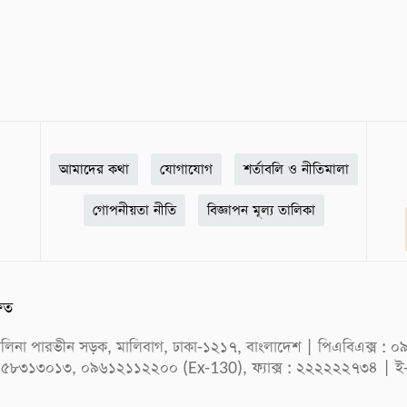
আমাদের কথা
যোগাযোগ
শর্তাবলি ও নীতিমালা
গোপনীয়তা নীতি
বিজ্ঞাপন মূল্য তালিকা
ষিত
ক সেলিনা পারভীন সড়ক, মালিবাগ, ঢাকা-১২১৭, বাংলাদেশ | পিএবিএক্স
 ৫৮৩১৩০১৩, ০৯৬১২১১২২০০ (Ex-130), ফ্যাক্স : ২২২২২২৭৩৪ | ই