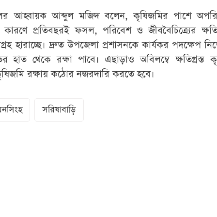
র আহ্বায়ক আব্দুল মজিদ বলেন, কৃষিজমির পাশে অপরি
কারণে প্রতিবছরই ফসল, পরিবেশ ও জীববৈচিত্র্যের ক্ষতি
হ হারাচ্ছে। দ্রুত উপজেলা প্রশাসনকে কার্যকর পদক্ষেপ নি
র হাত থেকে রক্ষা পাবে। এছাড়াও অবিলম্বে ক্ষতিগ্রস্ত 
ও কৃষিজমি রক্ষায় কঠোর নজরদারি করতে হবে।
মনসিংহ
সরিষাবাড়ি