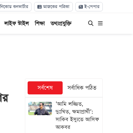
িকোড কনভার্টার
আজকের পত্রিকা
ই-পেপার
লাইফ স্টাইল
শিক্ষা
তথ্যপ্রযুক্তি
সর্বশেষ
সর্বাধিক পঠিত
ের
‘আমি লজ্জিত,
দুঃখিত, ক্ষমাপ্রার্থী’:
সাকিব ইস্যুতে আসিফ
আকবর