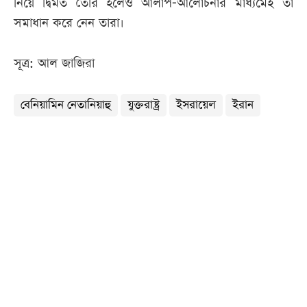
নিয়ে দ্বিমত তৈরি হলেও আলাপ-আলোচনার মাধ্যমেই তা
সমাধান করে নেন তারা।
সূত্র: আল জাজিরা
বেনিয়ামিন নেতানিয়াহু
যুক্তরাষ্ট্র
ইসরায়েল
ইরান