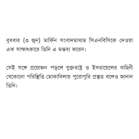
আজকের
পত্রিকা
বুধবার (৩ জুন) মার্কিন সংবাদমাধ্যম সিএনবিসিকে দেওয়া
ই-
এক সাক্ষাৎকারে তিনি এ মন্তব্য করেন।
পেপার
সেই সঙ্গে প্রয়োজন পড়লে যুক্তরাষ্ট্র ও ইসরায়েলের বাহিনী
যেকোনো পরিস্থিতি মোকাবিলায় পুরোপুরি প্রস্তুত বলেও জানান
তিনি।