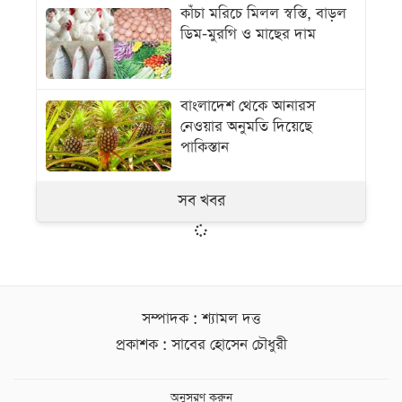
কাঁচা মরিচে মিলল স্বস্তি, বাড়ল
ডিম-মুরগি ও মাছের দাম
বাংলাদেশ থেকে আনারস
নেওয়ার অনুমতি দিয়েছে
পাকিস্তান
সব খবর
সম্পাদক : শ্যামল দত্ত
প্রকাশক : সাবের হোসেন চৌধুরী
অনুসরণ করুন