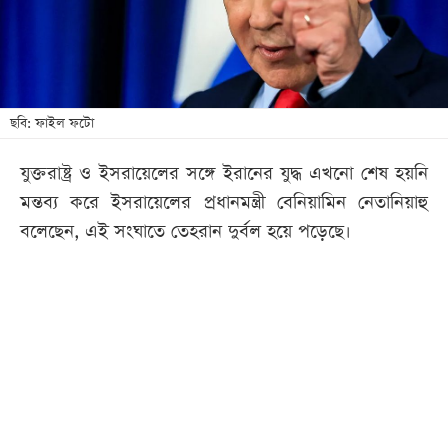
খেলা
বিনোদন
লাইফ
স্টাইল
ছবি: ফাইল ফটো
শিক্ষা
যুক্তরাষ্ট্র ও ইসরায়েলের সঙ্গে ইরানের যুদ্ধ এখনো শেষ হয়নি
তথ্যপ্রযুক্তি
মন্তব্য করে ইসরায়েলের প্রধানমন্ত্রী বেনিয়ামিন নেতানিয়াহু
সব
বলেছেন, এই সংঘাতে তেহরান দুর্বল হয়ে পড়েছে।
বিভাগ
ছবি
ভিডিও
আর্কাইভ