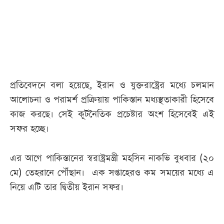
আজকের
পত্রিকা
ই-
পেপার
প্রতিবেদনে বলা হয়েছে, ইরান ও যুক্তরাষ্ট্রের মধ্যে চলমান
আলোচনা ও পরামর্শ প্রক্রিয়ায় পাকিস্তান মধ্যস্থতাকারী হিসেবে
কাজ করছে। সেই কূটনৈতিক প্রচেষ্টার অংশ হিসেবেই এই
সফর হচ্ছে।
এর আগে পাকিস্তানের স্বরাষ্ট্রমন্ত্রী মহসিন নাকভি বুধবার (২০
মে) তেহরানে পৌঁছান। এক সপ্তাহেরও কম সময়ের মধ্যে এ
নিয়ে এটি তার দ্বিতীয় ইরান সফর।