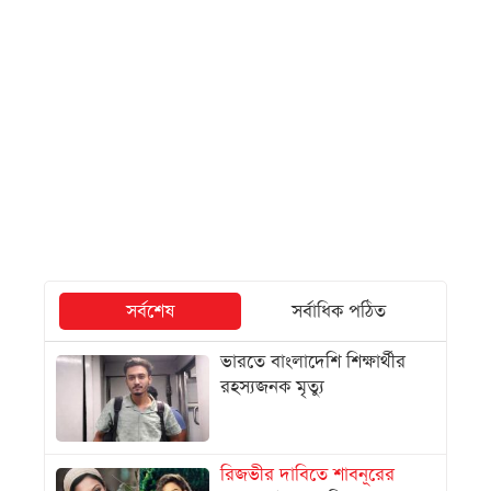
সর্বশেষ
সর্বাধিক পঠিত
ভারতে বাংলাদেশি শিক্ষার্থীর
রহস্যজনক মৃত্যু
রিজভীর দাবিতে শাবনূরের