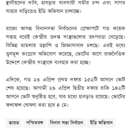
স্থানীয়দের দাবি, হাবড়ার ব্যবসায়ী সমীর চন্দ এবং সাগর
সাহার বাড়িতেও ইডি অভিযান চালাচ্ছে।
রাজ্যে আসন্ন বিধানসভা নির্বাচনের প্রেক্ষাপটে গত কয়েক
সপ্তাহ ধরেই কেন্দ্রীয় তদন্ত সংস্থাগুলোর তৎপরতা বেড়েছে।
বিভিন্ন মামলায় তল্লাশি ও জিজ্ঞাসাবাদ চলছে। এরই মধ্যে
তৃণমূল কংগ্রেস অভিযোগ করেছে, ভোটের আগে রাজনৈতিক
উদ্দেশে কেন্দ্রীয় সংস্থাকে ব্যবহার করা হচ্ছে।
এদিকে, গত ২৩ এপ্রিল প্রথম দফায় ১৫২টি আসনে ভোট
শেষ হয়েছে। আগামী ২৯ এপ্রিল দ্বিতীয় দফায় বাকি ১৪২টি
আসনে ভোট অনুষ্ঠিত হবে, যার মধ্যে হাবড়াও রয়েছে। ভোটের
ফলাফল ঘোষণা করা হবে ৪ মে।
ভারত
পশ্চিমবঙ্গ
বিধান সভা নির্বাচন
ইডি অভিযান