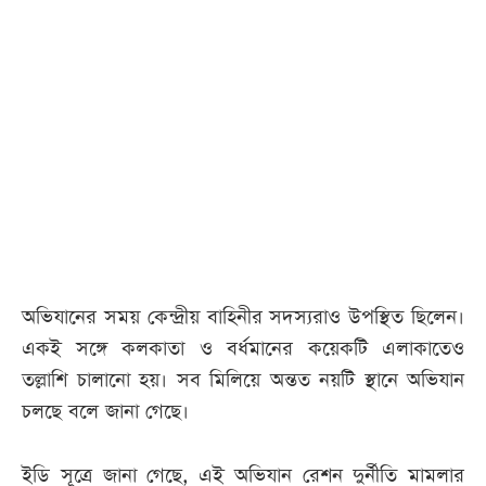
আজকের
পত্রিকা
ই-
পেপার
অভিযানের সময় কেন্দ্রীয় বাহিনীর সদস্যরাও উপস্থিত ছিলেন।
একই সঙ্গে কলকাতা ও বর্ধমানের কয়েকটি এলাকাতেও
তল্লাশি চালানো হয়। সব মিলিয়ে অন্তত নয়টি স্থানে অভিযান
চলছে বলে জানা গেছে।
ইডি সূত্রে জানা গেছে, এই অভিযান রেশন দুর্নীতি মামলার