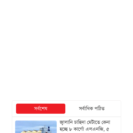
সর্বশেষ
সর্বাধিক পঠিত
জ্বালানি চাহিদা মেটাতে কেনা
হচ্ছে ৮ কার্গো এলএনজি, ৫