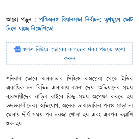
আরো পড়ুন :
পশ্চিমবঙ্গ বিধানসভা নির্বাচন: তৃণমূলে ভোট
দিলে যাচ্ছে বিজেপিতে!
গুগল নিউজে ভোরের কাগজের খবর পড়তে ফলো
করুন
শনিবার ভোরে কলকাতার সিজিও কমপ্লেক্স থেকে ইডির
একাধিক দল বিভিন্ন এলাকায় রওনা দেয়। অভিযানের সময়
ব্যবসায়ীদের বাড়ির বাইরে কিছু সময় অপেক্ষা করতে হয়
তদন্তকারীদের। অভিযোগ, অনেক ডাকাডাকির পরও সাড়া না
মেলায় দীর্ঘ সময় পর দরজা খোলা হয় এবং এরপর তল্লাশি
শুরু হয়।