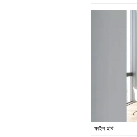
ফাইল ছবি