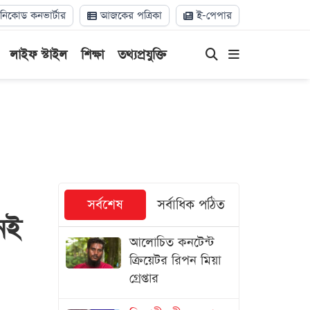
িকোড কনভার্টার
আজকের পত্রিকা
ই-পেপার
লাইফ স্টাইল
শিক্ষা
তথ্যপ্রযুক্তি
সর্বশেষ
সর্বাধিক পঠিত
েই
আলোচিত কনটেন্ট
ক্রিয়েটর রিপন মিয়া
গ্রেপ্তার