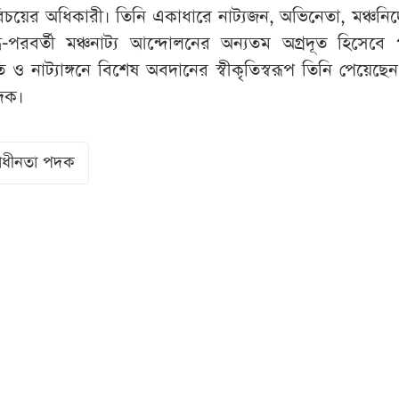
পরিচয়ের অধিকারী। তিনি একাধারে নাট্যজন, অভিনেতা, মঞ্চনির
দ্ধ-পরবর্তী মঞ্চনাট্য আন্দোলনের অন্যতম অগ্রদূত হিসেবে
ি ও নাট্যাঙ্গনে বিশেষ অবদানের স্বীকৃতিস্বরূপ তিনি পেয়েছে
পদক।
্বাধীনতা পদক