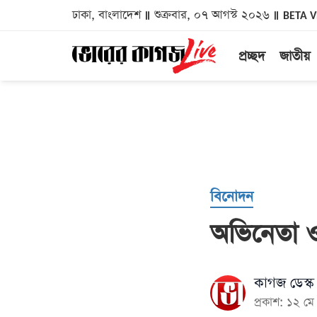
ঢাকা, বাংলাদেশ
শুক্রবার, ০৭ আগস্ট ২০২৬
BETA 
প্রচ্ছদ
জাতীয়
বিনোদন
অভিনেতা 
কাগজ ডেস্ক
প্রকাশ: ১২ 