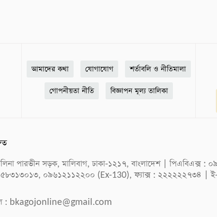
আমাদের কথা
যোগাযোগ
শর্তাবলি ও নীতিমালা
গোপনীয়তা নীতি
বিজ্ঞাপন মূল্য তালিকা
ষিত
ক সেলিনা পারভীন সড়ক, মালিবাগ, ঢাকা-১২১৭, বাংলাদেশ | পিএবিএক্স
 ৫৮৩১৩০১৩, ০৯৬১২১১২২০০ (Ex-130), ফ্যাক্স : ২২২২২২৭৩৪ | ই
ল :
bkagojonline@gmail.com