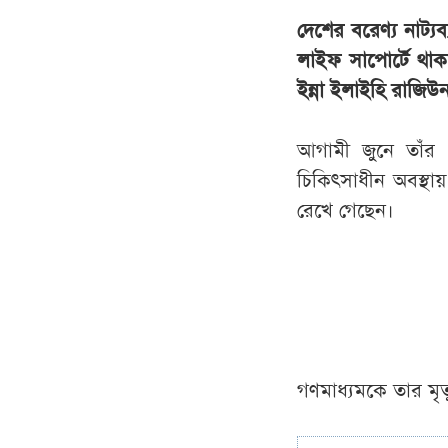
দেশের বরেণ্য নাট্য
লাইফ সাপোর্টে থাকা
ইন্না ইলাইহি রাজিউ
আগামী জুনে তাঁর 
চিকিৎসাধীন অবস্থায
রেখে গেছেন।
গণমাধ্যমকে তার মৃ