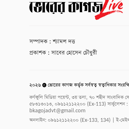
সম্পাদক : শ্যামল দত্ত
প্রকাশক : সাবের হোসেন চৌধুরী
২০২৬
ভোরের কাগজ কর্তৃক সর্বস্বত্ব স্বত্বাধিকার সংরক্
কর্ণফুলি মিডিয়া পয়েন্ট, ৩য় তলা, ৭০ শহীদ সাংবাদি
৫৮৩১৩০১৩, ০৯৬১২১১২২০০ (Ex-113) সার্কুলেশন :
bkagojadvt@gmail.com
অনলাইন: ০৯৬১২১১২২০০ (Ex-133, 134) | ই-মেই