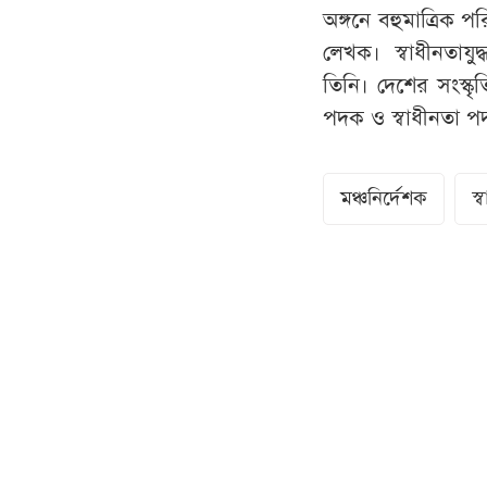
অঙ্গনে বহুমাত্রিক 
লেখক। স্বাধীনতাযু
তিনি। দেশের সংস্কৃত
পদক ও স্বাধীনতা 
মঞ্চনির্দেশক
স