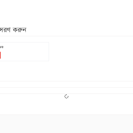
নুসরণ করুন