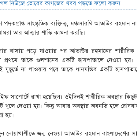
ুগল নিউজে ভোরের কাগজের খবর পড়তে ফলো করুন
া পদকপ্রাপ্ত সাংস্কৃতিক ব্যক্তিত্ব, মঞ্চসারথি আতাউর রহমান ন
মরা তার আত্মার শান্তি কামনা করছি।
ার বাসায় পড়ে যাওয়ার পর আতাউর রহমানের শারীরিক অ
প্রথমে তাকে গুলশানের একটি হাসপাতালে নেওয়া হয়। 
মুহূর্তে না পাওয়ায় পরে তাকে ধানমন্ডির একটি হাসপাতাল
ইফ সাপোর্টে রাখা হয়েছিল। ওইদিনই শারীরিক অবস্থার কিছুটা
্ট খুলে দেওয়া হয়। কিন্তু আবার অবস্থার অবনতি হলে রোবব
য়া হয়।
 নোয়াখালীতে জন্ম নেওয়া আতাউর রহমান বাংলাদেশের সাং