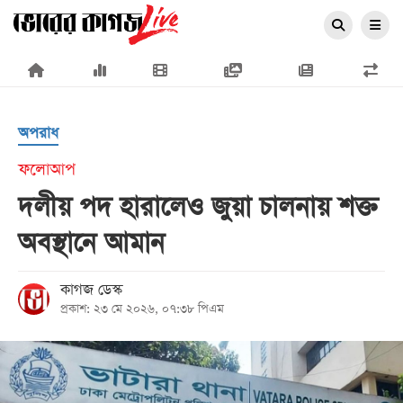
×
অপরাধ
ফলোআপ
দলীয় পদ হারালেও জুয়া চালনায় শক্ত
প্রচ্ছদ
অবস্থানে আমান
জাতীয়
রাজনীতি
কাগজ ডেস্ক
প্রকাশ: ২৩ মে ২০২৬, ০৭:৩৮ পিএম
অর্থনীতি
আন্তর্জাতিক
সারাদেশ