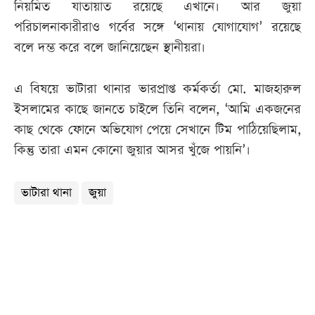
নিয়মিত যাতায়াত রয়েছে এখানে। আর জুয়া
পরিচালনাকারীরাও গর্বের সঙ্গে ‘থানায় যোগাযোগ’ রয়েছে
বলে দম্ভ করে বলে জানিয়েছেন স্থানীয়রা।
এ বিষয়ে ভাটারা থানার ভারপ্রাপ্ত কর্মকর্তা মো. মাজহারুল
ইসলামের কাছে জানতে চাইলে তিনি বলেন, ‘আমি একজনের
কাছ থেকে ফোনে অভিযোগ পেয়ে সেখানে টিম পাঠিয়েছিলাম,
কিন্তু তারা এমন কোনো জুয়ার আসর খুঁজে পায়নি’।
ভাটারা থানা
জুয়া