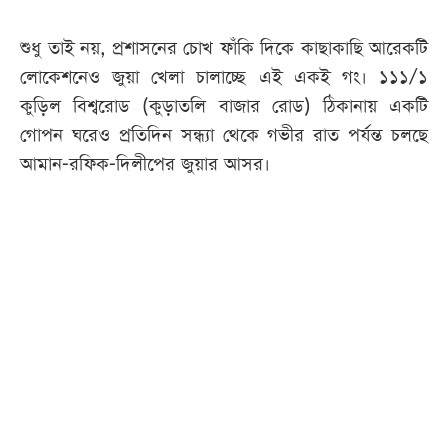
শুধু তাই নয়, প্রশাসনের চোখ ফাঁকি দিকে কাছাকাছি আরেকটি
লোকেশনেও জুয়া খেলা চালাচ্ছে এই একই গং। ১১১/১
কুড়িল বিশ্বরোড (কুড়াতলি বাজার রোড) ঠিকানায় একটি
গোপন ঘরেও প্রতিদিন সন্ধ্যা থেকে গভীর রাত পর্যন্ত চলছে
আমান-রফিক-দিলীপের জুয়ার আসর।