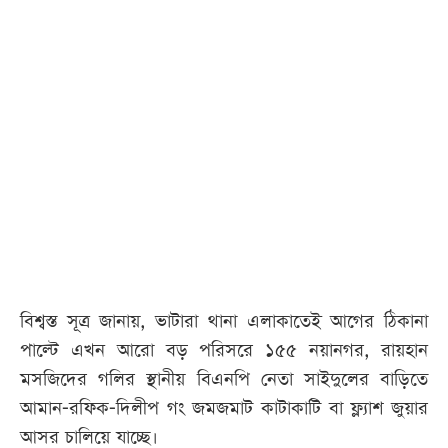
আজকের
পত্রিকা
ই-
পেপার
বিশ্বস্ত সূত্র জানায়, ভাটারা থানা এলাকাতেই আগের ঠিকানা
পাল্টে এখন আরো বড় পরিসরে ১৫৫ নয়ানগর, রায়হান
মসজিদের গলির স্থানীয় বিএনপি নেতা সাইদুলের বাড়িতে
আমান-রফিক-দিলীপ গং জমজমাট কাটাকাটি বা ফ্ল্যাশ জুয়ার
আসর চালিয়ে যাচ্ছে।