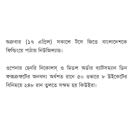
আজকের
পত্রিকা
ই-
শুক্রবার (১৭ এপ্রিল) সকালে টসে জিতে বাংলাদেশকে
পেপার
ফিল্ডিংয়ে পাঠায় নিউজিল্যান্ড।
ওপেনার হেনরি নিকোলস্ ও মিডল অর্ডার ব্যাটসম্যান ডিন
ফক্সক্রফটের অনবদ্য অর্ধশত রানে ৫০ ওভারে ৮ উইকেটের
বিনিময়ে ২৪৮ রান তুলতে সক্ষম হয় কিউইরা।