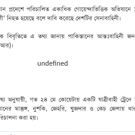
স্তান প্রদেশে পরিচালিত একাধিক গোয়েন্দাভিত্তিক অভিযান
রাসী’ নিহত হয়েছে বলে দাবি করেছে দেশটির সেনাবাহিনী।
ক বিবৃতিতে এ তথ্য জানায় পাকিস্তানের আন্তঃবাহিনী জ
িআর)।
undefined
অনুযায়ী, গত ২৪ মে কোয়েটায় একটি যাত্রীবাহী ট্রেনে
তানের মাস্তুঙ্গ, নুশকি, জেহরি, খুজদার ও কেচ জেলায় ধা
রিচালনা করা হয়।