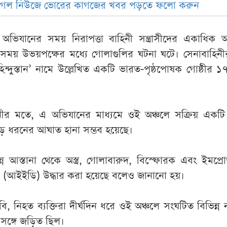
ুগল নিউজে ভোরের কাগজের খবর পড়তে ফলো করুন
অভিযানের সময় নিরাপত্তা বাহিনী সন্ত্রাসীদের একাধিক আস
সময় উভয়পক্ষের মধ্যে গোলাগুলির ঘটনা ঘটে। সেনাবাহিনী
্দুস্তান’ নামে উল্লেখিত একটি ভারত-পৃষ্ঠপোষক গোষ্ঠীর ১
নীর মতে, এ অভিযানের মাধ্যমে ওই অঞ্চলে সক্রিয় একটি সন
ড় ধরনের আঘাত হানা সম্ভব হয়েছে।
্ন আস্তানা থেকে অস্ত্র, গোলাবারুদ, বিস্ফোরক এবং ইমপ্
স (আইইডি) উদ্ধার করা হয়েছে বলেও জানানো হয়।
ি, নিহত ব্যক্তিরা দীর্ঘদিন ধরে ওই অঞ্চলে সংঘটিত বিভিন্ন
 সঙ্গে জড়িত ছিল।