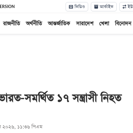
ভিডিও
আর্কাইভ
ইউন
VERSION
রাজনীতি
অর্থনীতি
আন্তর্জাতিক
সারাদেশ
খেলা
বিনোদন
ভারত-সমর্থিত ১৭ সন্ত্রাসী নিহত
জুন ২০২৬, ১১:৩৬ পিএম