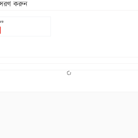
নুসরণ করুন