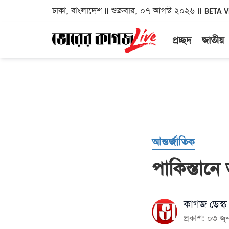
ঢাকা, বাংলাদেশ
শুক্রবার, ০৭ আগস্ট ২০২৬
BETA 
প্রচ্ছদ
জাতীয়
আন্তর্জাতিক
পাকিস্তানে 
কাগজ ডেস্ক
প্রকাশ: ০৩ 