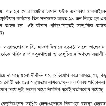
, গত ২৪ মে কোয়েটার চামান ফটক এলাকায় রেললাইনে
্রন্টিয়ার কর্পসের তিন সদস্যসহ অন্তত ১৪ জন নিহত হন এব
ষ আহত হন। ওই ঘটনার পরিপ্রেক্ষিতেই সাম্প্রতিক অভিয
ছে।
্তা সংস্থাগুলোর দাবি, আফগানিস্তানে ২০২১ সালে তালেবান 
েকে খাইবার পাখতুনখাওয়া ও বেলুচিস্তান অঞ্চলে সন্ত্রাসী
োয়েন্দা সংস্থাগুলো দীর্ঘদিন ধরে অভিযোগ করে আসছে যে, কিছু স
শস্ত্র গোষ্ঠী ভারতের সহায়তায় নাশকতামূলক কর্মকাণ্ড পরিচালন
গ নিয়ে দুই দেশের মধ্যে দীর্ঘদিন ধরেই মতবিরোধ রয়েছে।
 বেলুচিস্তানের সংশ্লিষ্ট জেলাগুলোতে নিরাপত্তা ব্যবস্থা জোর