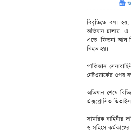
গ
বিবৃতিতে বলা হয়, 
অভিযান চালায়। এ 
এতে ‘ফিতনা আল-হিন
নিহত হয়।
পাকিস্তান সেনাবাহি
নেটওয়ার্কের ওপর ব
অভিযান শেষে বিভিন
এক্সপ্লোসিভ ডিভাই
সামরিক বাহিনীর দাব
ও সহিংস কর্মকাণ্ডের