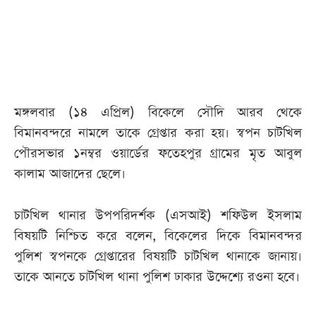
আজকের
পত্রিকা
ই-
মঙ্গলবার (১৪ এপ্রিল) বিকেলে সৌদি আরব থেকে
পেপার
বিমানবন্দরে নামলে তাকে গ্রেপ্তার করা হয়। স্বপন চাটখিল
পৌরসভার ১নম্বর ওয়ার্ডের ফতেহপুর গ্রামের মৃত আবুল
কালাম আজাদের ছেলে।
চাটখিল থানার উপপরিদর্শক (এসআই) শফিউল ইসলাম
বিষয়টি নিশ্চিত করে বলেন, বিকেলের দিকে বিমানবন্দর
পুলিশ স্বপনকে গ্রেপ্তারের বিষয়টি চাটখিল থানাকে জানায়।
তাকে আনতে চাটখিল থানা পুলিশ ঢাকার উদ্দেশ্যে রওনা হবে।