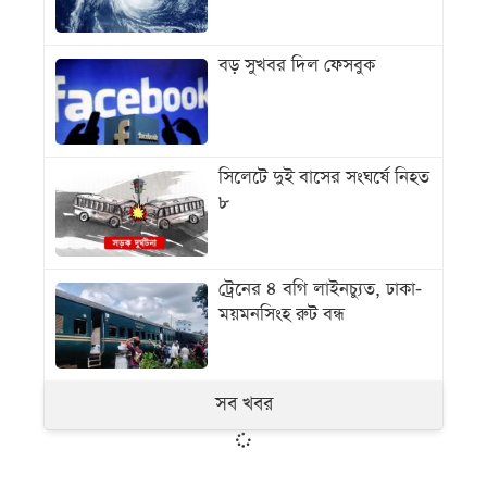
বড় সুখবর দিল ফেসবুক
সিলেটে দুই বাসের সংঘর্ষে নিহত
৮
ট্রেনের ৪ বগি লাইনচ্যুত, ঢাকা-
ময়মনসিংহ রুট বন্ধ
সব খবর